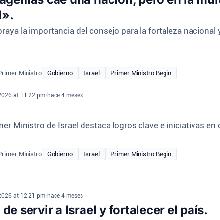
d».
aya la importancia del consejo para la fortaleza nacional y
 Primer Ministro
Gobierno
Israel
Primer Ministro Begin
 2026 at 11:22 pm
•
hace 4 meses
mer Ministro de Israel destaca logros clave e iniciativas en
 Primer Ministro
Gobierno
Israel
Primer Ministro Begin
 2026 at 12:21 pm
•
hace 4 meses
de servir a Israel y fortalecer el país.