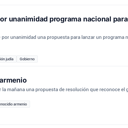
or unanimidad programa nacional para 
) por unanimidad una propuesta para lanzar un programa na
ión judía
Gobierno
 armenio
r la mañana una propuesta de resolución que reconoce el g
genocidio armenio