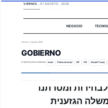
VIERNES .
07 AGOSTO . 2026
NEGOCIO
TECNO
viernes, 7 agosto 2026
GOBIERNO
ETIQUETAS RELACIONADAS
Israel
Policía de Israel
IDF
FDI
Donald Trump