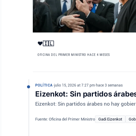
❤️🇮🇱
OFICINA DEL PRIMER MINISTRO
HACE 4 MESES
POLÍTICA
•
julio 15, 2026 at 7:27 pm
•
hace 3 semanas
Eizenkot: Sin partidos árabe
Eizenkot: Sin partidos árabes no hay gobie
Fuente: Oficina del Primer Ministro
Gadi Eizenkot
Gob