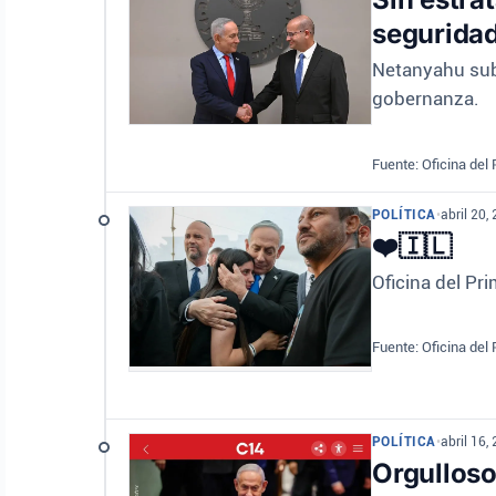
segurida
Netanyahu subr
gobernanza.
Fuente: Oficina del
POLÍTICA
•
abril 20,
❤️🇮🇱
Oficina del Pri
Fuente: Oficina del
POLÍTICA
•
abril 16,
Orgulloso 