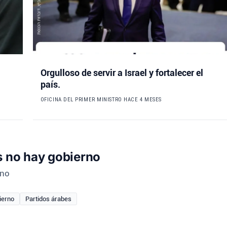
Orgulloso de servir a Israel y fortalecer el
país.
OFICINA DEL PRIMER MINISTRO
HACE 4 MESES
s no hay gobierno
rno
ierno
Partidos árabes