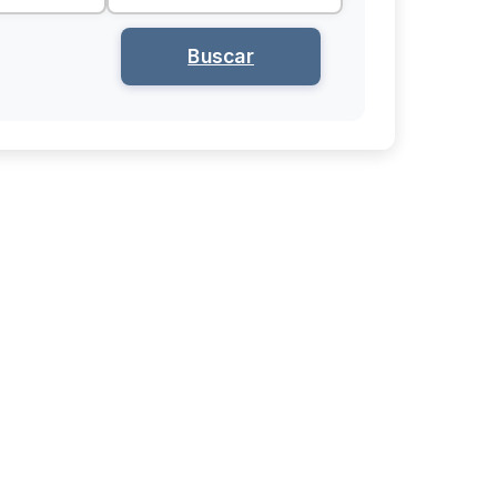
Buscar
Mostrador
Puerta
Estado