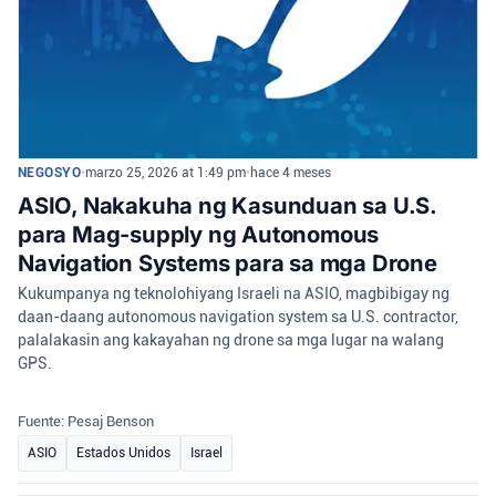
NEGOSYO
•
marzo 25, 2026 at 1:49 pm
•
hace 4 meses
ASIO, Nakakuha ng Kasunduan sa U.S.
para Mag-supply ng Autonomous
Navigation Systems para sa mga Drone
Kukumpanya ng teknolohiyang Israeli na ASIO, magbibigay ng
daan-daang autonomous navigation system sa U.S. contractor,
palalakasin ang kakayahan ng drone sa mga lugar na walang
GPS.
Fuente: Pesaj Benson
ASIO
Estados Unidos
Israel