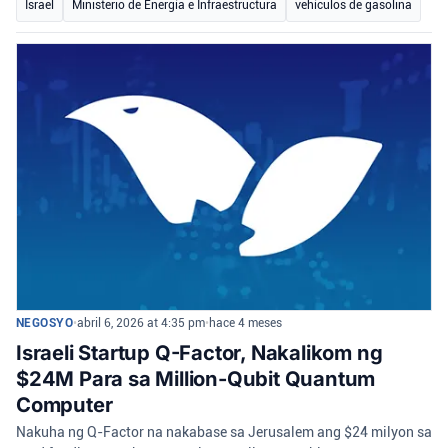
Israel
Ministerio de Energía e Infraestructura
vehículos de gasolina
NEGOSYO
•
abril 6, 2026 at 4:35 pm
•
hace 4 meses
Israeli Startup Q-Factor, Nakalikom ng
$24M Para sa Million-Qubit Quantum
Computer
Nakuha ng Q-Factor na nakabase sa Jerusalem ang $24 milyon sa