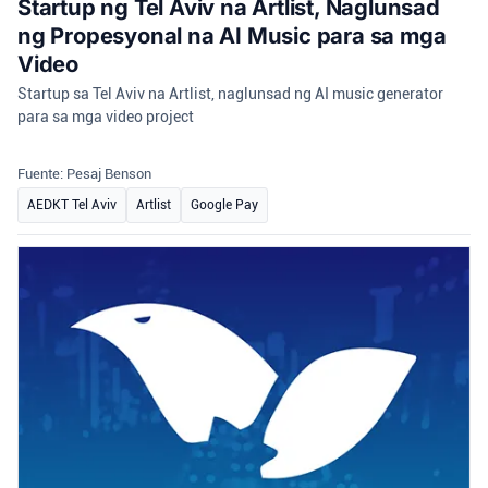
Startup ng Tel Aviv na Artlist, Naglunsad
ng Propesyonal na AI Music para sa mga
Video
Startup sa Tel Aviv na Artlist, naglunsad ng AI music generator
para sa mga video project
Fuente: Pesaj Benson
AEDKT Tel Aviv
Artlist
Google Pay