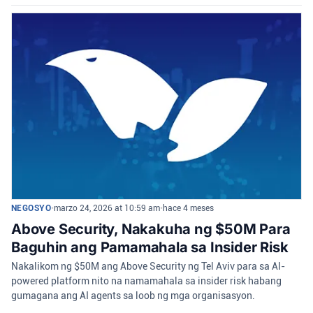
NEGOSYO
•
marzo 24, 2026 at 10:59 am
•
hace 4 meses
Above Security, Nakakuha ng $50M Para
Baguhin ang Pamamahala sa Insider Risk
Nakalikom ng $50M ang Above Security ng Tel Aviv para sa AI-
powered platform nito na namamahala sa insider risk habang
gumagana ang AI agents sa loob ng mga organisasyon.