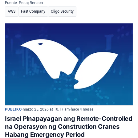
Fuente: Pesaj Benson
AWS
Fast Company
Oligo Security
PUBLIKO
•
marzo 25, 2026 at 10:17 am
•
hace 4 meses
Israel Pinapayagan ang Remote-Controlled
na Operasyon ng Construction Cranes
Habang Emergency Period