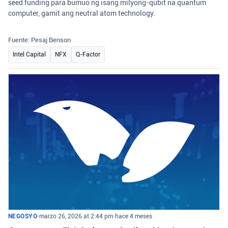
seed funding para bumuo ng isang milyong-qubit na quantum
computer, gamit ang neutral atom technology.
Fuente: Pesaj Benson
Intel Capital
NFX
Q-Factor
NEGOSYO
•
marzo 26, 2026 at 2:44 pm
•
hace 4 meses