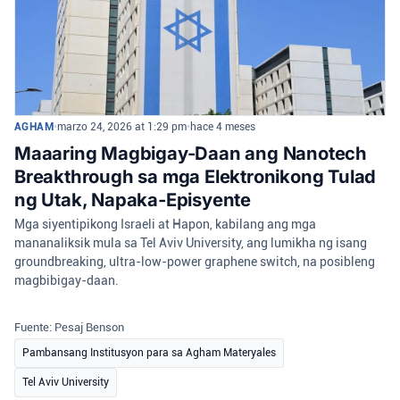
AGHAM
•
marzo 24, 2026 at 1:29 pm
•
hace 4 meses
Maaaring Magbigay-Daan ang Nanotech
Breakthrough sa mga Elektronikong Tulad
ng Utak, Napaka-Episyente
Mga siyentipikong Israeli at Hapon, kabilang ang mga
mananaliksik mula sa Tel Aviv University, ang lumikha ng isang
groundbreaking, ultra-low-power graphene switch, na posibleng
magbibigay-daan.
Fuente: Pesaj Benson
Pambansang Institusyon para sa Agham Materyales
Tel Aviv University