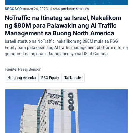
NEGOSYO
•
marzo 24, 2026 at 4:44 pm
•
hace 4 meses
NoTraffic na Itinatag sa Israel, Nakalikom
ng $90M para Palawakin ang AI Traffic
Management sa Buong North America
Israeli startup na NoTraffic, nakalikom ng $90M mula sa PSG
Equity para palakasin ang AI traffic management platform nito, na
ginagamit na ng daan-daang ahensya sa US at Canada.
Fuente: Pesaj Benson
Hilagang Amerika
PSG Equity
Tal Kreisler