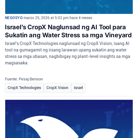
NEGOSYO
•
marzo 25, 2026 at 5:02 pm
•
hace 4 meses
Israel’s CropX Naglunsad ng AI Tool para
Sukatin ang Water Stress sa mga Vineyard
Israel's CropX Technologies naglunsad ng CropX Vision, isang AI
tool na gumagamit ng iisang larawan upang sukatin ang water
stress sa mga ubasan, nagbibigay ng plant-level insights sa mga
magsasaka.
Fuente: Pesaj Benson
CropX Technologies
CropX Vision
Israel