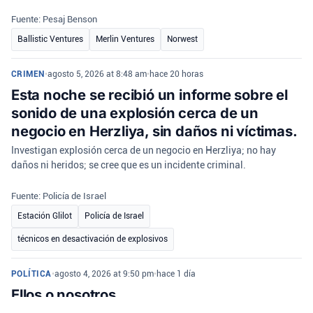
Fuente: Pesaj Benson
Ballistic Ventures
Merlin Ventures
Norwest
CRIMEN
•
agosto 5, 2026 at 8:48 am
•
hace 20 horas
Esta noche se recibió un informe sobre el
sonido de una explosión cerca de un
negocio en Herzliya, sin daños ni víctimas.
Investigan explosión cerca de un negocio en Herzliya; no hay
daños ni heridos; se cree que es un incidente criminal.
Fuente: Policía de Israel
Estación Glilot
Policía de Israel
técnicos en desactivación de explosivos
POLÍTICA
•
agosto 4, 2026 at 9:50 pm
•
hace 1 día
Ellos o nosotros