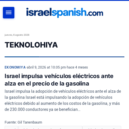
BUSCAR
jueves, 6 agosto 2026
TEKNOLOHIYA
EKONOMIYA
•
abril 9, 2026 at 10:05 pm
•
hace 4 meses
Israel impulsa vehículos eléctricos ante
alza en el precio de la gasolina
Israel impulsa la adopción de vehículos eléctricos ante el alza de
la gasolina Israel está impulsando la adopción de vehículos
eléctricos debido al aumento de los costos de la gasolina, y más
de 230.000 conductores ya se benefician…
Fuente: Gil Tanenbaum