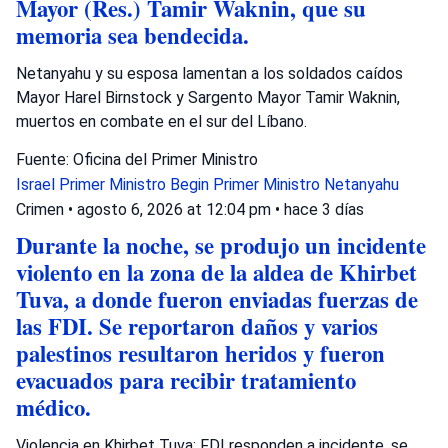
Mayor (Res.) Tamir Waknin, que su
memoria sea bendecida.
Netanyahu y su esposa lamentan a los soldados caídos
Mayor Harel Birnstock y Sargento Mayor Tamir Waknin,
muertos en combate en el sur del Líbano.
Fuente: Oficina del Primer Ministro
Israel
Primer Ministro Begin
Primer Ministro Netanyahu
Crimen
•
agosto 6, 2026 at 12:04 pm
•
hace 3 días
Durante la noche, se produjo un incidente
violento en la zona de la aldea de Khirbet
Tuva, a donde fueron enviadas fuerzas de
las FDI. Se reportaron daños y varios
palestinos resultaron heridos y fueron
evacuados para recibir tratamiento
médico.
Violencia en Khirbet Tuva: FDI responden a incidente, se