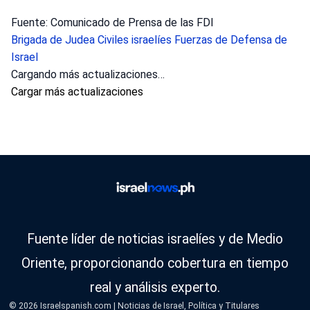
Fuente: Comunicado de Prensa de las FDI
Brigada de Judea
Civiles israelíes
Fuerzas de Defensa de
Israel
Cargando más actualizaciones…
Cargar más actualizaciones
Fuente líder de noticias israelíes y de Medio
Oriente, proporcionando cobertura en tiempo
real y análisis experto.
© 2026 Israelspanish.com | Noticias de Israel, Política y Titulares