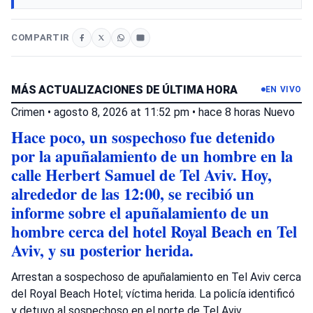
COMPARTIR
MÁS ACTUALIZACIONES DE ÚLTIMA HORA
EN VIVO
Crimen
•
agosto 8, 2026 at 11:52 pm
•
hace 8 horas
Nuevo
Hace poco, un sospechoso fue detenido
por la apuñalamiento de un hombre en la
calle Herbert Samuel de Tel Aviv. Hoy,
alrededor de las 12:00, se recibió un
informe sobre el apuñalamiento de un
hombre cerca del hotel Royal Beach en Tel
Aviv, y su posterior herida.
Arrestan a sospechoso de apuñalamiento en Tel Aviv cerca
del Royal Beach Hotel; víctima herida. La policía identificó
y detuvo al sospechoso en el norte de Tel Aviv.