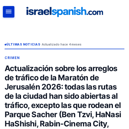
BUSCAR
ÚLTIMAS NOTICIAS
•
Actualizado hace 4 meses
CRIMEN
Actualización sobre los arreglos
de tráfico de la Maratón de
Jerusalén 2026: todas las rutas
de la ciudad han sido abiertas al
tráfico, excepto las que rodean el
Parque Sacher (Ben Tzvi, HaNasi
HaShishi, Rabin-Cinema City,