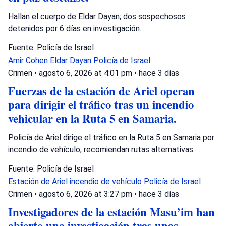
Hallan el cuerpo de Eldar Dayan; dos sospechosos
detenidos por 6 días en investigación.
Fuente: Policía de Israel
Amir Cohen
Eldar Dayan
Policía de Israel
Crimen
•
agosto 6, 2026 at 4:01 pm
•
hace 3 días
Fuerzas de la estación de Ariel operan
para dirigir el tráfico tras un incendio
vehicular en la Ruta 5 en Samaria.
Policía de Ariel dirige el tráfico en la Ruta 5 en Samaria por
incendio de vehículo; recomiendan rutas alternativas.
Fuente: Policía de Israel
Estación de Ariel
incendio de vehículo
Policía de Israel
Crimen
•
agosto 6, 2026 at 3:27 pm
•
hace 3 días
Investigadores de la estación Masu’im han
abierto una investigación tras unas