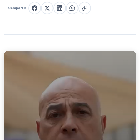
Compartir
Compartir en Facebook
Compartir en X
Compartir en LinkedIn
Compartir en WhatsApp
Copiar enlace