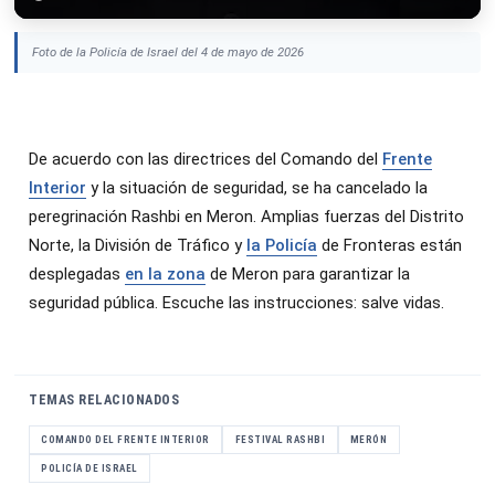
Foto de la Policía de Israel del 4 de mayo de 2026
De acuerdo con las directrices del Comando del
Frente
Interior
y la situación de seguridad, se ha cancelado la
peregrinación Rashbi en Meron. Amplias fuerzas del Distrito
Norte, la División de Tráfico y
la Policía
de Fronteras están
desplegadas
en la zona
de Meron para garantizar la
seguridad pública. Escuche las instrucciones: salve vidas.
TEMAS RELACIONADOS
COMANDO DEL FRENTE INTERIOR
FESTIVAL RASHBI
MERÓN
POLICÍA DE ISRAEL