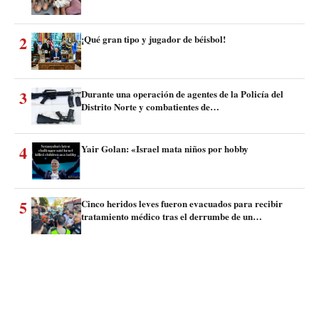
2
¡Qué gran tipo y jugador de béisbol!
3
Durante una operación de agentes de la Policía del
Distrito Norte y combatientes de…
4
Yair Golan: «Israel mata niños por hobby
5
Cinco heridos leves fueron evacuados para recibir
tratamiento médico tras el derrumbe de un…