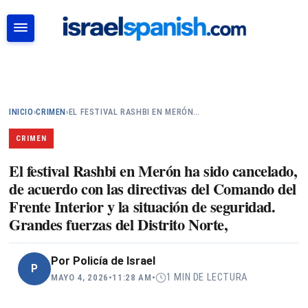
BUSCAR
INICIO
›
CRIMEN
›
EL FESTIVAL RASHBI EN MERÓN…
CRIMEN
El festival Rashbi en Merón ha sido cancelado,
de acuerdo con las directivas del Comando del
Frente Interior y la situación de seguridad.
Grandes fuerzas del Distrito Norte,
Por
Policía de Israel
P
1 MIN DE LECTURA
MAYO 4, 2026
•
11:28 AM
•