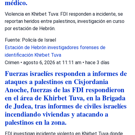
médico.
Violencia en Khirbet Tuva: FDI responden a incidente, se
reportan heridos entre palestinos, investigación en curso
por estación de Hebrón.
Fuente: Policía de Israel
Estación de Hebrón
investigadores forenses de
identificación
Khirbet Tuva
Crimen
•
agosto 6, 2026 at 11:11 am
•
hace 3 días
Fuerzas israelíes responden a informes de
ataques a palestinos en Cisjordania
Anoche, fuerzas de las FDI respondieron
en el área de Khirbet Tuva, en la Brigada
de Judea, tras informes de civiles israelíes
incendiando viviendas y atacando a
palestinos en la zona.
FDI investigan incidente violento en Khirbet Tuva donde