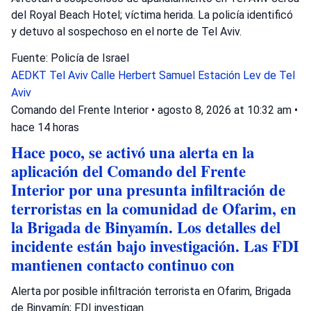
del Royal Beach Hotel; víctima herida. La policía identificó
y detuvo al sospechoso en el norte de Tel Aviv.
Fuente: Policía de Israel
AEDKT Tel Aviv
Calle Herbert Samuel
Estación Lev de Tel
Aviv
Comando del Frente Interior
•
agosto 8, 2026 at 10:32 am
•
hace 14 horas
Hace poco, se activó una alerta en la
aplicación del Comando del Frente
Interior por una presunta infiltración de
terroristas en la comunidad de Ofarim, en
la Brigada de Binyamín. Los detalles del
incidente están bajo investigación. Las FDI
mantienen contacto continuo con
Alerta por posible infiltración terrorista en Ofarim, Brigada
de Binyamín; FDI investigan.