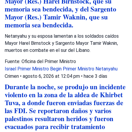
Mayor (Res.) Harel Birnstock, que su
memoria sea bendecida, y del Sargento
Mayor (Res.) Tamir Waknin, que su
memoria sea bendecida.
Netanyahu y su esposa lamentan a los soldados caídos
Mayor Harel Birnstock y Sargento Mayor Tamir Waknin,
muertos en combate en el sur del Líbano.
Fuente: Oficina del Primer Ministro
Israel
Primer Ministro Begin
Primer Ministro Netanyahu
Crimen
•
agosto 6, 2026 at 12:04 pm
•
hace 3 días
Durante la noche, se produjo un incidente
violento en la zona de la aldea de Khirbet
Tuva, a donde fueron enviadas fuerzas de
las FDI. Se reportaron daños y varios
palestinos resultaron heridos y fueron
evacuados para recibir tratamiento