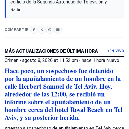
edificio de la Segunda Autoridad de Televisión y
Radio.
COMPARTIR
MÁS ACTUALIZACIONES DE ÚLTIMA HORA
EN VIVO
Crimen
•
agosto 8, 2026 at 11:52 pm
•
hace 1 hora
Nuevo
Hace poco, un sospechoso fue detenido
por la apuñalamiento de un hombre en la
calle Herbert Samuel de Tel Aviv. Hoy,
alrededor de las 12:00, se recibió un
informe sobre el apuñalamiento de un
hombre cerca del hotel Royal Beach en Tel
Aviv, y su posterior herida.
Arrestan a sospechoso de apuñalamiento en Tel Aviv cerca