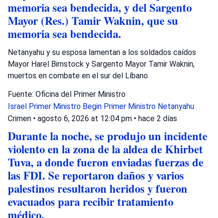
memoria sea bendecida, y del Sargento
Mayor (Res.) Tamir Waknin, que su
memoria sea bendecida.
Netanyahu y su esposa lamentan a los soldados caídos
Mayor Harel Birnstock y Sargento Mayor Tamir Waknin,
muertos en combate en el sur del Líbano.
Fuente: Oficina del Primer Ministro
Israel
Primer Ministro Begin
Primer Ministro Netanyahu
Crimen
•
agosto 6, 2026 at 12:04 pm
•
hace 2 días
Durante la noche, se produjo un incidente
violento en la zona de la aldea de Khirbet
Tuva, a donde fueron enviadas fuerzas de
las FDI. Se reportaron daños y varios
palestinos resultaron heridos y fueron
evacuados para recibir tratamiento
médico.