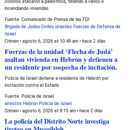
colonos atacaron a palestinos, hiriendo a varios e
incendiando viviendas.
Fuente: Comunicado de Prensa de las FDI
Brigada de Judea
Civiles israelíes
Fuerzas de Defensa de
Israel
Crimen
•
agosto 6, 2026 at 10:49 am
•
hace 2 días
Fuerzas de la unidad ‘Flecha de Judá’
asaltan vivienda en Hebrón y detienen a
un residente por sospecha de incitación.
Policía de Israel detiene a residente de Hebrón por
incitación contra el Estado
Fuente: Policía de Israel
arrestos
Hebron
Policía de Israel
Crimen
•
agosto 6, 2026 at 8:15 am
•
hace 2 días
La policía del Distrito Norte investiga
tiroteo en Muqeibleh