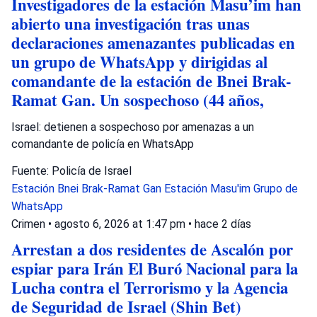
Investigadores de la estación Masu’im han
abierto una investigación tras unas
declaraciones amenazantes publicadas en
un grupo de WhatsApp y dirigidas al
comandante de la estación de Bnei Brak-
Ramat Gan. Un sospechoso (44 años,
Israel: detienen a sospechoso por amenazas a un
comandante de policía en WhatsApp
Fuente: Policía de Israel
Estación Bnei Brak-Ramat Gan
Estación Masu'im
Grupo de
WhatsApp
Crimen
•
agosto 6, 2026 at 1:47 pm
•
hace 2 días
Arrestan a dos residentes de Ascalón por
espiar para Irán El Buró Nacional para la
Lucha contra el Terrorismo y la Agencia
de Seguridad de Israel (Shin Bet)