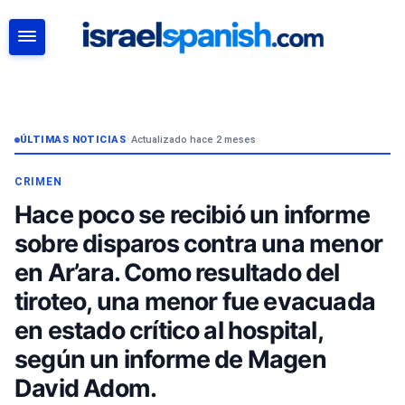
BUSCAR
ÚLTIMAS NOTICIAS
•
Actualizado hace 2 meses
CRIMEN
Hace poco se recibió un informe
sobre disparos contra una menor
en Ar’ara. Como resultado del
tiroteo, una menor fue evacuada
en estado crítico al hospital,
según un informe de Magen
David Adom.