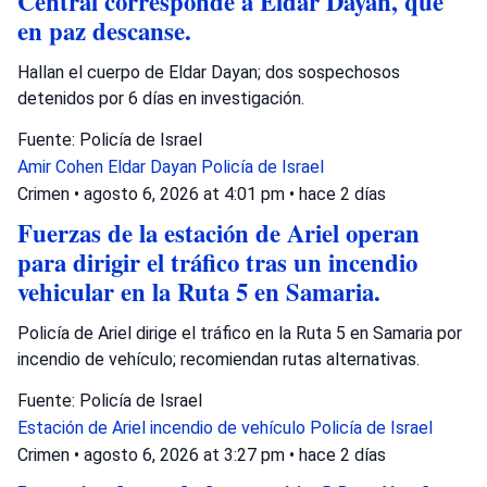
Central corresponde a Eldar Dayan, que
en paz descanse.
Hallan el cuerpo de Eldar Dayan; dos sospechosos
detenidos por 6 días en investigación.
Fuente: Policía de Israel
Amir Cohen
Eldar Dayan
Policía de Israel
Crimen
•
agosto 6, 2026 at 4:01 pm
•
hace 2 días
Fuerzas de la estación de Ariel operan
para dirigir el tráfico tras un incendio
vehicular en la Ruta 5 en Samaria.
Policía de Ariel dirige el tráfico en la Ruta 5 en Samaria por
incendio de vehículo; recomiendan rutas alternativas.
Fuente: Policía de Israel
Estación de Ariel
incendio de vehículo
Policía de Israel
Crimen
•
agosto 6, 2026 at 3:27 pm
•
hace 2 días