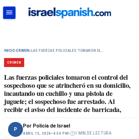
BUSCAR
INICIO
›
CRIMEN
›
LAS FUERZAS POLICIALES TOMARON EL…
CRIMEN
Las fuerzas policiales tomaron el control del
sospechoso que se atrincheró en su domicilio,
incautando un cuchillo y una pistola de
juguete; el sospechoso fue arrestado. Al
recibir el aviso del incidente de barricada,
Por
Policía de Israel
P
1 MIN DE LECTURA
ABRIL 15, 2026
•
4:50 PM
•