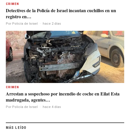
CRIMEN
Detectives de la Policía de Israel incautan cuchillos en un
registro en…
Por Policía de Israel
·
hace 2 días
CRIMEN
Arrestan a sospechoso por incendio de coche en Eilat Esta
madrugada, agentes…
Por Policía de Israel
·
hace 4 días
MÁS LEÍDO