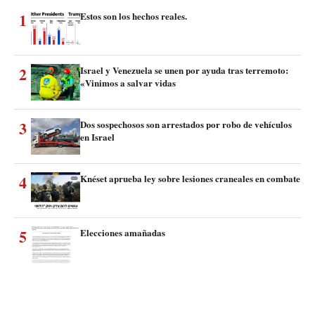
1
Estos son los hechos reales.
2
Israel y Venezuela se unen por ayuda tras terremoto:
«Vinimos a salvar vidas
3
Dos sospechosos son arrestados por robo de vehículos
en Israel
4
Knéset aprueba ley sobre lesiones craneales en combate
5
Elecciones amañadas