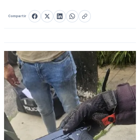
Compartir
Compartir en Facebook
Compartir en X
Compartir en LinkedIn
Compartir en WhatsApp
Copiar enlace