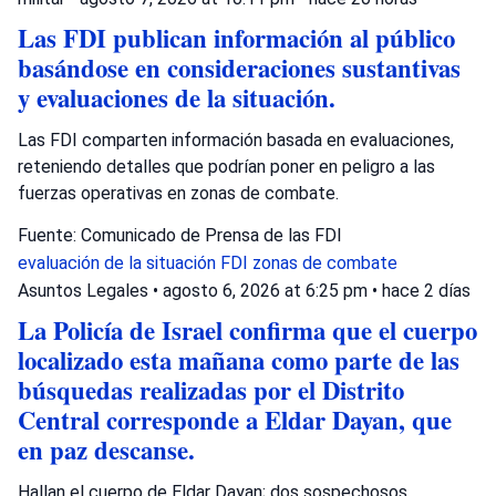
Las FDI publican información al público
basándose en consideraciones sustantivas
y evaluaciones de la situación.
Las FDI comparten información basada en evaluaciones,
reteniendo detalles que podrían poner en peligro a las
fuerzas operativas en zonas de combate.
Fuente: Comunicado de Prensa de las FDI
evaluación de la situación
FDI
zonas de combate
Asuntos Legales
•
agosto 6, 2026 at 6:25 pm
•
hace 2 días
La Policía de Israel confirma que el cuerpo
localizado esta mañana como parte de las
búsquedas realizadas por el Distrito
Central corresponde a Eldar Dayan, que
en paz descanse.
Hallan el cuerpo de Eldar Dayan; dos sospechosos