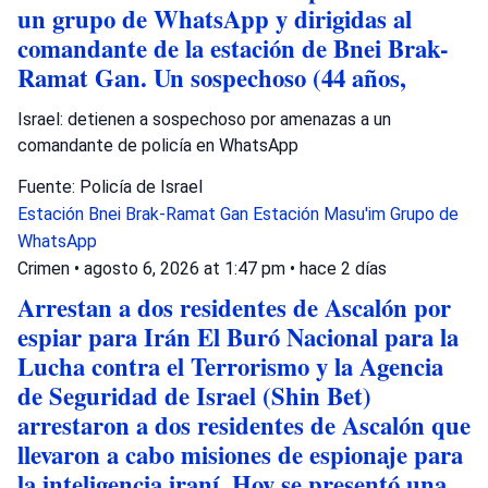
un grupo de WhatsApp y dirigidas al
comandante de la estación de Bnei Brak-
Ramat Gan. Un sospechoso (44 años,
Israel: detienen a sospechoso por amenazas a un
comandante de policía en WhatsApp
Fuente: Policía de Israel
Estación Bnei Brak-Ramat Gan
Estación Masu'im
Grupo de
WhatsApp
Crimen
•
agosto 6, 2026 at 1:47 pm
•
hace 2 días
Arrestan a dos residentes de Ascalón por
espiar para Irán El Buró Nacional para la
Lucha contra el Terrorismo y la Agencia
de Seguridad de Israel (Shin Bet)
arrestaron a dos residentes de Ascalón que
llevaron a cabo misiones de espionaje para
la inteligencia iraní. Hoy se presentó una