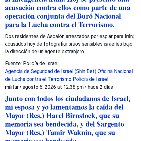
acusación contra ellos como parte de una
operación conjunta del Buró Nacional
para la Lucha contra el Terrorismo.
Dos residentes de Ascalón arrestados por espiar para Irán;
acusados hoy de fotografiar sitios sensibles israelíes bajo
la dirección de un agente extranjero.
Fuente: Policía de Israel
Agencia de Seguridad de Israel (Shin Bet)
Oficina Nacional
de Lucha contra el Terrorismo
Policía de Israel
militar
•
agosto 6, 2026 at 12:38 pm
•
hace 2 días
Junto con todos los ciudadanos de Israel,
mi esposa y yo lamentamos la caída del
Mayor (Res.) Harel Birnstock, que su
memoria sea bendecida, y del Sargento
Mayor (Res.) Tamir Waknin, que su
memoria sea bendecida.