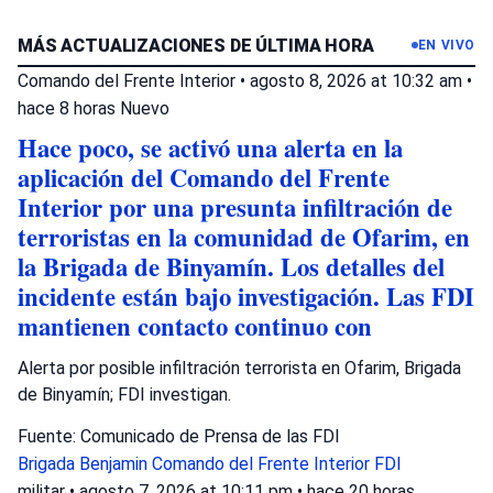
MÁS ACTUALIZACIONES DE ÚLTIMA HORA
EN VIVO
Comando del Frente Interior
•
agosto 8, 2026 at 10:32 am
•
hace 8 horas
Nuevo
Hace poco, se activó una alerta en la
aplicación del Comando del Frente
Interior por una presunta infiltración de
terroristas en la comunidad de Ofarim, en
la Brigada de Binyamín. Los detalles del
incidente están bajo investigación. Las FDI
mantienen contacto continuo con
Alerta por posible infiltración terrorista en Ofarim, Brigada
de Binyamín; FDI investigan.
Fuente: Comunicado de Prensa de las FDI
Brigada Benjamin
Comando del Frente Interior
FDI
militar
•
agosto 7, 2026 at 10:11 pm
•
hace 20 horas