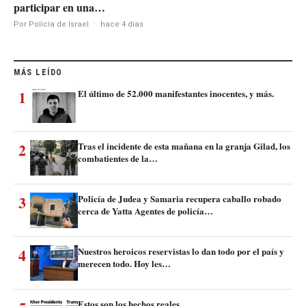
participar en una…
Por Policía de Israel
·
hace 4 días
MÁS LEÍDO
1
El último de 52.000 manifestantes inocentes, y más.
2
Tras el incidente de esta mañana en la granja Gilad, los
combatientes de la…
3
Policía de Judea y Samaria recupera caballo robado
cerca de Yatta Agentes de policía…
4
Nuestros heroicos reservistas lo dan todo por el país y
merecen todo. Hoy les…
Estos son los hechos reales.