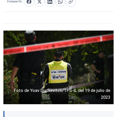
Compartir
Compartir en Facebook
Compartir en X
Compartir en LinkedIn
Compartir en WhatsApp
Copiar enlace
Foto de Yoav Dudkevitch/TPS-IL del 19 de julio de
2023