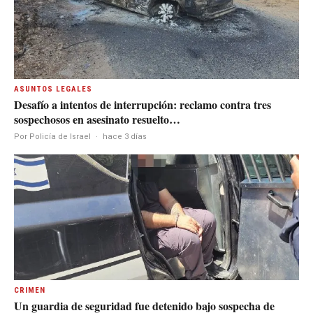
ASUNTOS LEGALES
Desafío a intentos de interrupción: reclamo contra tres
sospechosos en asesinato resuelto…
Por Policía de Israel
·
hace 3 días
CRIMEN
Un guardia de seguridad fue detenido bajo sospecha de