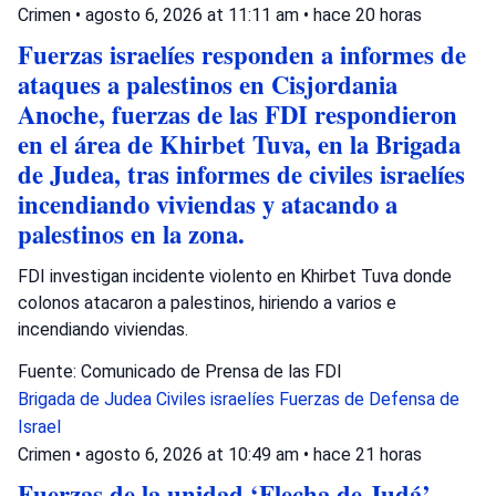
Crimen
•
agosto 6, 2026 at 11:11 am
•
hace 20 horas
Fuerzas israelíes responden a informes de
ataques a palestinos en Cisjordania
Anoche, fuerzas de las FDI respondieron
en el área de Khirbet Tuva, en la Brigada
de Judea, tras informes de civiles israelíes
incendiando viviendas y atacando a
palestinos en la zona.
FDI investigan incidente violento en Khirbet Tuva donde
colonos atacaron a palestinos, hiriendo a varios e
incendiando viviendas.
Fuente: Comunicado de Prensa de las FDI
Brigada de Judea
Civiles israelíes
Fuerzas de Defensa de
Israel
Crimen
•
agosto 6, 2026 at 10:49 am
•
hace 21 horas
Fuerzas de la unidad ‘Flecha de Judá’