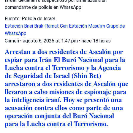
Israel: detienen a sospechoso por amenazas a un
comandante de policía en WhatsApp
Fuente: Policía de Israel
Estación Bnei Brak-Ramat Gan
Estación Masu'im
Grupo de
WhatsApp
Crimen
•
agosto 6, 2026 at 1:47 pm
•
hace 18 horas
Arrestan a dos residentes de Ascalón por
espiar para Irán El Buró Nacional para la
Lucha contra el Terrorismo y la Agencia
de Seguridad de Israel (Shin Bet)
arrestaron a dos residentes de Ascalón que
llevaron a cabo misiones de espionaje para
la inteligencia iraní. Hoy se presentó una
acusación contra ellos como parte de una
operación conjunta del Buró Nacional
para la Lucha contra el Terrorismo.