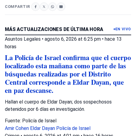
COMPARTIR
MÁS ACTUALIZACIONES DE ÚLTIMA HORA
EN VIVO
Asuntos Legales
•
agosto 6, 2026 at 6:25 pm
•
hace 13
horas
La Policía de Israel confirma que el cuerpo
localizado esta mañana como parte de las
búsquedas realizadas por el Distrito
Central corresponde a Eldar Dayan, que
en paz descanse.
Hallan el cuerpo de Eldar Dayan; dos sospechosos
detenidos por 6 días en investigación.
Fuente: Policía de Israel
Amir Cohen
Eldar Dayan
Policía de Israel
Crimen
•
agosto 6, 2026 at 4:01 pm
•
hace 16 horas