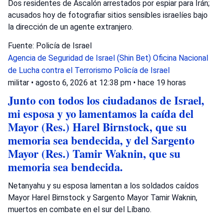
Dos residentes de Ascalón arrestados por espiar para Irán;
acusados hoy de fotografiar sitios sensibles israelíes bajo
la dirección de un agente extranjero.
Fuente: Policía de Israel
Agencia de Seguridad de Israel (Shin Bet)
Oficina Nacional
de Lucha contra el Terrorismo
Policía de Israel
militar
•
agosto 6, 2026 at 12:38 pm
•
hace 19 horas
Junto con todos los ciudadanos de Israel,
mi esposa y yo lamentamos la caída del
Mayor (Res.) Harel Birnstock, que su
memoria sea bendecida, y del Sargento
Mayor (Res.) Tamir Waknin, que su
memoria sea bendecida.
Netanyahu y su esposa lamentan a los soldados caídos
Mayor Harel Birnstock y Sargento Mayor Tamir Waknin,
muertos en combate en el sur del Líbano.