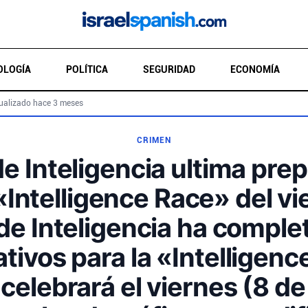
OLOGÍA
POLÍTICA
SEGURIDAD
ECONOMÍA
ualizado hace 3 meses
CRIMEN
de Inteligencia ultima pre
 «Intelligence Race» del vi
 de Inteligencia ha comple
tivos para la «Intelligen
celebrará el viernes (8 d