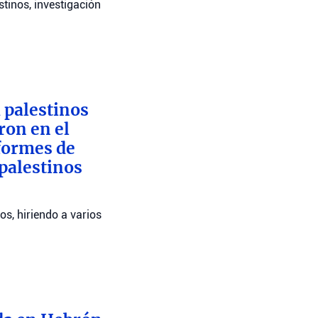
stinos, investigación
 palestinos
ron en el
nformes de
 palestinos
os, hiriendo a varios