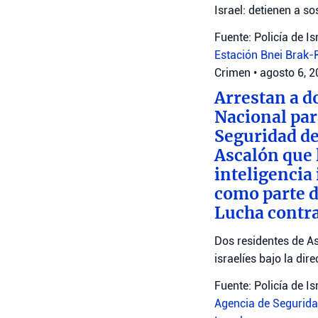
Israel: detienen a 
Fuente: Policía de Is
Estación Bnei Brak
Crimen
•
agosto 6, 
Arrestan a d
Nacional par
Seguridad de
Ascalón que 
inteligencia
como parte d
Lucha contra
Dos residentes de As
israelíes bajo la dir
Fuente: Policía de Is
Agencia de Seguridad