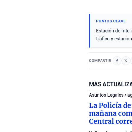
PUNTOS CLAVE
Estación de Intel
tráfico y estacio
COMPARTIR
MÁS ACTUALIZA
Asuntos Legales
•
ag
La Policía de
mañana como 
Central corr