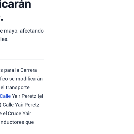
ficarán
.
 de mayo, afectando
les.
s para la Carrera
áfico se modificarán
 el transporte
 Calle
Yair Peretz (el
 Calle Yair Peretz
 el Cruce Yair
conductores que