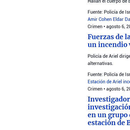
Hallan el cuerpo de 
Fuente: Policía de Is
Amir Cohen
Eldar D
Crimen
•
agosto 6, 
Fuerzas de la
un incendio 
Policía de Ariel diri
alternativas.
Fuente: Policía de Is
Estación de Ariel
inc
Crimen
•
agosto 6, 
Investigador
investigació
en un grupo 
estación de 