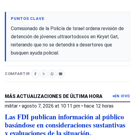
PUNTOS CLAVE
Comisionado de la Policía de Israel ordena revisión de
detención de jóvenes ultraortodoxos en Kiryat Gat,
reiterando que no se detendrá a desertores que
busquen ayuda policial.
COMPARTIR
MÁS ACTUALIZACIONES DE ÚLTIMA HORA
EN VIVO
militar
•
agosto 7, 2026 at 10:11 pm
•
hace 12 horas
Las FDI publican información al público
basándose en consideraciones sustantivas
y evaluaciones de la situación.