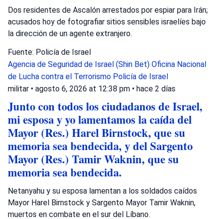
Dos residentes de Ascalón arrestados por espiar para Irán;
acusados hoy de fotografiar sitios sensibles israelíes bajo
la dirección de un agente extranjero.
Fuente: Policía de Israel
Agencia de Seguridad de Israel (Shin Bet)
Oficina Nacional
de Lucha contra el Terrorismo
Policía de Israel
militar
•
agosto 6, 2026 at 12:38 pm
•
hace 2 días
Junto con todos los ciudadanos de Israel,
mi esposa y yo lamentamos la caída del
Mayor (Res.) Harel Birnstock, que su
memoria sea bendecida, y del Sargento
Mayor (Res.) Tamir Waknin, que su
memoria sea bendecida.
Netanyahu y su esposa lamentan a los soldados caídos
Mayor Harel Birnstock y Sargento Mayor Tamir Waknin,
muertos en combate en el sur del Líbano.