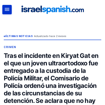
BUSCAR
ÚLTIMAS NOTICIAS
•
Actualizado hace 2 meses
CRIMEN
Tras el incidente en Kiryat Gat en
el que un joven ultraortodoxo fue
entregado a la custodia de la
Policía Militar, el Comisario de
Policía ordenó una investigación
de las circunstancias de su
detención. Se aclara que no hay