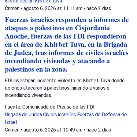
identificación
Khirbet Tuva
Crimen
•
agosto 6, 2026 at 11:11 am
•
hace 2 días
Fuerzas israelíes responden a informes de
ataques a palestinos en Cisjordania
Anoche, fuerzas de las FDI respondieron
en el área de Khirbet Tuva, en la Brigada
de Judea, tras informes de civiles israelíes
incendiando viviendas y atacando a
palestinos en la zona.
FDI investigan incidente violento en Khirbet Tuva donde
colonos atacaron a palestinos, hiriendo a varios e
incendiando viviendas.
Fuente: Comunicado de Prensa de las FDI
Brigada de Judea
Civiles israelíes
Fuerzas de Defensa de
Israel
Crimen
•
agosto 6, 2026 at 10:49 am
•
hace 2 días