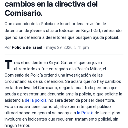
cambios en la directiva del
Comisario.
Comisionado de la Policía de Israel ordena revisión de
detención de jóvenes ultraortodoxos en Kiryat Gat, reiterando
que no se detendrá a desertores que busquen ayuda policial.
Por
Policía de Israel
•
mayo 29, 2026, 5:41 pm
T
ras el incidente en Kiryat Gat en el que un joven
ultraortodoxo fue entregado a la Policía Militar, el
Comisario de Policía ordenó una investigación de las
circunstancias de su detención. Se aclara que no hay cambios
en la directiva del Comisario, según la cual toda persona que
acuda a presentar una denuncia ante la policía, o que solicite la
asistencia
de la policía
, no será detenida por ser desertora.
Esta directiva tiene como objetivo permitir que el público
ultraortodoxo en general se acerque a
la Policía
de Israel y los
involucre en incidentes que requieran tratamiento policial, sin
ningún temor.