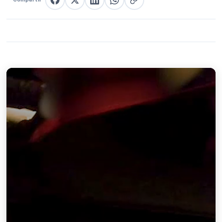
Compartir en Facebook
Compartir en X
Compartir en LinkedIn
Compartir en WhatsApp
Copiar enlace