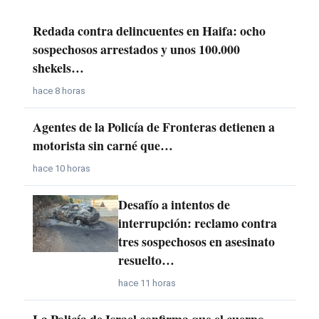
Redada contra delincuentes en Haifa: ocho
sospechosos arrestados y unos 100.000
shekels…
hace 8 horas
Agentes de la Policía de Fronteras detienen a
motorista sin carné que…
hace 10 horas
Desafío a intentos de
interrupción: reclamo contra
tres sospechosos en asesinato
resuelto…
hace 11 horas
La Policía de Israel confirma que el cuerpo