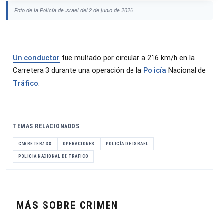
Foto de la Policía de Israel del 2 de junio de 2026
Un conductor
fue multado por circular a 216 km/h en la
Carretera 3 durante una operación de la
Policía
Nacional de
Tráfico
.
TEMAS RELACIONADOS
CARRETERA 38
OPERACIONES
POLICÍA DE ISRAEL
POLICÍA NACIONAL DE TRÁFICO
MÁS SOBRE CRIMEN