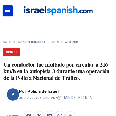
BUSCAR
INICIO
›
CRIMEN
›
UN CONDUCTOR FUE MULTADO POR…
CRIMEN
Un conductor fue multado por circular a 216
km/h en la autopista 3 durante una operación
de la Policía Nacional de Tráfico.
Por
Policía de Israel
P
1 MIN DE LECTURA
JUNIO 2, 2026
•
3:43 PM
•
Compartir