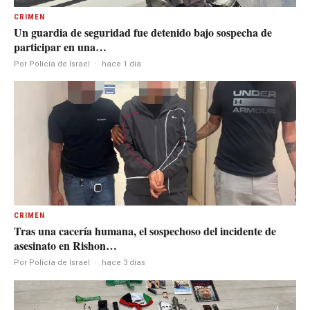
CRIMEN
Un guardia de seguridad fue detenido bajo sospecha de
participar en una…
Por Policía de Israel
·
hace 1 día
CRIMEN
Tras una cacería humana, el sospechoso del incidente de
asesinato en Rishon…
Por Policía de Israel
·
hace 3 días