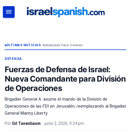
BUSCAR
ÚLTIMAS NOTICIAS
•
Actualizado hace 2 meses
DEFENSA
Fuerzas de Defensa de Israel:
Nueva Comandante para División
de Operaciones
Brigadier General A. asume el mando de la División de
Operaciones de las FDI en Jerusalén, reemplazando al Brigadier
General Manny Liberty.
Por
Gil Tanenbaum
•
junio 2, 2026, 9:24 pm