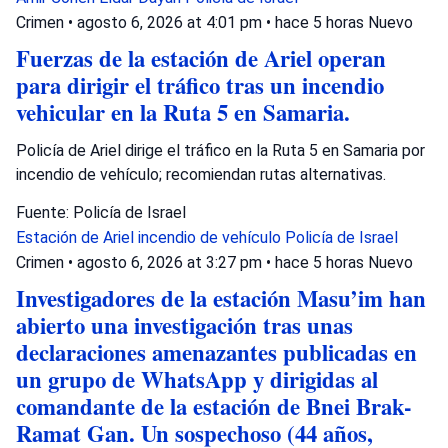
Crimen
•
agosto 6, 2026 at 4:01 pm
•
hace 5 horas
Nuevo
Fuerzas de la estación de Ariel operan
para dirigir el tráfico tras un incendio
vehicular en la Ruta 5 en Samaria.
Policía de Ariel dirige el tráfico en la Ruta 5 en Samaria por
incendio de vehículo; recomiendan rutas alternativas.
Fuente: Policía de Israel
Estación de Ariel
incendio de vehículo
Policía de Israel
Crimen
•
agosto 6, 2026 at 3:27 pm
•
hace 5 horas
Nuevo
Investigadores de la estación Masu’im han
abierto una investigación tras unas
declaraciones amenazantes publicadas en
un grupo de WhatsApp y dirigidas al
comandante de la estación de Bnei Brak-
Ramat Gan. Un sospechoso (44 años,