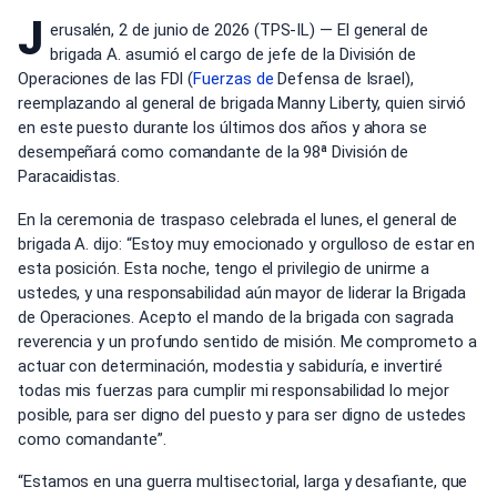
J
erusalén, 2 de junio de 2026 (TPS-IL) — El general de
brigada A. asumió el cargo de jefe de la División de
Operaciones de las FDI (
Fuerzas de
Defensa de Israel),
reemplazando al general de brigada Manny Liberty, quien sirvió
en este puesto durante los últimos dos años y ahora se
desempeñará como comandante de la 98ª División de
Paracaidistas.
En la ceremonia de traspaso celebrada el lunes, el general de
brigada A. dijo: “Estoy muy emocionado y orgulloso de estar en
esta posición. Esta noche, tengo el privilegio de unirme a
ustedes, y una responsabilidad aún mayor de liderar la Brigada
de Operaciones. Acepto el mando de la brigada con sagrada
reverencia y un profundo sentido de misión. Me comprometo a
actuar con determinación, modestia y sabiduría, e invertiré
todas mis fuerzas para cumplir mi responsabilidad lo mejor
posible, para ser digno del puesto y para ser digno de ustedes
como comandante”.
“Estamos en una guerra multisectorial, larga y desafiante, que