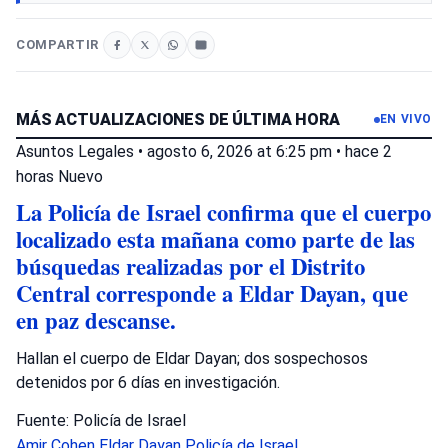
COMPARTIR
MÁS ACTUALIZACIONES DE ÚLTIMA HORA
EN VIVO
Asuntos Legales
•
agosto 6, 2026 at 6:25 pm
•
hace 2
horas
Nuevo
La Policía de Israel confirma que el cuerpo
localizado esta mañana como parte de las
búsquedas realizadas por el Distrito
Central corresponde a Eldar Dayan, que
en paz descanse.
Hallan el cuerpo de Eldar Dayan; dos sospechosos
detenidos por 6 días en investigación.
Fuente: Policía de Israel
Amir Cohen
Eldar Dayan
Policía de Israel