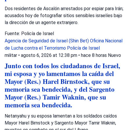
Dos residentes de Ascalón arrestados por espiar para Irán;
acusados hoy de fotografiar sitios sensibles israelíes bajo
la dirección de un agente extranjero.
Fuente: Policía de Israel
Agencia de Seguridad de Israel (Shin Bet)
Oficina Nacional
de Lucha contra el Terrorismo
Policía de Israel
militar
•
agosto 6, 2026 at 12:38 pm
•
hace 8 horas
Nuevo
Junto con todos los ciudadanos de Israel,
mi esposa y yo lamentamos la caída del
Mayor (Res.) Harel Birnstock, que su
memoria sea bendecida, y del Sargento
Mayor (Res.) Tamir Waknin, que su
memoria sea bendecida.
Netanyahu y su esposa lamentan a los soldados caídos
Mayor Harel Birnstock y Sargento Mayor Tamir Waknin,
muertos en combate en el sur del Líbano.