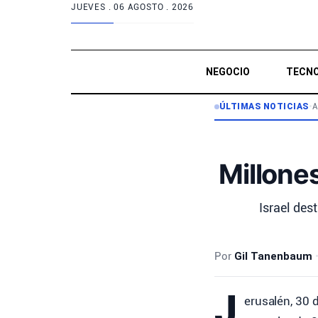
JUEVES .
06 AGOSTO . 2026
NEGOCIO
TECNO
ÚLTIMAS NOTICIAS
•
A
Millones
Israel des
Por
Gil Tanenbaum
J
erusalén, 30 