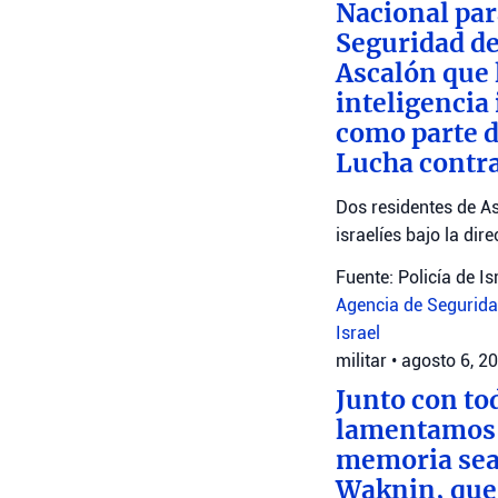
Nacional par
Seguridad de
Ascalón que 
inteligencia
como parte d
Lucha contra
Dos residentes de As
israelíes bajo la dir
Fuente: Policía de Is
Agencia de Seguridad
Israel
militar
•
agosto 6, 2
Junto con to
lamentamos l
memoria sea 
Waknin, que