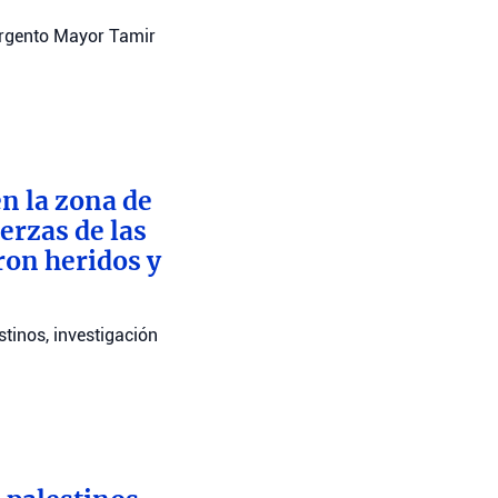
argento Mayor Tamir
n la zona de
erzas de las
ron heridos y
stinos, investigación