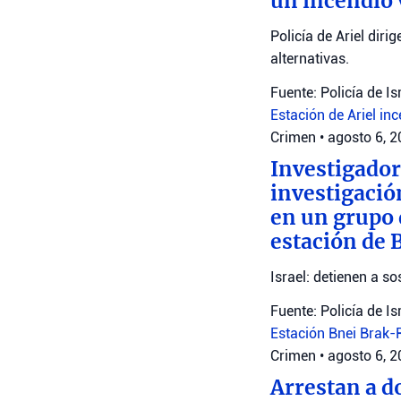
un incendio 
Policía de Ariel diri
alternativas.
Fuente: Policía de Is
Estación de Ariel
inc
Crimen
•
agosto 6, 
Investigador
investigació
en un grupo 
estación de 
Israel: detienen a 
Fuente: Policía de Is
Estación Bnei Brak
Crimen
•
agosto 6, 
Arrestan a d