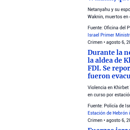
Netanyahu y su espo
Waknin, muertos en 
Fuente: Oficina del 
Israel
Primer Minist
Crimen
•
agosto 6, 
Durante la n
la aldea de 
FDI. Se repo
fueron evacu
Violencia en Khirbet
en curso por estaci
Fuente: Policía de Is
Estación de Hebrón
Crimen
•
agosto 6, 