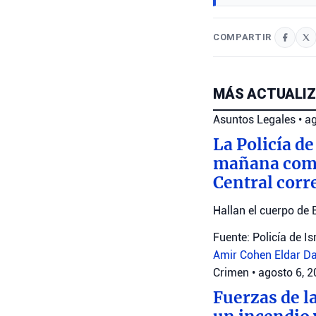
COMPARTIR
MÁS ACTUALIZ
Asuntos Legales
•
ag
La Policía de
mañana como 
Central corr
Hallan el cuerpo de 
Fuente: Policía de Is
Amir Cohen
Eldar D
Crimen
•
agosto 6, 
Fuerzas de la