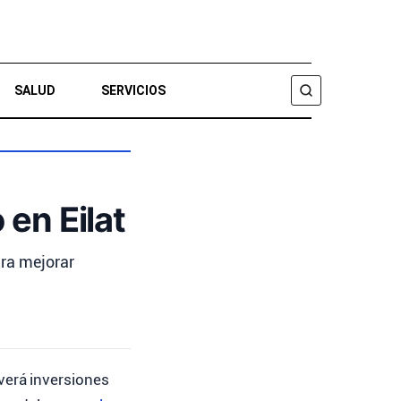
SALUD
SERVICIOS
BUSCAR
 en Eilat
ara mejorar
verá inversiones