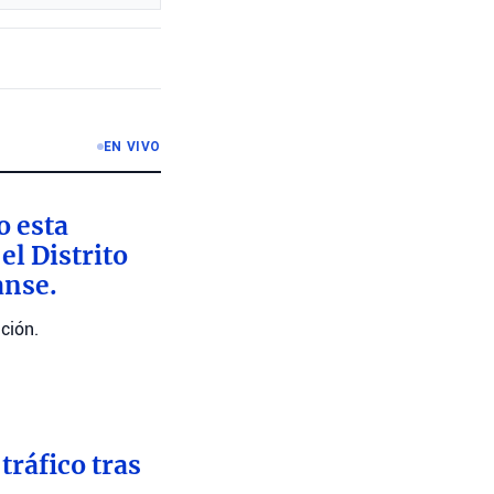
EN VIVO
o esta
l Distrito
anse.
ción.
tráfico tras