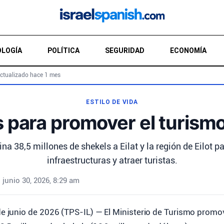
LOGÍA
POLÍTICA
SEGURIDAD
ECONOMÍA
ctualizado hace 1 mes
ESTILO DE VIDA
 para promover el turismo
tina 38,5 millones de shekels a Eilat y la región de Eilot p
infraestructuras y atraer turistas.
•
junio 30, 2026, 8:29 am
de junio de 2026 (TPS-IL) — El Ministerio de Turismo promo