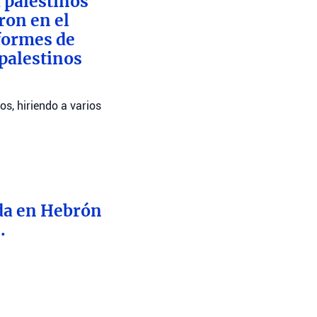
 palestinos
ron en el
nformes de
 palestinos
os, hiriendo a varios
nda en Hebrón
.