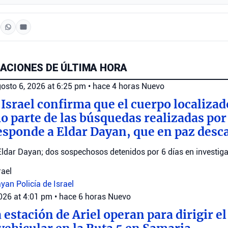
ACIONES DE ÚLTIMA HORA
osto 6, 2026 at 6:25 pm
•
hace 4 horas
Nuevo
 Israel confirma que el cuerpo localizad
parte de las búsquedas realizadas por e
esponde a Eldar Dayan, que en paz desc
Eldar Dayan; dos sospechosos detenidos por 6 días en investiga
rael
ayan
Policía de Israel
2026 at 4:01 pm
•
hace 6 horas
Nuevo
 estación de Ariel operan para dirigir el 