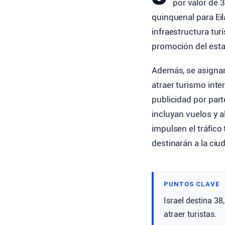
por valor de 
quinquenal para Eila
infraestructura tur
promoción del esta
Además, se asigna
atraer turismo inte
publicidad por par
incluyan vuelos y 
impulsen el tráfico 
destinarán a la ci
PUNTOS CLAVE
Israel destina 38
atraer turistas.