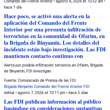
Comando del Frente Interior
•
agosto 8, 2026 at 10:32 am
•
hace 1 día
Hace poco, se activó una alerta en la
aplicación del Comando del Frente
Interior por una presunta infiltración de
terroristas en la comunidad de Ofarim, en
la Brigada de Binyamín. Los detalles del
incidente están bajo investigación. Las FDI
mantienen contacto continuo con
Alerta por posible infiltración terrorista en Ofarim, Brigada
de Binyamín; FDI investigan.
Fuente: Comunicado de Prensa de las FDI
Brigada Benjamin
Comando del Frente Interior
FDI
militar
•
agosto 7, 2026 at 10:11 pm
•
hace 2 días
Las FDI publican información al público
basándose en consideraciones sustantivas