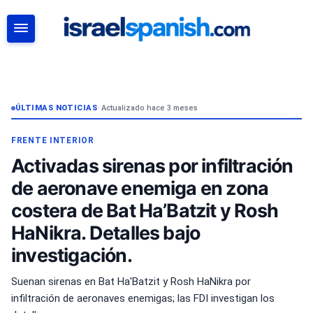
BUSCAR
ÚLTIMAS NOTICIAS
•
Actualizado hace 3 meses
FRENTE INTERIOR
Activadas sirenas por infiltración
de aeronave enemiga en zona
costera de Bat Ha’Batzit y Rosh
HaNikra. Detalles bajo
investigación.
Suenan sirenas en Bat Ha'Batzit y Rosh HaNikra por
infiltración de aeronaves enemigas; las FDI investigan los