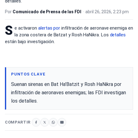
detalles.
Por
Comunicado de Prensa de las FDI
•
abril 26, 2026, 2:23 pm
S
e activaron
alertas por
infiltración de aeronave enemiga en
la zona costera de Batzat y Rosh HaNikra. Los
detalles
están bajo investigación.
PUNTOS CLAVE
Suenan sirenas en Bat Ha'Batzit y Rosh HaNikra por
infiltración de aeronaves enemigas; las FDI investigan
los detalles.
COMPARTIR