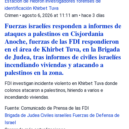
Estación de Hebrón
investigadores forenses de
identificación
Khirbet Tuva
Crimen
•
agosto 6, 2026 at 11:11 am
•
hace 3 días
Fuerzas israelíes responden a informes de
ataques a palestinos en Cisjordania
Anoche, fuerzas de las FDI respondieron
en el área de Khirbet Tuva, en la Brigada
de Judea, tras informes de civiles israelíes
incendiando viviendas y atacando a
palestinos en la zona.
FDI investigan incidente violento en Khirbet Tuva donde
colonos atacaron a palestinos, hiriendo a varios e
incendiando viviendas.
Fuente: Comunicado de Prensa de las FDI
Brigada de Judea
Civiles israelíes
Fuerzas de Defensa de
Israel