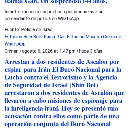
Ramat Gan. Un sospechoso (44 años,
Israel: detienen a sospechoso por amenazas a un
comandante de policía en WhatsApp
Fuente: Policía de Israel
Estación Bnei Brak-Ramat Gan
Estación Masu'im
Grupo de
WhatsApp
Crimen
•
agosto 6, 2026 at 1:47 pm
•
hace 3 días
Arrestan a dos residentes de Ascalón por
espiar para Irán El Buró Nacional para la
Lucha contra el Terrorismo y la Agencia
de Seguridad de Israel (Shin Bet)
arrestaron a dos residentes de Ascalón que
llevaron a cabo misiones de espionaje para
la inteligencia iraní. Hoy se presentó una
acusación contra ellos como parte de una
operación conjunta del Buró Nacional