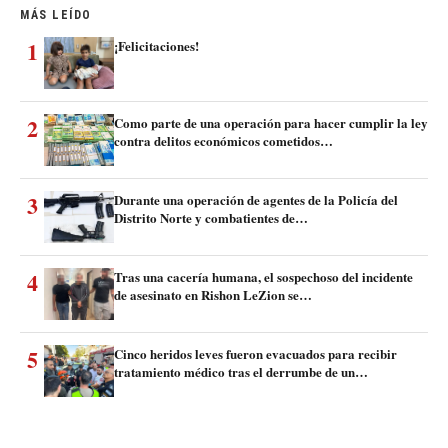
MÁS LEÍDO
1
¡Felicitaciones!
2
Como parte de una operación para hacer cumplir la ley
contra delitos económicos cometidos…
3
Durante una operación de agentes de la Policía del
Distrito Norte y combatientes de…
4
Tras una cacería humana, el sospechoso del incidente
de asesinato en Rishon LeZion se…
5
Cinco heridos leves fueron evacuados para recibir
tratamiento médico tras el derrumbe de un…