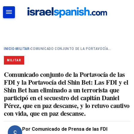
BUSCAR
INICIO
›
MILITAR
›
COMUNICADO CONJUNTO DE LA PORTAVOCÍA…
MILITAR
Comunicado conjunto de la Portavocía de las
FDI y la Portavocía del Shin Bet: Las FDI y el
Shin Bet han eliminado a un terrorista que
participó en el secuestro del capitán Daniel
Pérez, que en paz descanse, y lo retuvo cautivo
con vida, que en paz descanse.
Por
Comunicado de Prensa de las FDI
C