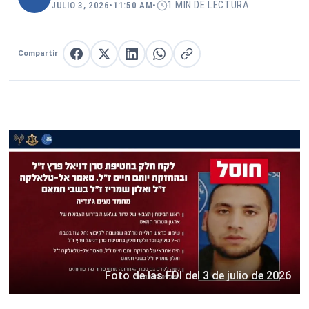
1 MIN DE LECTURA
JULIO 3, 2026
•
11:50 AM
•
Compartir
Compartir en Facebook
Compartir en X
Compartir en LinkedIn
Compartir en WhatsApp
Copiar enlace
Foto de las FDI del 3 de julio de 2026