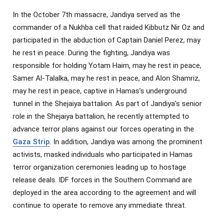
In the October 7th massacre, Jandiya served as the
commander of a Nukhba cell that raided Kibbutz Nir Oz and
participated in the abduction of Captain Daniel Perez, may
he rest in peace. During the fighting, Jandiya was
responsible for holding Yotam Haim, may he rest in peace,
Samer Al-Talalka, may he rest in peace, and Alon Shamriz,
may he rest in peace, captive in Hamas’s underground
tunnel in the Shejaiya battalion. As part of Jandiya’s senior
role in the Shejaiya battalion, he recently attempted to
advance terror plans against our forces operating in the
Gaza Strip
. In addition, Jandiya was among the prominent
activists, masked individuals who participated in Hamas
terror organization ceremonies leading up to hostage
release deals. IDF forces in the Southern Command are
deployed in the area according to the agreement and will
continue to operate to remove any immediate threat.