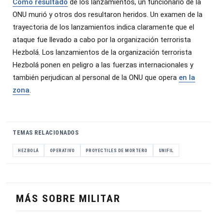
Como resultado
de los lanzamientos, un funcionario de la
ONU murió y otros dos resultaron heridos. Un examen de la
trayectoria de los lanzamientos indica claramente que el
ataque fue llevado a cabo por la organización terrorista
Hezbolá. Los lanzamientos de la organización terrorista
Hezbolá ponen en peligro a las fuerzas internacionales y
también perjudican al personal de la ONU que opera
en la
zona
.
TEMAS RELACIONADOS
HEZBOLÁ
OPERATIVO
PROYECTILES DE MORTERO
UNIFIL
MÁS SOBRE MILITAR