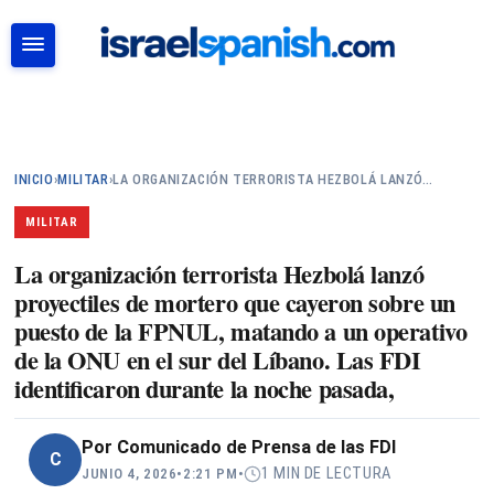
BUSCAR
INICIO
›
MILITAR
›
LA ORGANIZACIÓN TERRORISTA HEZBOLÁ LANZÓ…
MILITAR
La organización terrorista Hezbolá lanzó
proyectiles de mortero que cayeron sobre un
puesto de la FPNUL, matando a un operativo
de la ONU en el sur del Líbano. Las FDI
identificaron durante la noche pasada,
Por
Comunicado de Prensa de las FDI
C
1 MIN DE LECTURA
JUNIO 4, 2026
•
2:21 PM
•