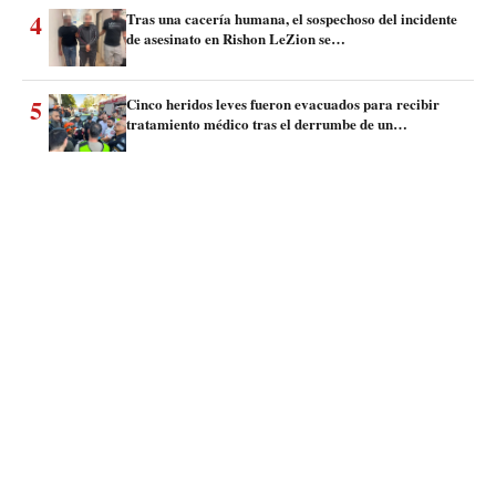
4
Tras una cacería humana, el sospechoso del incidente
de asesinato en Rishon LeZion se…
5
Cinco heridos leves fueron evacuados para recibir
tratamiento médico tras el derrumbe de un…