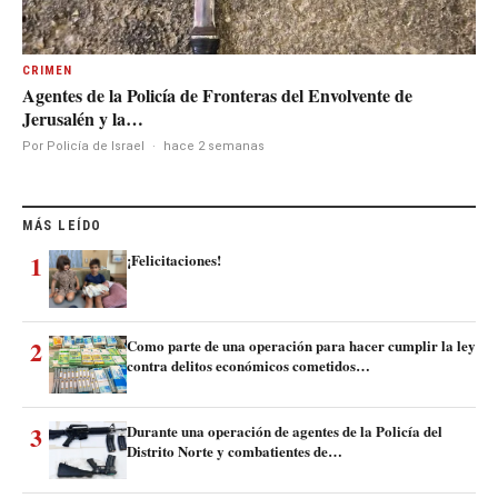
CRIMEN
Agentes de la Policía de Fronteras del Envolvente de
Jerusalén y la…
Por Policía de Israel
·
hace 2 semanas
MÁS LEÍDO
1
¡Felicitaciones!
2
Como parte de una operación para hacer cumplir la ley
contra delitos económicos cometidos…
3
Durante una operación de agentes de la Policía del
Distrito Norte y combatientes de…