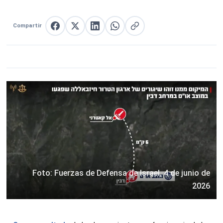
Compartir
Compartir en Facebook
Compartir en X
Compartir en LinkedIn
Compartir en WhatsApp
Copiar enlace
Foto: Fuerzas de Defensa de Israel, 4 de junio de
2026