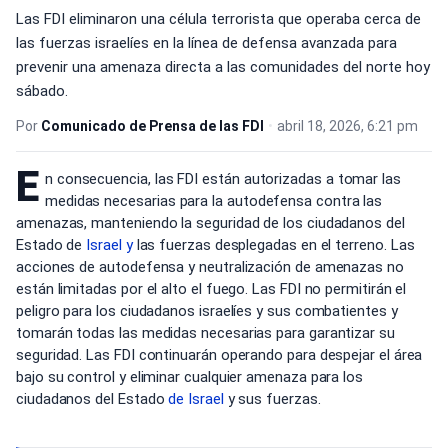
Las FDI eliminaron una célula terrorista que operaba cerca de
las fuerzas israelíes en la línea de defensa avanzada para
prevenir una amenaza directa a las comunidades del norte hoy
sábado.
Por
Comunicado de Prensa de las FDI
•
abril 18, 2026, 6:21 pm
E
n consecuencia, las FDI están autorizadas a tomar las
medidas necesarias para la autodefensa contra las
amenazas, manteniendo la seguridad de los ciudadanos del
Estado de
Israel y
las fuerzas desplegadas en el terreno. Las
acciones de autodefensa y neutralización de amenazas no
están limitadas por el alto el fuego. Las FDI no permitirán el
peligro para los ciudadanos israelíes y sus combatientes y
tomarán todas las medidas necesarias para garantizar su
seguridad. Las FDI continuarán operando para despejar el área
bajo su control y eliminar cualquier amenaza para los
ciudadanos del Estado
de Israel
y sus fuerzas.