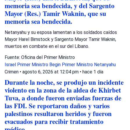
memoria sea bendecida, y del Sargento
Mayor (Res.) Tamir Waknin, que su
memoria sea bendecida.
Netanyahu y su esposa lamentan a los soldados caídos
Mayor Harel Birnstock y Sargento Mayor Tamir Waknin,
muertos en combate en el sur del Líbano.
Fuente: Oficina del Primer Ministro
Israel
Primer Ministro Begin
Primer Ministro Netanyahu
Crimen
•
agosto 6, 2026 at 12:04 pm
•
hace 1 día
Durante la noche, se produjo un incidente
violento en la zona de la aldea de Khirbet
Tuva, a donde fueron enviadas fuerzas de
las FDI. Se reportaron daños y varios
palestinos resultaron heridos y fueron
evacuados para recibir tratamiento
médico.