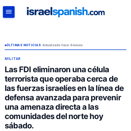
BUSCAR
ÚLTIMAS NOTICIAS
•
Actualizado hace 4 meses
MILITAR
Las FDI eliminaron una célula
terrorista que operaba cerca de
las fuerzas israelíes en la línea de
defensa avanzada para prevenir
una amenaza directa a las
comunidades del norte hoy
sábado.