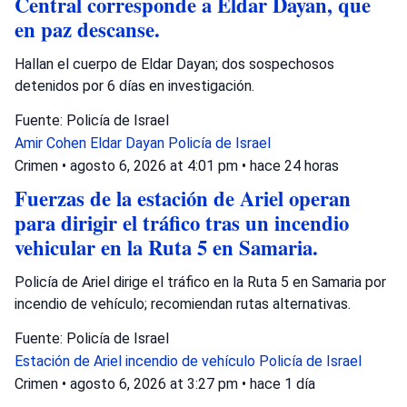
Central corresponde a Eldar Dayan, que
en paz descanse.
Hallan el cuerpo de Eldar Dayan; dos sospechosos
detenidos por 6 días en investigación.
Fuente: Policía de Israel
Amir Cohen
Eldar Dayan
Policía de Israel
Crimen
•
agosto 6, 2026 at 4:01 pm
•
hace 24 horas
Fuerzas de la estación de Ariel operan
para dirigir el tráfico tras un incendio
vehicular en la Ruta 5 en Samaria.
Policía de Ariel dirige el tráfico en la Ruta 5 en Samaria por
incendio de vehículo; recomiendan rutas alternativas.
Fuente: Policía de Israel
Estación de Ariel
incendio de vehículo
Policía de Israel
Crimen
•
agosto 6, 2026 at 3:27 pm
•
hace 1 día