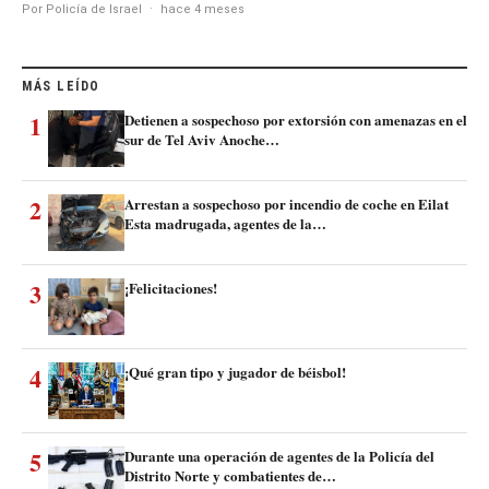
Por Policía de Israel
·
hace 4 meses
MÁS LEÍDO
1
Detienen a sospechoso por extorsión con amenazas en el
sur de Tel Aviv Anoche…
2
Arrestan a sospechoso por incendio de coche en Eilat
Esta madrugada, agentes de la…
3
¡Felicitaciones!
4
¡Qué gran tipo y jugador de béisbol!
5
Durante una operación de agentes de la Policía del
Distrito Norte y combatientes de…