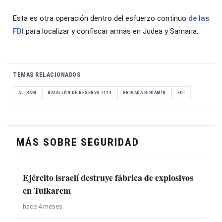
Esta es otra operación dentro del esfuerzo continuo
de las
FDI
para localizar y confiscar armas en Judea y Samaria.
TEMAS RELACIONADOS
AL-RAM
BATALLÓN DE RESERVA 7114
BRIGADA BINIAMÍN
FDI
MÁS SOBRE SEGURIDAD
Ejército israelí destruye fábrica de explosivos
en Tulkarem
hace 4 meses