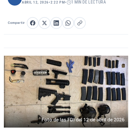
1 MIN DE LECTURA
ABRIL 12, 2026
•
2:22 PM
•
Compartir
Compartir en Facebook
Compartir en X
Compartir en LinkedIn
Compartir en WhatsApp
Copiar enlace
Foto de las FDI del 12 de abril de 2026