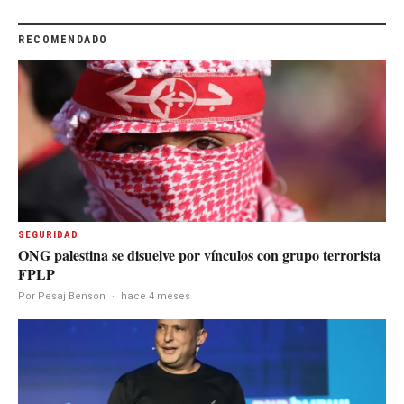
RECOMENDADO
SEGURIDAD
ONG palestina se disuelve por vínculos con grupo terrorista
FPLP
Por Pesaj Benson
·
hace 4 meses