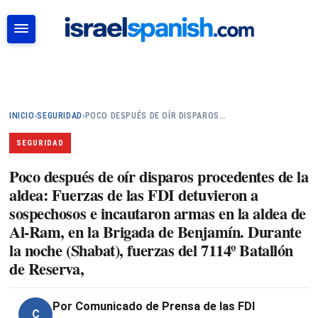
BUSCAR
INICIO
›
SEGURIDAD
›
POCO DESPUÉS DE OÍR DISPAROS…
SEGURIDAD
Poco después de oír disparos procedentes de la
aldea: Fuerzas de las FDI detuvieron a
sospechosos e incautaron armas en la aldea de
Al-Ram, en la Brigada de Benjamín. Durante
la noche (Shabat), fuerzas del 7114º Batallón
de Reserva,
Por
Comunicado de Prensa de las FDI
C