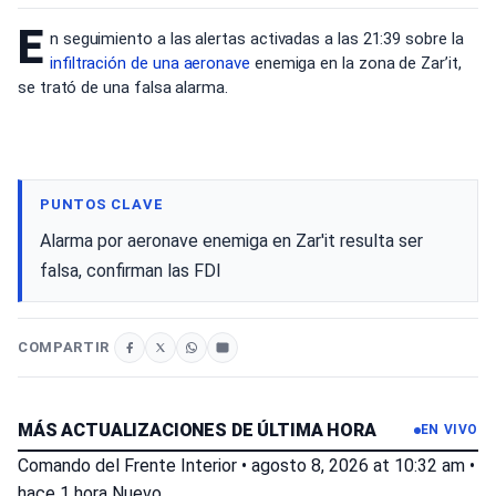
E
n seguimiento a las alertas activadas a las 21:39 sobre la
infiltración de
una aeronave
enemiga en la zona de Zar’it,
se trató de una falsa alarma.
PUNTOS CLAVE
Alarma por aeronave enemiga en Zar'it resulta ser
falsa, confirman las FDI
COMPARTIR
MÁS ACTUALIZACIONES DE ÚLTIMA HORA
EN VIVO
Comando del Frente Interior
•
agosto 8, 2026 at 10:32 am
•
hace 1 hora
Nuevo