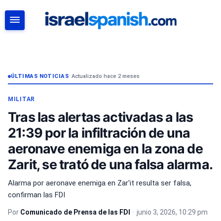
BUSCAR
ÚLTIMAS NOTICIAS
•
Actualizado hace 2 meses
MILITAR
Tras las alertas activadas a las
21:39 por la infiltración de una
aeronave enemiga en la zona de
Zarit, se trató de una falsa alarma.
Alarma por aeronave enemiga en Zar'it resulta ser falsa,
confirman las FDI
Por
Comunicado de Prensa de las FDI
•
junio 3, 2026, 10:29 pm