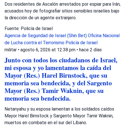
Dos residentes de Ascalón arrestados por espiar para Irán;
acusados hoy de fotografiar sitios sensibles israelíes bajo
la dirección de un agente extranjero.
Fuente: Policía de Israel
Agencia de Seguridad de Israel (Shin Bet)
Oficina Nacional
de Lucha contra el Terrorismo
Policía de Israel
militar
•
agosto 6, 2026 at 12:38 pm
•
hace 2 días
Junto con todos los ciudadanos de Israel,
mi esposa y yo lamentamos la caída del
Mayor (Res.) Harel Birnstock, que su
memoria sea bendecida, y del Sargento
Mayor (Res.) Tamir Waknin, que su
memoria sea bendecida.
Netanyahu y su esposa lamentan a los soldados caídos
Mayor Harel Birnstock y Sargento Mayor Tamir Waknin,
muertos en combate en el sur del Líbano.