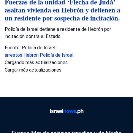
Fuerzas de la unidad ‘Flecha de Judá’
asaltan vivienda en Hebrón y detienen a
un residente por sospecha de incitación.
Policía de Israel detiene a residente de Hebrón por
incitación contra el Estado
Fuente: Policía de Israel
arrestos
Hebron
Policía de Israel
Cargando más actualizaciones…
Cargar más actualizaciones