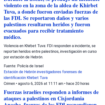
violento en la zona de la aldea de Khirbet
Tuva, a donde fueron enviadas fuerzas de
las FDI. Se reportaron daños y varios
palestinos resultaron heridos y fueron
evacuados para recibir tratamiento
médico.
Violencia en Khirbet Tuva: FDI responden a incidente, se
reportan heridos entre palestinos, investigación en curso
por estación de Hebrón.
Fuente: Policía de Israel
Estación de Hebrón
investigadores forenses de
identificación
Khirbet Tuva
Crimen
•
agosto 6, 2026 at 11:11 am
•
hace 20 horas
Fuerzas israelíes responden a informes de
ataques a palestinos en Cisjordania
Anoche, fuerzas de las FDI respondieron