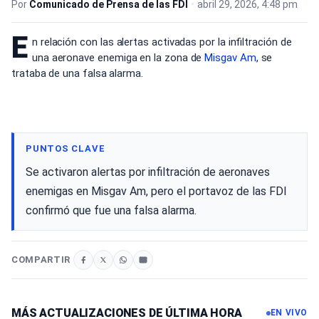
Por
Comunicado de Prensa de las FDI
•
abril 29, 2026, 4:48 pm
E
n relación con las alertas activadas por la infiltración de
una aeronave enemiga en la zona de
Misgav Am
, se
trataba de una falsa alarma.
PUNTOS CLAVE
Se activaron alertas por infiltración de aeronaves
enemigas en Misgav Am, pero el portavoz de las FDI
confirmó que fue una falsa alarma.
COMPARTIR
MÁS ACTUALIZACIONES DE ÚLTIMA HORA
EN VIVO