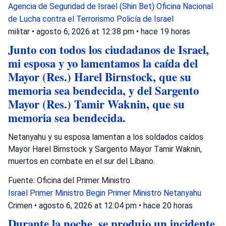
Agencia de Seguridad de Israel (Shin Bet)
Oficina Nacional
de Lucha contra el Terrorismo
Policía de Israel
militar
•
agosto 6, 2026 at 12:38 pm
•
hace 19 horas
Junto con todos los ciudadanos de Israel,
mi esposa y yo lamentamos la caída del
Mayor (Res.) Harel Birnstock, que su
memoria sea bendecida, y del Sargento
Mayor (Res.) Tamir Waknin, que su
memoria sea bendecida.
Netanyahu y su esposa lamentan a los soldados caídos
Mayor Harel Birnstock y Sargento Mayor Tamir Waknin,
muertos en combate en el sur del Líbano.
Fuente: Oficina del Primer Ministro
Israel
Primer Ministro Begin
Primer Ministro Netanyahu
Crimen
•
agosto 6, 2026 at 12:04 pm
•
hace 20 horas
Durante la noche, se produjo un incidente