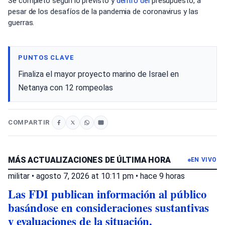
Se completó según lo previsto y
dentro del
presupuesto, a
pesar de los desafíos de la pandemia de coronavirus y las
guerras.
PUNTOS CLAVE
Finaliza el mayor proyecto marino de Israel en
Netanya con 12 rompeolas
COMPARTIR
MÁS ACTUALIZACIONES DE ÚLTIMA HORA
EN VIVO
militar
•
agosto 7, 2026 at 10:11 pm
•
hace 9 horas
Las FDI publican información al público
basándose en consideraciones sustantivas
y evaluaciones de la situación.