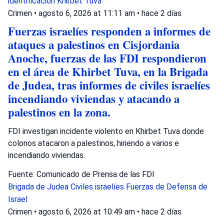
identificación
Khirbet Tuva
Crimen
•
agosto 6, 2026 at 11:11 am
•
hace 2 días
Fuerzas israelíes responden a informes de
ataques a palestinos en Cisjordania
Anoche, fuerzas de las FDI respondieron
en el área de Khirbet Tuva, en la Brigada
de Judea, tras informes de civiles israelíes
incendiando viviendas y atacando a
palestinos en la zona.
FDI investigan incidente violento en Khirbet Tuva donde
colonos atacaron a palestinos, hiriendo a varios e
incendiando viviendas.
Fuente: Comunicado de Prensa de las FDI
Brigada de Judea
Civiles israelíes
Fuerzas de Defensa de
Israel
Crimen
•
agosto 6, 2026 at 10:49 am
•
hace 2 días