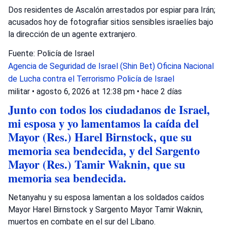
Dos residentes de Ascalón arrestados por espiar para Irán;
acusados hoy de fotografiar sitios sensibles israelíes bajo
la dirección de un agente extranjero.
Fuente: Policía de Israel
Agencia de Seguridad de Israel (Shin Bet)
Oficina Nacional
de Lucha contra el Terrorismo
Policía de Israel
militar
•
agosto 6, 2026 at 12:38 pm
•
hace 2 días
Junto con todos los ciudadanos de Israel,
mi esposa y yo lamentamos la caída del
Mayor (Res.) Harel Birnstock, que su
memoria sea bendecida, y del Sargento
Mayor (Res.) Tamir Waknin, que su
memoria sea bendecida.
Netanyahu y su esposa lamentan a los soldados caídos
Mayor Harel Birnstock y Sargento Mayor Tamir Waknin,
muertos en combate en el sur del Líbano.