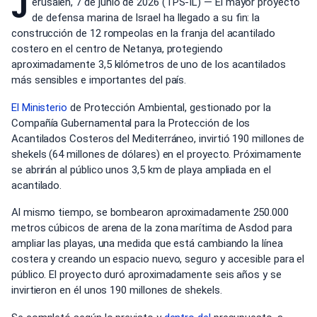
J
erusalén, 7 de junio de 2026 (TPS-IL) — El mayor proyecto
de defensa marina de Israel ha llegado a su fin: la
construcción de 12 rompeolas en la franja del acantilado
costero en el centro de Netanya, protegiendo
aproximadamente 3,5 kilómetros de uno de los acantilados
más sensibles e importantes del país.
El Ministerio
de Protección Ambiental, gestionado por la
Compañía Gubernamental para la Protección de los
Acantilados Costeros del Mediterráneo, invirtió 190 millones de
shekels (64 millones de dólares) en el proyecto. Próximamente
se abrirán al público unos 3,5 km de playa ampliada en el
acantilado.
Al mismo tiempo, se bombearon aproximadamente 250.000
metros cúbicos de arena de la zona marítima de Asdod para
ampliar las playas, una medida que está cambiando la línea
costera y creando un espacio nuevo, seguro y accesible para el
público. El proyecto duró aproximadamente seis años y se
invirtieron en él unos 190 millones de shekels.