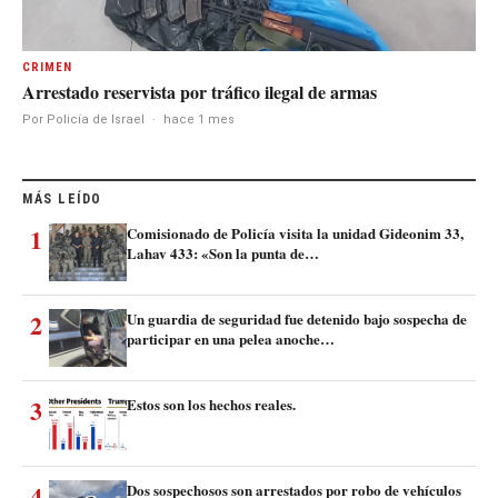
CRIMEN
Arrestado reservista por tráfico ilegal de armas
Por Policía de Israel
·
hace 1 mes
MÁS LEÍDO
1
Comisionado de Policía visita la unidad Gideonim 33,
Lahav 433: «Son la punta de…
2
Un guardia de seguridad fue detenido bajo sospecha de
participar en una pelea anoche…
3
Estos son los hechos reales.
4
Dos sospechosos son arrestados por robo de vehículos