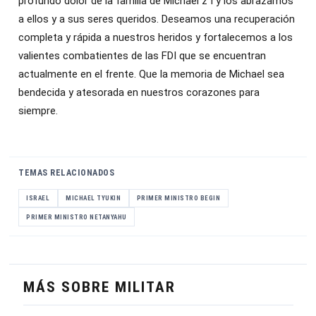
profundo dolor de la familia de Michael z"l y los abrazamos
a ellos y a sus seres queridos. Deseamos una recuperación
completa y rápida a nuestros heridos y fortalecemos a los
valientes combatientes de las FDI que se encuentran
actualmente en el frente. Que la memoria de Michael sea
bendecida y atesorada en nuestros corazones para
siempre.
TEMAS RELACIONADOS
ISRAEL
MICHAEL TYUKIN
PRIMER MINISTRO BEGIN
PRIMER MINISTRO NETANYAHU
MÁS SOBRE MILITAR