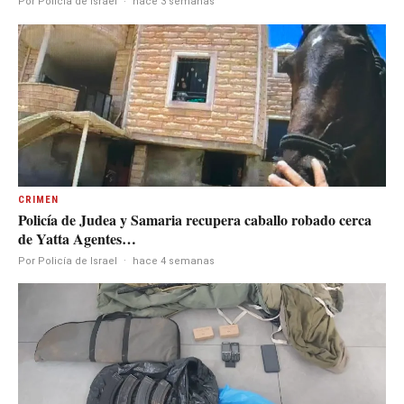
Por Policía de Israel
·
hace 3 semanas
CRIMEN
Policía de Judea y Samaria recupera caballo robado cerca
de Yatta Agentes…
Por Policía de Israel
·
hace 4 semanas