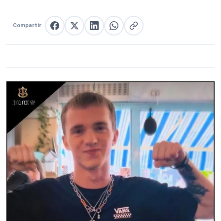
Compartir
Compartir en Facebook
Compartir en X
Compartir en LinkedIn
Compartir en WhatsApp
Copiar enlace