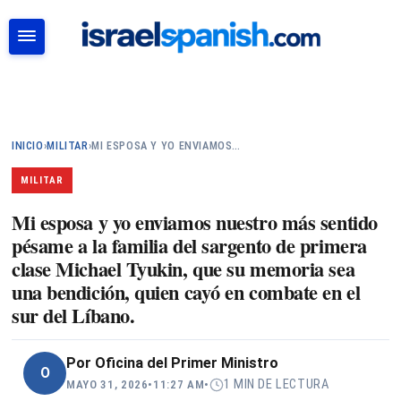
BUSCAR
INICIO
›
MILITAR
›
MI ESPOSA Y YO ENVIAMOS…
MILITAR
Mi esposa y yo enviamos nuestro más sentido
pésame a la familia del sargento de primera
clase Michael Tyukin, que su memoria sea
una bendición, quien cayó en combate en el
sur del Líbano.
Por
Oficina del Primer Ministro
O
1 MIN DE LECTURA
MAYO 31, 2026
•
11:27 AM
•