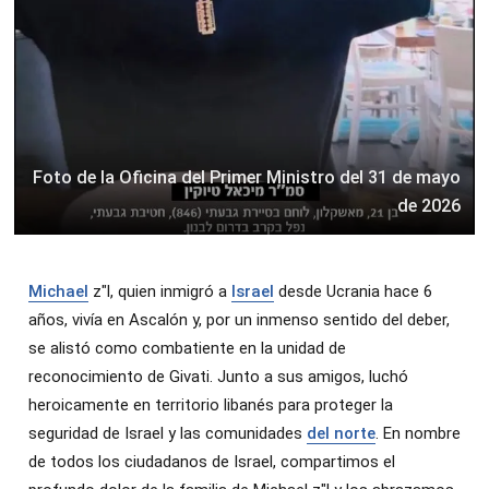
Foto de la Oficina del Primer Ministro del 31 de mayo
de 2026
Michael
z"l, quien inmigró a
Israel
desde Ucrania hace 6
años, vivía en Ascalón y, por un inmenso sentido del deber,
se alistó como combatiente en la unidad de
reconocimiento de Givati. Junto a sus amigos, luchó
heroicamente en territorio libanés para proteger la
seguridad de Israel y las comunidades
del norte
. En nombre
de todos los ciudadanos de Israel, compartimos el