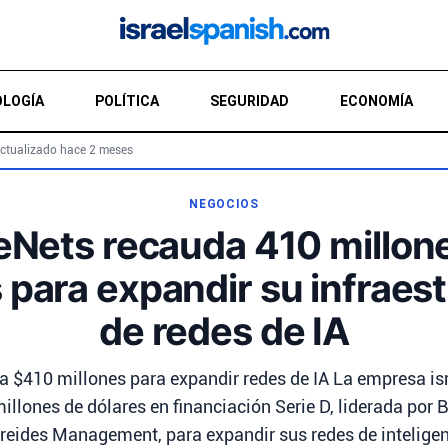
LOGÍA
POLÍTICA
SEGURIDAD
ECONOMÍA
ctualizado hace 2 meses
NEGOCIOS
eNets recauda 410 millon
 para expandir su infraes
de redes de IA
a $410 millones para expandir redes de IA La empresa isr
llones de dólares en financiación Serie D, liderada por
treides Management, para expandir sus redes de inteligenci