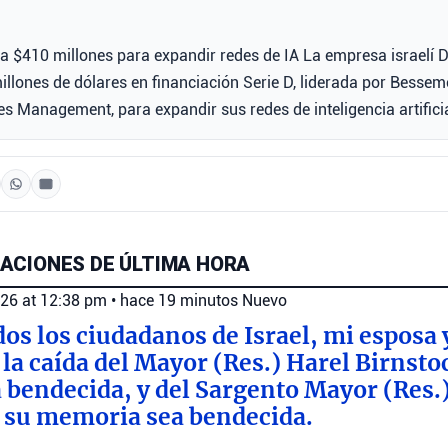
a $410 millones para expandir redes de IA La empresa israelí 
llones de dólares en financiación Serie D, liderada por Bessem
es Management, para expandir sus redes de inteligencia artificia
ACIONES DE ÚLTIMA HORA
026 at 12:38 pm
•
hace 19 minutos
Nuevo
dos los ciudadanos de Israel, mi esposa 
a caída del Mayor (Res.) Harel Birnsto
bendecida, y del Sargento Mayor (Res.
 su memoria sea bendecida.