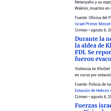
Netanyahu y su espo
Waknin, muertos en 
Fuente: Oficina del 
Israel
Primer Minist
Crimen
•
agosto 6, 
Durante la n
la aldea de 
FDI. Se repo
fueron evacu
Violencia en Khirbet
en curso por estaci
Fuente: Policía de Is
Estación de Hebrón
Crimen
•
agosto 6, 
Fuerzas isra