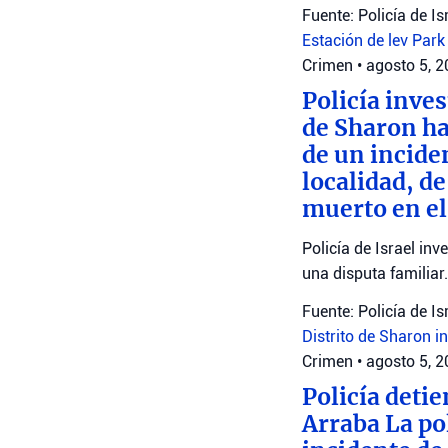
Fuente: Policía de Is
Estación de lev
Park
Crimen
•
agosto 5, 
Policía inves
de Sharon ha
de un inciden
localidad, d
muerto en el
Policía de Israel in
una disputa familiar.
Fuente: Policía de Is
Distrito de Sharon
i
Crimen
•
agosto 5, 
Policía deti
Arraba La po