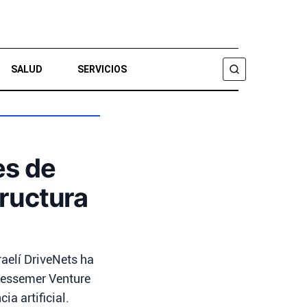
SALUD
SERVICIOS
BUSCAR
es de
tructura
aelí DriveNets ha
 Bessemer Venture
a artificial.