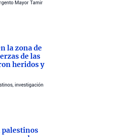
argento Mayor Tamir
n la zona de
erzas de las
ron heridos y
stinos, investigación
 palestinos