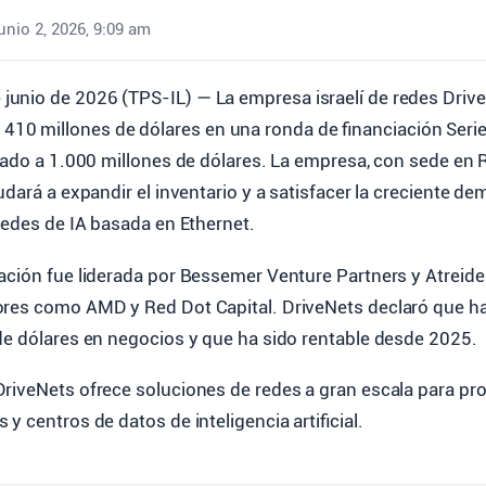
unio 2, 2026, 9:09 am
e junio de 2026 (TPS-IL) — La empresa israelí de redes Dri
410 millones de dólares en una ronda de financiación Serie 
dado a 1.000 millones de dólares. La empresa, con sede en 
udará a expandir el inventario y a satisfacer la creciente d
redes de IA basada en Ethernet.
iación fue liderada por Bessemer Venture Partners y Atrei
ores como AMD y Red Dot Capital. DriveNets declaró que 
de dólares en negocios y que ha sido rentable desde 2025.
riveNets ofrece soluciones de redes a gran escala para pr
y centros de datos de inteligencia artificial.