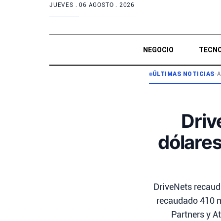
JUEVES .
06 AGOSTO . 2026
NEGOCIO
TECNO
ÚLTIMAS NOTICIAS
•
A
Driv
dólares
DriveNets recaud
recaudado 410 mi
Partners y A