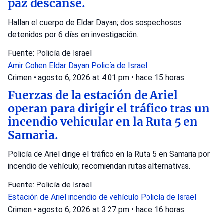
paz descanse.
Hallan el cuerpo de Eldar Dayan; dos sospechosos
detenidos por 6 días en investigación.
Fuente: Policía de Israel
Amir Cohen
Eldar Dayan
Policía de Israel
Crimen
•
agosto 6, 2026 at 4:01 pm
•
hace 15 horas
Fuerzas de la estación de Ariel
operan para dirigir el tráfico tras un
incendio vehicular en la Ruta 5 en
Samaria.
Policía de Ariel dirige el tráfico en la Ruta 5 en Samaria por
incendio de vehículo; recomiendan rutas alternativas.
Fuente: Policía de Israel
Estación de Ariel
incendio de vehículo
Policía de Israel
Crimen
•
agosto 6, 2026 at 3:27 pm
•
hace 16 horas