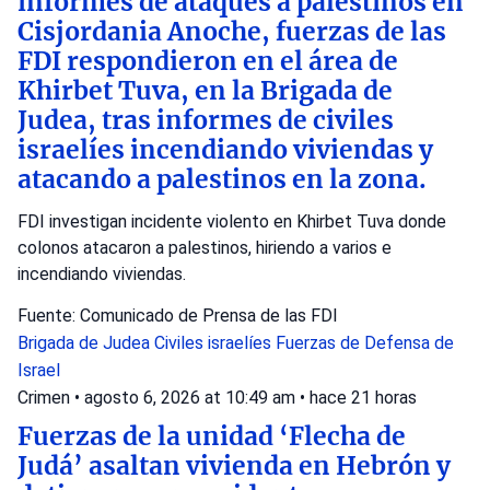
informes de ataques a palestinos en
Cisjordania Anoche, fuerzas de las
FDI respondieron en el área de
Khirbet Tuva, en la Brigada de
Judea, tras informes de civiles
israelíes incendiando viviendas y
atacando a palestinos en la zona.
FDI investigan incidente violento en Khirbet Tuva donde
colonos atacaron a palestinos, hiriendo a varios e
incendiando viviendas.
Fuente: Comunicado de Prensa de las FDI
Brigada de Judea
Civiles israelíes
Fuerzas de Defensa de
Israel
Crimen
•
agosto 6, 2026 at 10:49 am
•
hace 21 horas
Fuerzas de la unidad ‘Flecha de
Judá’ asaltan vivienda en Hebrón y