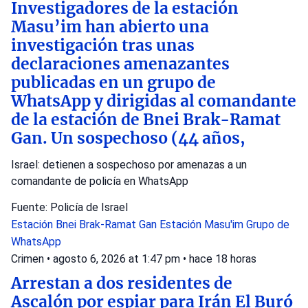
Investigadores de la estación
Masu’im han abierto una
investigación tras unas
declaraciones amenazantes
publicadas en un grupo de
WhatsApp y dirigidas al comandante
de la estación de Bnei Brak-Ramat
Gan. Un sospechoso (44 años,
Israel: detienen a sospechoso por amenazas a un
comandante de policía en WhatsApp
Fuente: Policía de Israel
Estación Bnei Brak-Ramat Gan
Estación Masu'im
Grupo de
WhatsApp
Crimen
•
agosto 6, 2026 at 1:47 pm
•
hace 18 horas
Arrestan a dos residentes de
Ascalón por espiar para Irán El Buró