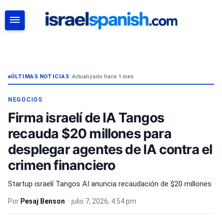
BUSCAR
ÚLTIMAS NOTICIAS
•
Actualizado hace 1 mes
NEGOCIOS
Firma israelí de IA Tangos
recauda $20 millones para
desplegar agentes de IA contra el
crimen financiero
Startup israelí Tangos AI anuncia recaudación de $20 millones
Por
Pesaj Benson
•
julio 7, 2026, 4:54 pm