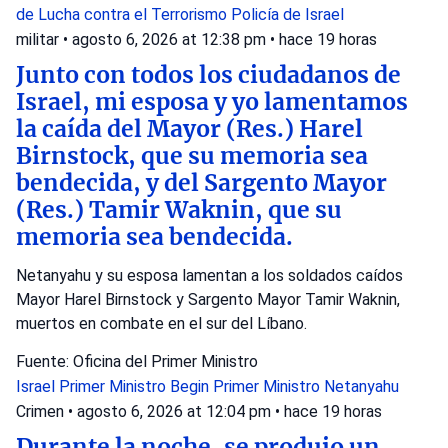
de Lucha contra el Terrorismo
Policía de Israel
militar
•
agosto 6, 2026 at 12:38 pm
•
hace 19 horas
Junto con todos los ciudadanos de
Israel, mi esposa y yo lamentamos
la caída del Mayor (Res.) Harel
Birnstock, que su memoria sea
bendecida, y del Sargento Mayor
(Res.) Tamir Waknin, que su
memoria sea bendecida.
Netanyahu y su esposa lamentan a los soldados caídos
Mayor Harel Birnstock y Sargento Mayor Tamir Waknin,
muertos en combate en el sur del Líbano.
Fuente: Oficina del Primer Ministro
Israel
Primer Ministro Begin
Primer Ministro Netanyahu
Crimen
•
agosto 6, 2026 at 12:04 pm
•
hace 19 horas
Durante la noche, se produjo un