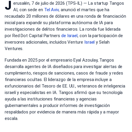
J
erusalén, 7 de julio de 2026 (TPS-IL) — La startup Tangos
AI, con sede en
Tel Aviv
, anunció el martes que ha
recaudado 20 millones de dólares en una ronda de financiación
inicial para expandir su plataforma autónoma de IA para
investigaciones de delitos financieros. La ronda fue liderada
por Red Dot Capital Partners
de Israel
, con la participación de
inversores adicionales, incluidos Venture
Israel
y Selah
Ventures.
Fundada en 2025 por el empresario Eyal Azoulay, Tangos
desarrolla agentes de IA diseñados para investigar alertas de
cumplimiento, riesgos de sanciones, casos de fraude y redes
financieras ocultas. El liderazgo de la empresa incluye a
exfuncionarios del Tesoro de EE. UU., veteranos de inteligencia
israelí y especialistas en IA. Tangos afirmó que su tecnología
ayuda a las instituciones financieras y agencias
gubernamentales a producir informes de investigación
respaldados por evidencia de manera más rápida y a mayor
escala.