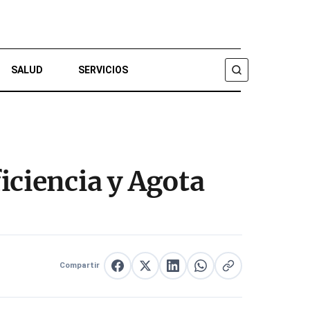
SALUD
SERVICIOS
BUSCAR
iciencia y Agota
Compartir
Compartir en Facebook
Compartir en X
Compartir en LinkedIn
Compartir en WhatsApp
Copiar enlace