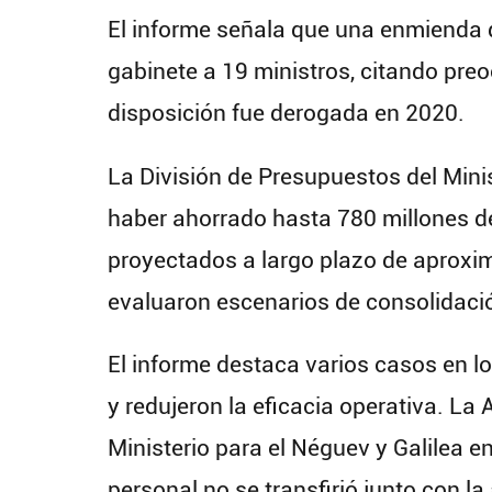
El informe señala que una enmienda de
gabinete a 19 ministros, citando preo
disposición fue derogada en 2020.
La División de Presupuestos del Mini
haber ahorrado hasta 780 millones de
proyectados a largo plazo de aproxi
evaluaron escenarios de consolidació
El informe destaca varios casos en lo
y redujeron la eficacia operativa. La 
Ministerio para el Néguev y Galilea e
personal no se transfirió junto con la