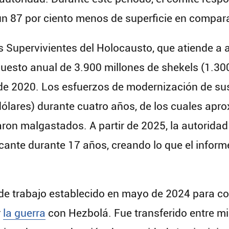
 87 por ciento menos de superficie en comparac
os Supervivientes del Holocausto, que atiende 
uesto anual de 3.900 millones de shekels (1.300
sde 2020. Los esfuerzos de modernización de su
 dólares) durante cuatro años, de los cuales ap
raron malgastados. A partir de 2025, la autorid
cante durante 17 años, creando lo que el informe
de trabajo establecido en mayo de 2024 para coo
r
la guerra
con Hezbolá. Fue transferido entre mi