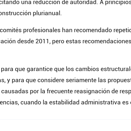
citando una reducción de autoridad. A principio
onstrucción plurianual.
comités profesionales han recomendado repeti
plicación desde 2011, pero estas recomendacion
 para que garantice que los cambios estructura
as, y para que considere seriamente las propuest
as causadas por la frecuente reasignación de res
ncias, cuando la estabilidad administrativa es 