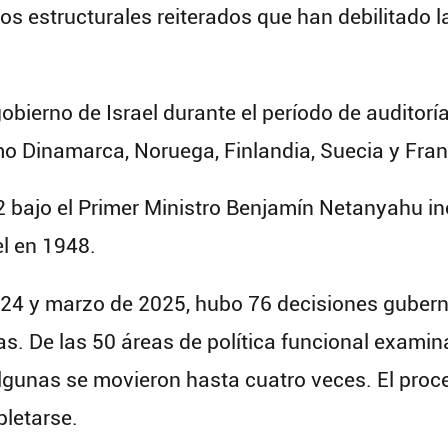
os estructurales reiterados que han debilitado l
 gobierno de Israel durante el período de audito
o Dinamarca, Noruega, Finlandia, Suecia y Franc
2 bajo el Primer Ministro Benjamín Netanyahu in
el en 1948.
2024 y marzo de 2025, hubo 76 decisiones gube
s. De las 50 áreas de política funcional examina
algunas se movieron hasta cuatro veces. El proc
letarse.