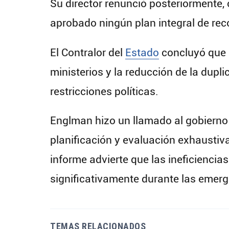
Su director renunció posteriormente, 
aprobado ningún plan integral de rec
El Contralor del
Estado
concluyó que 
ministerios y la reducción de la du
restricciones políticas.
Englman hizo un llamado al gobierno
planificación y evaluación exhaustiv
informe advierte que las ineficienci
significativamente durante las emerge
TEMAS RELACIONADOS