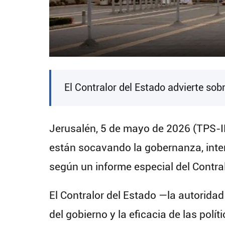
El Contralor del Estado advierte sobre
Jerusalén, 5 de mayo de 2026 (TPS-IL
están socavando la gobernanza, inter
según un informe especial del Contra
El Contralor del Estado —la autoridad
del gobierno y la eficacia de las pol