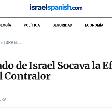
LOGÍA
POLÍTICA
SEGURIDAD
ECONOMÍA
DE ISRAEL…
do de Israel Socava la Ef
l Contralor
URA