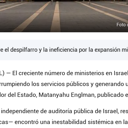
Foto 
 el despilfarro y la ineficiencia por la expansión mi
) — El creciente número de ministerios en Israel
rumpiendo los servicios públicos y generando un
lor del Estado, Matanyahu Englman, publicado e
 independiente de auditoría pública de Israel, r
íticas— encontró una inestabilidad sistémica en 