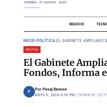
VIERNES .
07 AGOSTO . 2026
NEGOCIO
TECNO
INICIO
›
POLÍTICA
›
EL GABINETE AMPLIADO 
POLÍTICA
El Gabinete Amplia
Fondos, Informa e
Por
Pesaj Benson
P
MAYO 5, 2026
•
4:50 PM
•
4 MIN DE LECT