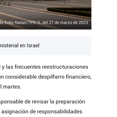
de Koby Natan/TPS-IL del 27 de marzo de 2023
nisterial en Israel
 y las frecuentes reestructuraciones
 considerable despilfarro financiero,
l martes.
esponsable de revisar la preparación
la asignación de responsabilidades