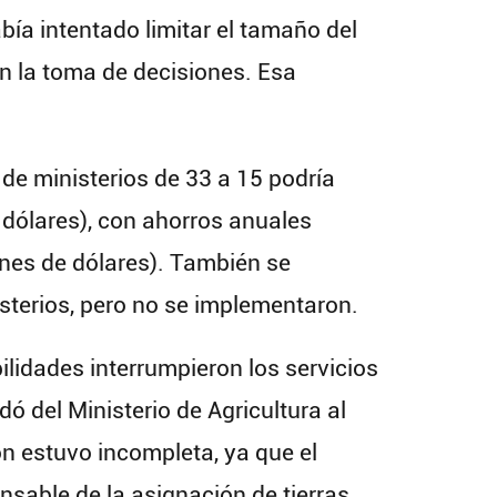
bía intentado limitar el tamaño del
en la toma de decisiones. Esa
de ministerios de 33 a 15 podría
dólares), con ahorros anuales
nes de dólares). También se
sterios, pero no se implementaron.
ilidades interrumpieron los servicios
dó del Ministerio de Agricultura al
ón estuvo incompleta, ya que el
onsable de la asignación de tierras