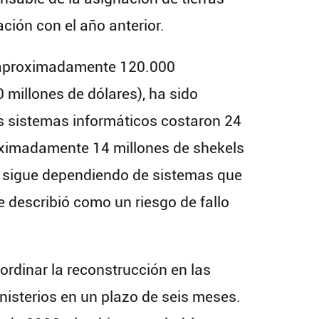
ión con el año anterior.
a aproximadamente 120.000
 millones de dólares), ha sido
s sistemas informáticos costaron 24
roximadamente 14 millones de shekels
ad sigue dependiendo de sistemas que
 describió como un riesgo de fallo
rdinar la reconstrucción en las
nisterios en un plazo de seis meses.