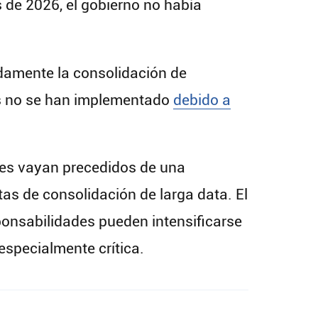
s de 2026, el gobierno no había
damente la consolidación de
es no se han implementado
debido a
les vayan precedidos de una
as de consolidación de larga data. El
ponsabilidades pueden intensificarse
especialmente crítica.