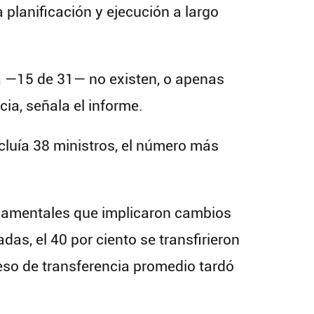
a planificación y ejecución a largo
ría —15 de 31— no existen, o apenas
ia, señala el informe.
cluía 38 ministros, el número más
rnamentales que implicaron cambios
das, el 40 por ciento se transfirieron
eso de transferencia promedio tardó