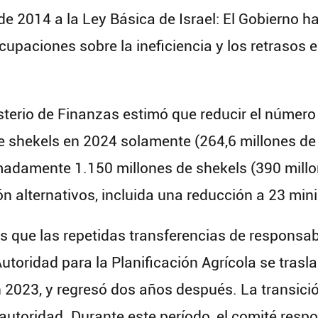
 2014 a la Ley Básica de Israel: El Gobierno ha
cupaciones sobre la ineficiencia y los retrasos 
sterio de Finanzas estimó que reducir el número 
 shekels en 2024 solamente (264,6 millones de 
madamente 1.150 millones de shekels (390 millo
n alternativos, incluida una reducción a 23 mini
s que las repetidas transferencias de responsab
Autoridad para la Planificación Agrícola se trasla
n 2023, y regresó dos años después. La transici
 autoridad. Durante este período, el comité resp