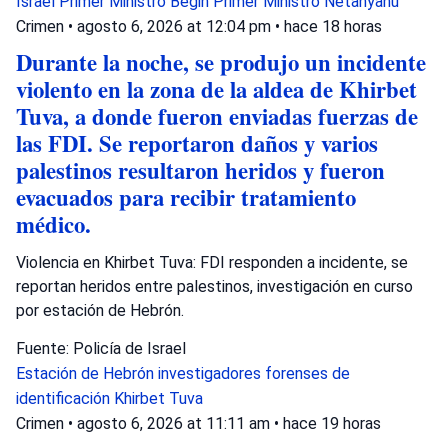
Israel
Primer Ministro Begin
Primer Ministro Netanyahu
Crimen
•
agosto 6, 2026 at 12:04 pm
•
hace 18 horas
Durante la noche, se produjo un incidente
violento en la zona de la aldea de Khirbet
Tuva, a donde fueron enviadas fuerzas de
las FDI. Se reportaron daños y varios
palestinos resultaron heridos y fueron
evacuados para recibir tratamiento
médico.
Violencia en Khirbet Tuva: FDI responden a incidente, se
reportan heridos entre palestinos, investigación en curso
por estación de Hebrón.
Fuente: Policía de Israel
Estación de Hebrón
investigadores forenses de
identificación
Khirbet Tuva
Crimen
•
agosto 6, 2026 at 11:11 am
•
hace 19 horas