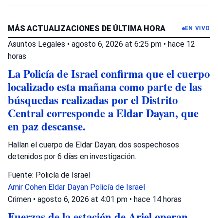
MÁS ACTUALIZACIONES DE ÚLTIMA HORA
EN VIVO
Asuntos Legales
•
agosto 6, 2026 at 6:25 pm
•
hace 12
horas
La Policía de Israel confirma que el cuerpo
localizado esta mañana como parte de las
búsquedas realizadas por el Distrito
Central corresponde a Eldar Dayan, que
en paz descanse.
Hallan el cuerpo de Eldar Dayan; dos sospechosos
detenidos por 6 días en investigación.
Fuente: Policía de Israel
Amir Cohen
Eldar Dayan
Policía de Israel
Crimen
•
agosto 6, 2026 at 4:01 pm
•
hace 14 horas
Fuerzas de la estación de Ariel operan