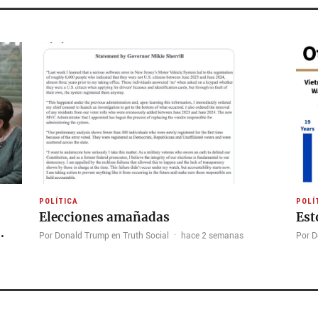
POLÍTICA
POLÍ
Elecciones amañadas
Est
…
Por Donald Trump en Truth Social
·
hace 2 semanas
Por D