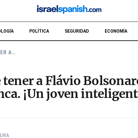
LOGÍA
POLÍTICA
SEGURIDAD
ECONOMÍA
NER A…
tener a Flávio Bolsonar
anca. ¡Un joven intelig
TURA