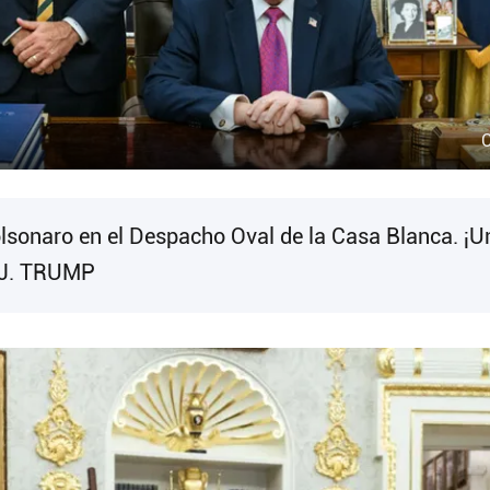
C
lsonaro en el Despacho Oval de la Casa Blanca. ¡U
D J. TRUMP