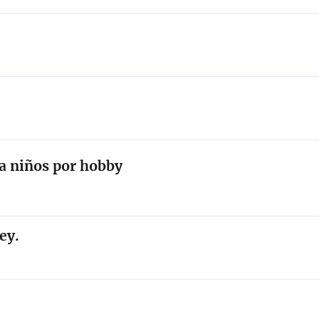
ta niños por hobby
ey.