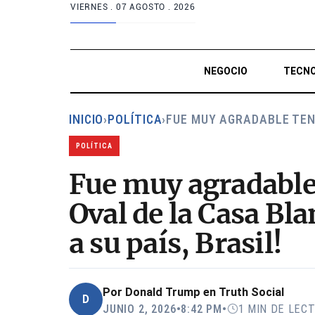
VIERNES .
07 AGOSTO . 2026
NEGOCIO
TECNO
INICIO
›
POLÍTICA
›
FUE MUY AGRADABLE TE
POLÍTICA
Fue muy agradable 
Oval de la Casa Bl
a su país, Brasil!
Por
Donald Trump en Truth Social
D
JUNIO 2, 2026
•
8:42 PM
•
1 MIN DE LEC