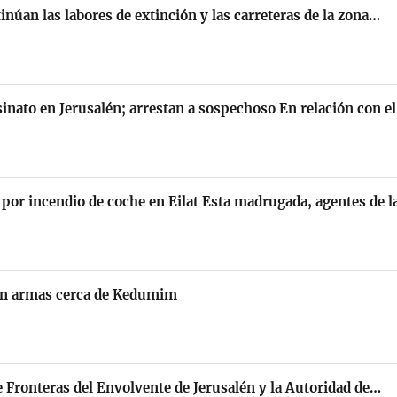
inúan las labores de extinción y las carreteras de la zona…
sinato en Jerusalén; arrestan a sospechoso En relación con 
por incendio de coche en Eilat Esta madrugada, agentes de 
con armas cerca de Kedumim
de Fronteras del Envolvente de Jerusalén y la Autoridad de…