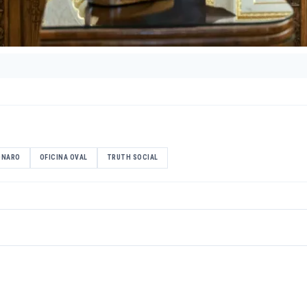
ONARO
OFICINA OVAL
TRUTH SOCIAL