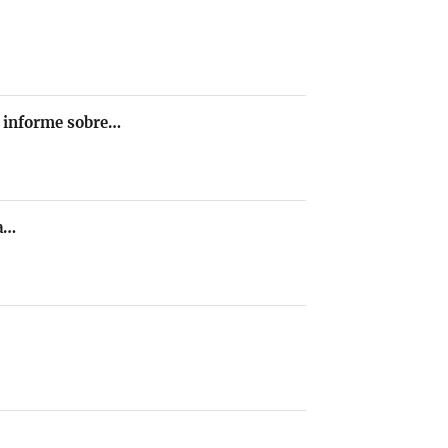
el informe sobre…
la…