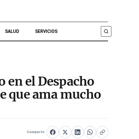
SALUD
SERVICIOS
BUSCAR
o en el Despacho
ente que ama mucho
Compartir
Compartir en Facebook
Compartir en X
Compartir en LinkedIn
Compartir en WhatsApp
Copiar enlace