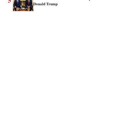
5
Donald Trump