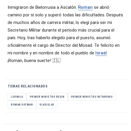
Inmigraron de Bielorrusia a Ascalón.
Roman
se abrió
camino por sí solo y superó todas las dificultades. Después
de muchos años de carrera militar, lo elegí para ser mi
Secretario Militar durante el período más crucial para el
país. Hoy, tras haberlo elegido para el puesto, asumió
oficialmente el cargo de Director del Mosad. Te felicito en
mi nombre y en nombre de todo el pueblo de
Israel
.
¡Roman, buena suerte! 🇮🇱
TEMAS RELACIONADOS
LUDMILA
PRIMER MINISTRO BEGIN
PRIMER MINISTRO NETANYAHU
ROMAN GOFMAN
VLADISLAV