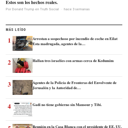
Estos son los hechos reales.
Por Donald Trump en Truth Social
·
hace 3 semanas
MÁS LEÍDO
1
Arrestan a sospechoso por incendio de coche en Eilat
Esta madrugada, agentes de la…
2
Hallan tres israelíes con armas cerca de Kedumim
3
Agentes de la Policía de Fronteras del Envolvente de
Jerusalén y la Autoridad de…
4
Gadi no tiene gobierno sin Mansour y Tibi.
Reunión en la Casa Blanca con el presidente de EE. UU.