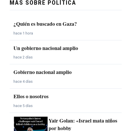
MÁS SOBRE POLÍTICA
¿Quién es buscado en Gaza?
hace 1 hora
Un gobierno nacional amplio
hace 2 días
Gobierno nacional amplio
hace 4 días
Ellos o nosotros
hace 5 días
Yair Golan: «Israel mata niños
por hobby