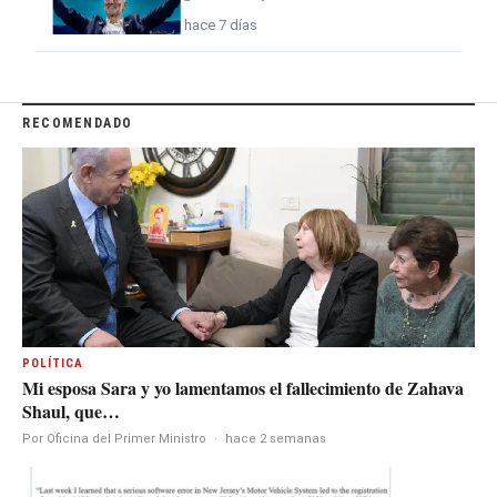
hace 7 días
RECOMENDADO
POLÍTICA
Mi esposa Sara y yo lamentamos el fallecimiento de Zahava
Shaul, que…
Por Oficina del Primer Ministro
·
hace 2 semanas