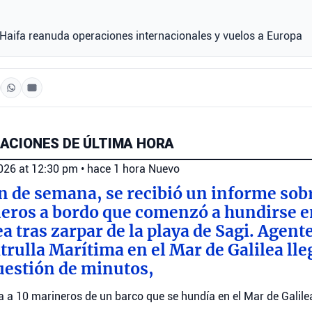
 Haifa reanuda operaciones internacionales y vuelos a Europa
ACIONES DE ÚLTIMA HORA
2026 at 12:30 pm
•
hace 1 hora
Nuevo
in de semana, se recibió un informe sob
eros a bordo que comenzó a hundirse en
a tras zarpar de la playa de Sagi. Agente
trulla Marítima en el Mar de Galilea lle
cuestión de minutos,
ata a 10 marineros de un barco que se hundía en el Mar de Galile