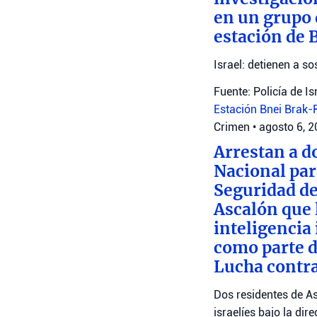
en un grupo 
estación de 
Israel: detienen a 
Fuente: Policía de Is
Estación Bnei Brak
Crimen
•
agosto 6, 
Arrestan a d
Nacional par
Seguridad de
Ascalón que 
inteligencia
como parte d
Lucha contra
Dos residentes de As
israelíes bajo la dir