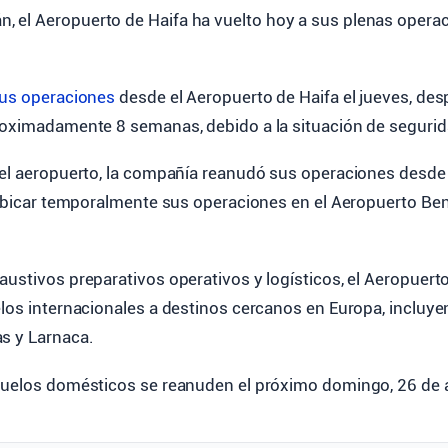
án, el Aeropuerto de Haifa ha vuelto hoy a sus plenas opera
us operaciones
desde el Aeropuerto de Haifa el jueves, de
roximadamente 8 semanas, debido a la situación de segurid
del aeropuerto, la compañía reanudó sus operaciones desde 
reubicar temporalmente sus operaciones en el Aeropuerto Ben
ustivos preparativos operativos y logísticos, el Aeropuert
elos internacionales a destinos cercanos en Europa, incluye
s y Larnaca.
vuelos domésticos se reanuden el próximo domingo, 26 de a