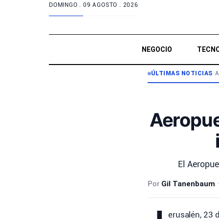
DOMINGO .
09 AGOSTO . 2026
NEGOCIO
TECNO
ÚLTIMAS NOTICIAS
•
A
Aeropue
El Aeropue
Por
Gil Tanenbaum
erusalén, 23 