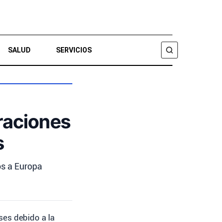
SALUD
SERVICIOS
BUSCAR
raciones
s
os a Europa
ses debido a la