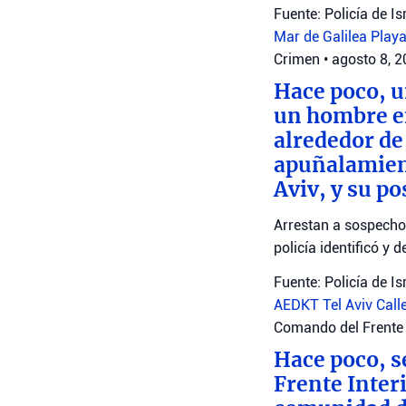
Fuente: Policía de Is
Mar de Galilea
Playa
Crimen
•
agosto 8, 
Hace poco, u
un hombre en
alrededor de 
apuñalamient
Aviv, y su po
Arrestan a sospechos
policía identificó y 
Fuente: Policía de Is
AEDKT Tel Aviv
Call
Comando del Frente 
Hace poco, s
Frente Interi