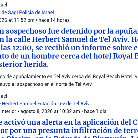
rael
 de Sagi
Policía de Israel
2026 at 11:52 pm
•
hace 14 horas
n sospechoso fue detenido por la apuñ
 la calle Herbert Samuel de Tel Aviv. H
las 12:00, se recibió un informe sobre e
o de un hombre cerca del hotel Royal 
sterior herida.
o de apuñalamiento en Tel Aviv cerca del Royal Beach Hotel; v
detuvo al sospechoso en el norte de Tel Aviv.
rael
e Herbert Samuel
Estación Lev de Tel Aviv
Interior
•
agosto 8, 2026 at 10:32 am
•
hace 1 día
e activó una alerta en la aplicación del
or por una presunta infiltración de terr