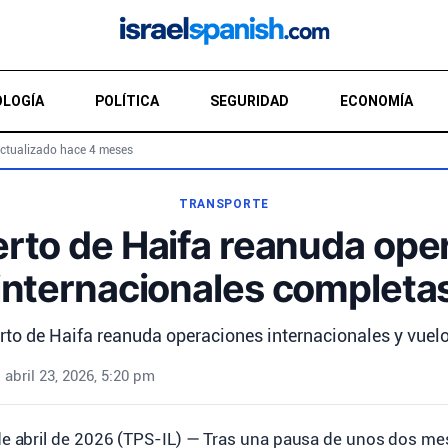
LOGÍA
POLÍTICA
SEGURIDAD
ECONOMÍA
ctualizado hace 4 meses
TRANSPORTE
rto de Haifa reanuda ope
internacionales completa
rto de Haifa reanuda operaciones internacionales y vuel
•
abril 23, 2026, 5:20 pm
de abril de 2026 (TPS-IL) — Tras una pausa de unos dos me