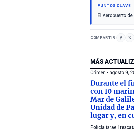
PUNTOS CLAVE
El Aeropuerto de
COMPARTIR
MÁS ACTUALIZ
Crimen
•
agosto 9, 
Durante el f
con 10 marin
Mar de Galile
Unidad de Pa
lugar y, en 
Policía israelí resc