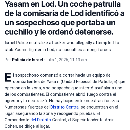
Yasam en Lod. Un coche patrulla
de la comisaría de Lod identificó a
un sospechoso que portaba un
cuchillo y le ordenó detenerse.
Israel Police neutralize attacker who allegedly attempted to
stab Yasam fighter in Lod; no casualties among forces.
Por
Policía de Israel
•
julio 1, 2026, 11:13 am
E
l sospechoso comenzó a correr hacia un equipo de
combatientes de Yasam (Unidad Especial de Patrullaje) que
operaba en la zona, y se sospecha que intentó apuñalar a uno
de los combatientes. El combatiente abrió fuego contra el
agresor y lo neutralizó. No hay bajas entre nuestras fuerzas.
Numerosas fuerzas del
Distrito Central
se encuentran en el
lugar, asegurando la zona y recogiendo pruebas. El
Comandante
del Distrito
Central, el Superintendente Amir
Cohen, se dirige al lugar.