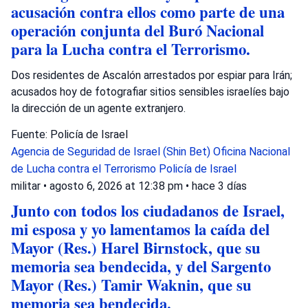
acusación contra ellos como parte de una
operación conjunta del Buró Nacional
para la Lucha contra el Terrorismo.
Dos residentes de Ascalón arrestados por espiar para Irán;
acusados hoy de fotografiar sitios sensibles israelíes bajo
la dirección de un agente extranjero.
Fuente: Policía de Israel
Agencia de Seguridad de Israel (Shin Bet)
Oficina Nacional
de Lucha contra el Terrorismo
Policía de Israel
militar
•
agosto 6, 2026 at 12:38 pm
•
hace 3 días
Junto con todos los ciudadanos de Israel,
mi esposa y yo lamentamos la caída del
Mayor (Res.) Harel Birnstock, que su
memoria sea bendecida, y del Sargento
Mayor (Res.) Tamir Waknin, que su
memoria sea bendecida.