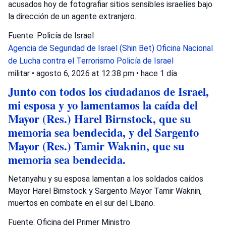
acusados hoy de fotografiar sitios sensibles israelíes bajo
la dirección de un agente extranjero.
Fuente: Policía de Israel
Agencia de Seguridad de Israel (Shin Bet)
Oficina Nacional
de Lucha contra el Terrorismo
Policía de Israel
militar
•
agosto 6, 2026 at 12:38 pm
•
hace 1 día
Junto con todos los ciudadanos de Israel,
mi esposa y yo lamentamos la caída del
Mayor (Res.) Harel Birnstock, que su
memoria sea bendecida, y del Sargento
Mayor (Res.) Tamir Waknin, que su
memoria sea bendecida.
Netanyahu y su esposa lamentan a los soldados caídos
Mayor Harel Birnstock y Sargento Mayor Tamir Waknin,
muertos en combate en el sur del Líbano.
Fuente: Oficina del Primer Ministro