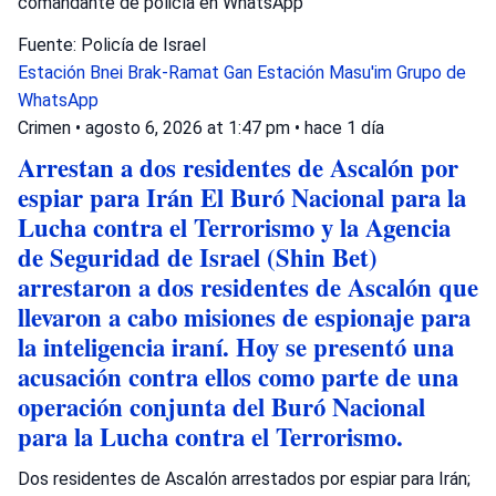
comandante de policía en WhatsApp
Fuente: Policía de Israel
Estación Bnei Brak-Ramat Gan
Estación Masu'im
Grupo de
WhatsApp
Crimen
•
agosto 6, 2026 at 1:47 pm
•
hace 1 día
Arrestan a dos residentes de Ascalón por
espiar para Irán El Buró Nacional para la
Lucha contra el Terrorismo y la Agencia
de Seguridad de Israel (Shin Bet)
arrestaron a dos residentes de Ascalón que
llevaron a cabo misiones de espionaje para
la inteligencia iraní. Hoy se presentó una
acusación contra ellos como parte de una
operación conjunta del Buró Nacional
para la Lucha contra el Terrorismo.
Dos residentes de Ascalón arrestados por espiar para Irán;