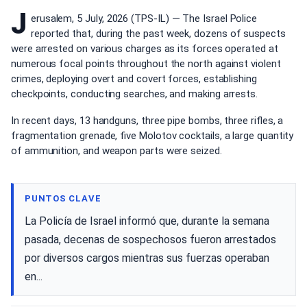
J
erusalem, 5 July, 2026 (TPS-IL) — The Israel Police
reported that, during the past week, dozens of suspects
were arrested on various charges as its forces operated at
numerous focal points throughout the north against violent
crimes, deploying overt and covert forces, establishing
checkpoints, conducting searches, and making arrests.
In recent days, 13 handguns, three pipe bombs, three rifles, a
fragmentation grenade, five Molotov cocktails, a large quantity
of ammunition, and weapon parts were seized.
PUNTOS CLAVE
La Policía de Israel informó que, durante la semana
pasada, decenas de sospechosos fueron arrestados
por diversos cargos mientras sus fuerzas operaban
en...