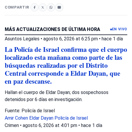
COMPARTIR
MÁS ACTUALIZACIONES DE ÚLTIMA HORA
EN VIVO
Asuntos Legales
•
agosto 6, 2026 at 6:25 pm
•
hace 1 día
La Policía de Israel confirma que el cuerpo
localizado esta mañana como parte de las
búsquedas realizadas por el Distrito
Central corresponde a Eldar Dayan, que
en paz descanse.
Hallan el cuerpo de Eldar Dayan; dos sospechosos
detenidos por 6 días en investigación.
Fuente: Policía de Israel
Amir Cohen
Eldar Dayan
Policía de Israel
Crimen
•
agosto 6, 2026 at 4:01 pm
•
hace 1 día