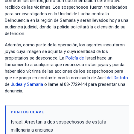
cometer los delitos, junto con documentación del efectivo
recibido de las víctimas. Los sospechosos fueron trasladados
para ser investigados en la Unidad de Lucha contra la
Delincuencia en la región de Samaria y serán llevados hoy a una
audiencia judicial, donde la policía solicitará la extensión de su
detención.
Además, como parte de la operación, los agentes incautaron
joyas cuya imagen se adjunta y cuya identidad de los
propietarios se desconoce. La
Policía de
Israel hace un
llamamiento a cualquiera que reconozca estas joyas y pueda
haber sido víctima de las acciones de los sospechosos para
que se ponga en contacto con la comisaría de Ariel
del Distrito
de
Judea y Samaria
o llame al 03-7729444 para presentar una
denuncia.
PUNTOS CLAVE
Israel: Arrestan a dos sospechosos de estafa
millonaria a ancianas