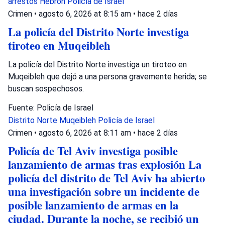
arrestos
Hebron
Policía de Israel
Crimen
•
agosto 6, 2026 at 8:15 am
•
hace 2 días
La policía del Distrito Norte investiga
tiroteo en Muqeibleh
La policía del Distrito Norte investiga un tiroteo en
Muqeibleh que dejó a una persona gravemente herida; se
buscan sospechosos.
Fuente: Policía de Israel
Distrito Norte
Muqeibleh
Policía de Israel
Crimen
•
agosto 6, 2026 at 8:11 am
•
hace 2 días
Policía de Tel Aviv investiga posible
lanzamiento de armas tras explosión La
policía del distrito de Tel Aviv ha abierto
una investigación sobre un incidente de
posible lanzamiento de armas en la
ciudad. Durante la noche, se recibió un