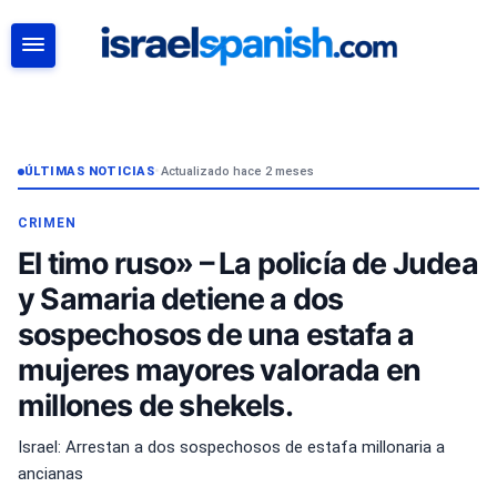
BUSCAR
ÚLTIMAS NOTICIAS
•
Actualizado hace 2 meses
CRIMEN
El timo ruso» – La policía de Judea
y Samaria detiene a dos
sospechosos de una estafa a
mujeres mayores valorada en
millones de shekels.
Israel: Arrestan a dos sospechosos de estafa millonaria a
ancianas