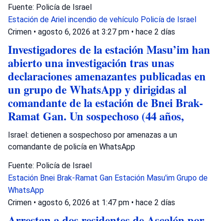
Fuente: Policía de Israel
Estación de Ariel
incendio de vehículo
Policía de Israel
Crimen
•
agosto 6, 2026 at 3:27 pm
•
hace 2 días
Investigadores de la estación Masu’im han
abierto una investigación tras unas
declaraciones amenazantes publicadas en
un grupo de WhatsApp y dirigidas al
comandante de la estación de Bnei Brak-
Ramat Gan. Un sospechoso (44 años,
Israel: detienen a sospechoso por amenazas a un
comandante de policía en WhatsApp
Fuente: Policía de Israel
Estación Bnei Brak-Ramat Gan
Estación Masu'im
Grupo de
WhatsApp
Crimen
•
agosto 6, 2026 at 1:47 pm
•
hace 2 días
Arrestan a dos residentes de Ascalón por