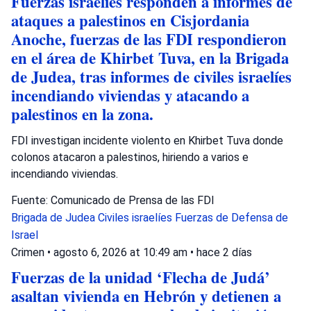
Fuerzas israelíes responden a informes de
ataques a palestinos en Cisjordania
Anoche, fuerzas de las FDI respondieron
en el área de Khirbet Tuva, en la Brigada
de Judea, tras informes de civiles israelíes
incendiando viviendas y atacando a
palestinos en la zona.
FDI investigan incidente violento en Khirbet Tuva donde
colonos atacaron a palestinos, hiriendo a varios e
incendiando viviendas.
Fuente: Comunicado de Prensa de las FDI
Brigada de Judea
Civiles israelíes
Fuerzas de Defensa de
Israel
Crimen
•
agosto 6, 2026 at 10:49 am
•
hace 2 días
Fuerzas de la unidad ‘Flecha de Judá’
asaltan vivienda en Hebrón y detienen a