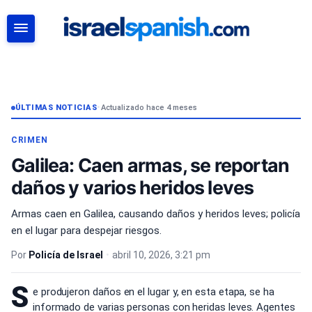
BUSCAR
ÚLTIMAS NOTICIAS
•
Actualizado hace 4 meses
CRIMEN
Galilea: Caen armas, se reportan
daños y varios heridos leves
Armas caen en Galilea, causando daños y heridos leves; policía
en el lugar para despejar riesgos.
Por
Policía de Israel
•
abril 10, 2026, 3:21 pm
S
e produjeron daños en el lugar y, en esta etapa, se ha
informado de varias personas con heridas leves. Agentes