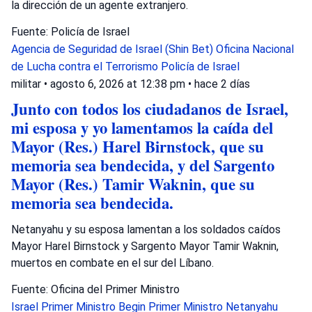
la dirección de un agente extranjero.
Fuente: Policía de Israel
Agencia de Seguridad de Israel (Shin Bet)
Oficina Nacional
de Lucha contra el Terrorismo
Policía de Israel
militar
•
agosto 6, 2026 at 12:38 pm
•
hace 2 días
Junto con todos los ciudadanos de Israel,
mi esposa y yo lamentamos la caída del
Mayor (Res.) Harel Birnstock, que su
memoria sea bendecida, y del Sargento
Mayor (Res.) Tamir Waknin, que su
memoria sea bendecida.
Netanyahu y su esposa lamentan a los soldados caídos
Mayor Harel Birnstock y Sargento Mayor Tamir Waknin,
muertos en combate en el sur del Líbano.
Fuente: Oficina del Primer Ministro
Israel
Primer Ministro Begin
Primer Ministro Netanyahu