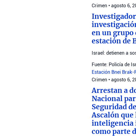
Crimen
•
agosto 6, 
Investigador
investigació
en un grupo 
estación de 
Israel: detienen a 
Fuente: Policía de Is
Estación Bnei Brak
Crimen
•
agosto 6, 
Arrestan a d
Nacional par
Seguridad de
Ascalón que 
inteligencia
como parte d