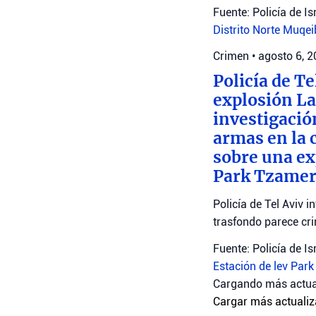
Fuente: Policía de Is
Distrito Norte
Muqei
Crimen
•
agosto 6, 
Policía de T
explosión La 
investigació
armas en la 
sobre una exp
Park Tzamere
Policía de Tel Aviv 
trasfondo parece cri
Fuente: Policía de Is
Estación de lev
Park
Cargando más actua
Cargar más actualiz