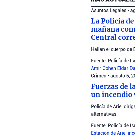
Asuntos Legales
•
ag
La Policía de
mañana como 
Central corr
Hallan el cuerpo de 
Fuente: Policía de Is
Amir Cohen
Eldar D
Crimen
•
agosto 6, 
Fuerzas de la
un incendio 
Policía de Ariel diri
alternativas.
Fuente: Policía de Is
Estación de Ariel
inc