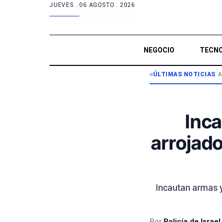
JUEVES .
06 AGOSTO . 2026
NEGOCIO
TECNO
ÚLTIMAS NOTICIAS
•
A
Inca
arrojado
Incautan armas y
Por
Policía de Israel