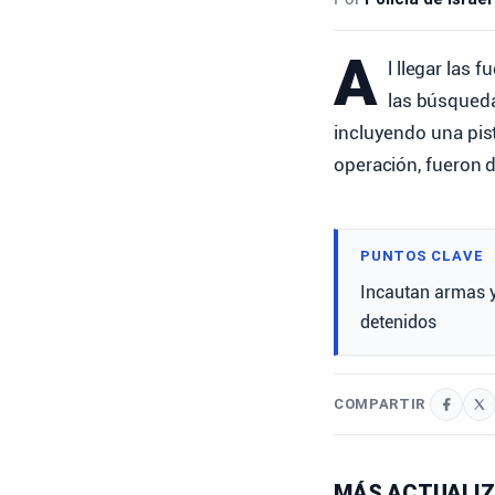
A
l llegar las 
las búsqueda
incluyendo una pist
operación, fueron 
PUNTOS CLAVE
Incautan armas y
detenidos
COMPARTIR
MÁS ACTUALIZ