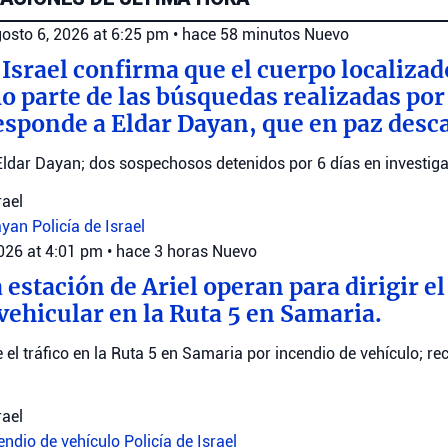
osto 6, 2026 at 6:25 pm
•
hace 58 minutos
Nuevo
 Israel confirma que el cuerpo localizad
parte de las búsquedas realizadas por e
esponde a Eldar Dayan, que en paz desc
Eldar Dayan; dos sospechosos detenidos por 6 días en investiga
rael
ayan
Policía de Israel
2026 at 4:01 pm
•
hace 3 horas
Nuevo
 estación de Ariel operan para dirigir el 
vehicular en la Ruta 5 en Samaria.
ge el tráfico en la Ruta 5 en Samaria por incendio de vehículo; 
rael
endio de vehículo
Policía de Israel