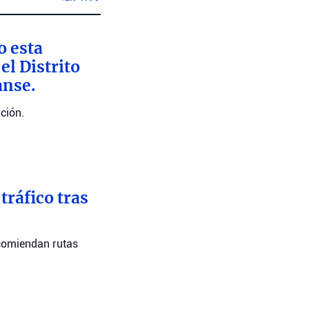
o esta
l Distrito
anse.
ción.
tráfico tras
recomiendan rutas