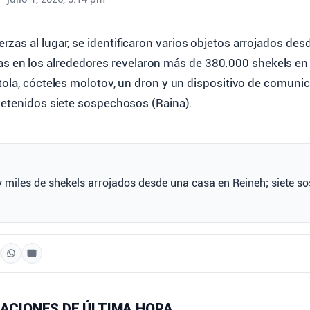
fuerzas al lugar, se identificaron varios objetos arrojados desd
s en los alrededores revelaron más de 380.000 shekels en 
ola, cócteles molotov, un dron y un dispositivo de comunic
detenidos siete sospechosos (Raina).
 miles de shekels arrojados desde una casa en Reineh; siete s
ACIONES DE ÚLTIMA HORA