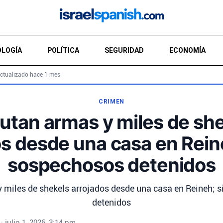
LOGÍA
POLÍTICA
SEGURIDAD
ECONOMÍA
ctualizado hace 1 mes
CRIMEN
utan armas y miles de sh
s desde una casa en Rein
sospechosos detenidos
 miles de shekels arrojados desde una casa en Reineh; 
detenidos
•
julio 1, 2026, 3:14 pm