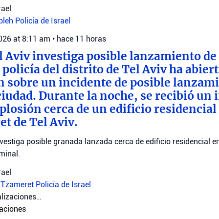
rael
bleh
Policía de Israel
2026 at 8:11 am
•
hace 11 horas
el Aviv investiga posible lanzamiento de
policía del distrito de Tel Aviv ha abier
n sobre un incidente de posible lanzam
ciudad. Durante la noche, se recibió un
losión cerca de un edificio residencial 
t de Tel Aviv.
investiga posible granada lanzada cerca de edificio residencial e
minal.
rael
 Tzameret
Policía de Israel
lizaciones…
aciones