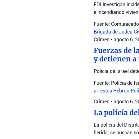
FDI investigan incid
e incendiando vivien
Fuente: Comunicado 
Brigada de Judea
Ci
Crimen
•
agosto 6, 
Fuerzas de l
y detienen a
Policía de Israel det
Fuente: Policía de Is
arrestos
Hebron
Poli
Crimen
•
agosto 6, 
La policía de
La policía del Distr
herida; se buscan s