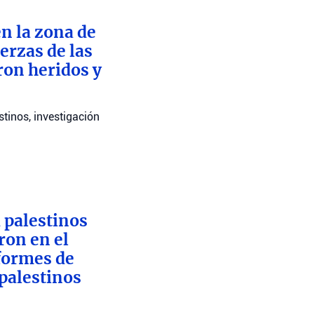
n la zona de
erzas de las
ron heridos y
stinos, investigación
 palestinos
ron en el
nformes de
 palestinos