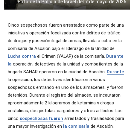
Foto de la Policía de Israel del 7 de mayo de 2026
Cinco sospechosos fueron arrestados como parte de una
iniciativa y operación focalizada contra delitos de tráfico
de drogas y posesión ilegal de armas, llevada a cabo en la
comisaría de Ascalón bajo el liderazgo de la Unidad de
Lucha contra
el Crimen (YALAP) de la comisaría.
Durante
la
operación, detectives de la unidad y combatientes de la
brigada SAHAR operaron en la ciudad de Ascalón.
Durante
la operación, los detectives identificaron a varios
sospechosos entrando en uno de los almacenes, y fueron
detenidos. Durante el registro del almacén, se incautaron
aproximadamente 2 kilogramos de ketamina y drogas
cristalinas, dos pistolas, cargadores y otros artículos. Los
cinco
sospechosos fueron
arrestados y trasladados para
una mayor investigación en
la comisaría
de Ascalón.