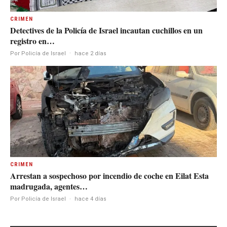
CRIMEN
Detectives de la Policía de Israel incautan cuchillos en un
registro en…
Por Policía de Israel
·
hace 2 días
CRIMEN
Arrestan a sospechoso por incendio de coche en Eilat Esta
madrugada, agentes…
Por Policía de Israel
·
hace 4 días