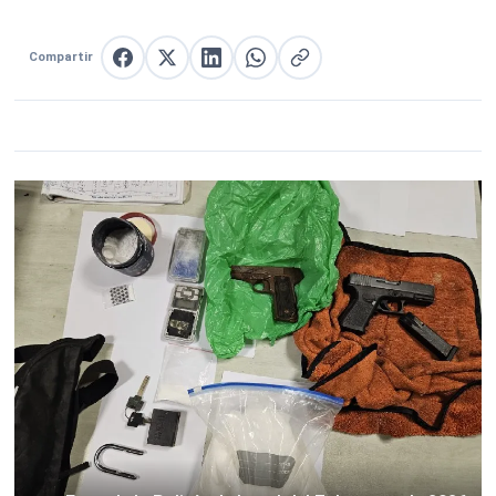
Compartir
Compartir en Facebook
Compartir en X
Compartir en LinkedIn
Compartir en WhatsApp
Copiar enlace