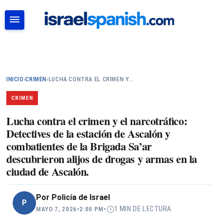
BUSCAR
INICIO
›
CRIMEN
›
LUCHA CONTRA EL CRIMEN Y…
CRIMEN
Lucha contra el crimen y el narcotráfico:
Detectives de la estación de Ascalón y
combatientes de la Brigada Sa’ar
descubrieron alijos de drogas y armas en la
ciudad de Ascalón.
Por
Policía de Israel
P
1 MIN DE LECTURA
MAYO 7, 2026
•
2:00 PM
•