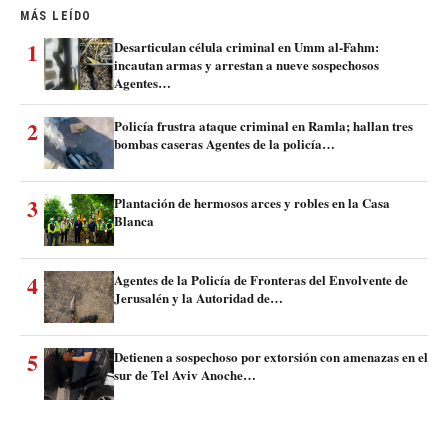
MÁS LEÍDO
1
Desarticulan célula criminal en Umm al-Fahm:
incautan armas y arrestan a nueve sospechosos
Agentes…
2
Policía frustra ataque criminal en Ramla; hallan tres
bombas caseras Agentes de la policía…
3
Plantación de hermosos arces y robles en la Casa
Blanca
4
Agentes de la Policía de Fronteras del Envolvente de
Jerusalén y la Autoridad de…
5
Detienen a sospechoso por extorsión con amenazas en el
sur de Tel Aviv Anoche…