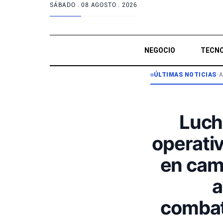
SÁBADO .
08 AGOSTO . 2026
NEGOCIO
TECNO
ÚLTIMAS NOTICIAS
•
A
Luch
operati
en cam
a
combat