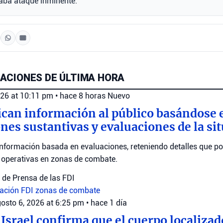
aba ataque inminente.
ACIONES DE ÚLTIMA HORA
026 at 10:11 pm
•
hace 8 horas
Nuevo
ican información al público basándose 
nes sustantivas y evaluaciones de la si
nformación basada en evaluaciones, reteniendo detalles que po
s operativas en zonas de combate.
de Prensa de las FDI
uación
FDI
zonas de combate
osto 6, 2026 at 6:25 pm
•
hace 1 día
 Israel confirma que el cuerpo localizad