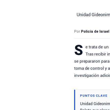
Unidad Gideonim d
Por
Policía de Israel
S
e trata de un
Tras recibir 
se prepararon para 
toma de control y 
investigación adici
PUNTOS CLAVE
Unidad Gideonim d