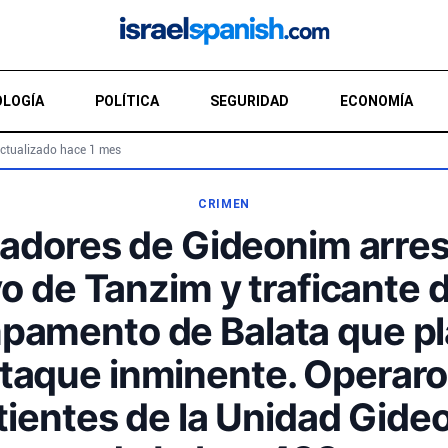
LOGÍA
POLÍTICA
SEGURIDAD
ECONOMÍA
ctualizado hace 1 mes
CRIMEN
adores de Gideonim arres
vo de Tanzim y traficante 
pamento de Balata que p
taque inminente. Operar
ientes de la Unidad Gide