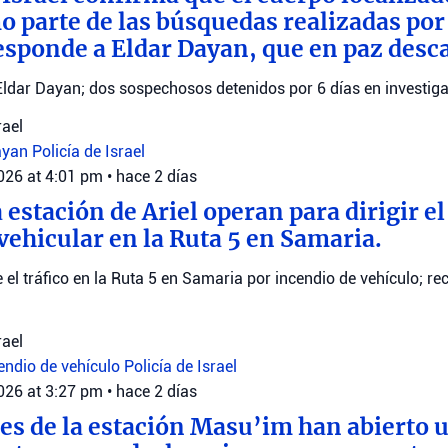
parte de las búsquedas realizadas por e
esponde a Eldar Dayan, que en paz desc
Eldar Dayan; dos sospechosos detenidos por 6 días en investiga
rael
ayan
Policía de Israel
2026 at 4:01 pm
•
hace 2 días
 estación de Ariel operan para dirigir el 
vehicular en la Ruta 5 en Samaria.
ge el tráfico en la Ruta 5 en Samaria por incendio de vehículo; 
rael
endio de vehículo
Policía de Israel
2026 at 3:27 pm
•
hace 2 días
es de la estación Masu’im han abierto 