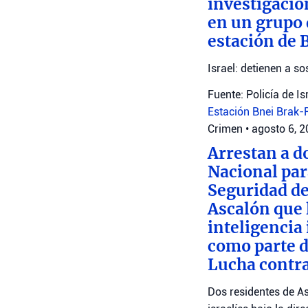
investigació
en un grupo 
estación de 
Israel: detienen a 
Fuente: Policía de Is
Estación Bnei Brak
Crimen
•
agosto 6, 
Arrestan a d
Nacional par
Seguridad de
Ascalón que 
inteligencia
como parte d
Lucha contra
Dos residentes de As