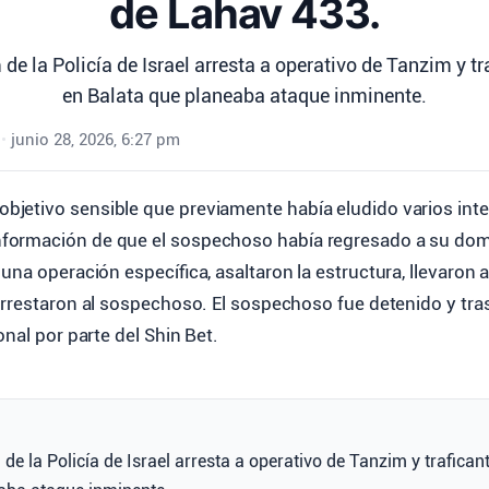
de Lahav 433.
e la Policía de Israel arresta a operativo de Tanzim y t
en Balata que planeaba ataque inminente.
•
junio 28, 2026, 6:27 pm
 objetivo sensible que previamente había eludido varios int
información de que el sospechoso había regresado a su domic
una operación específica, asaltaron la estructura, llevaron 
arrestaron al sospechoso. El sospechoso fue detenido y tr
onal por parte del Shin Bet.
e la Policía de Israel arresta a operativo de Tanzim y trafica