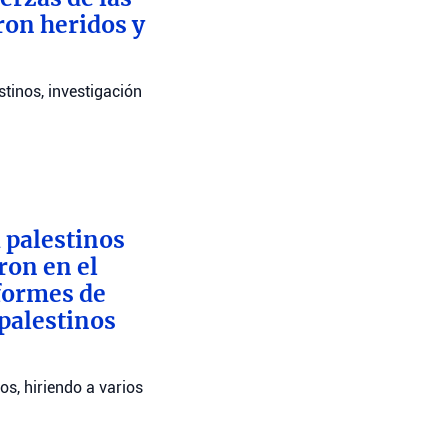
ron heridos y
stinos, investigación
 palestinos
ron en el
nformes de
 palestinos
os, hiriendo a varios