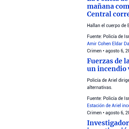
mañana como 
Central corr
Hallan el cuerpo de 
Fuente: Policía de Is
Amir Cohen
Eldar D
Crimen
•
agosto 6, 
Fuerzas de la
un incendio 
Policía de Ariel diri
alternativas.
Fuente: Policía de Is
Estación de Ariel
inc
Crimen
•
agosto 6, 
Investigador