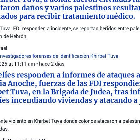
rtaron daños y varios palestinos resulta
ados para recibir tratamiento médico.
 Tuva: FDI responden a incidente, se reportan heridos entre pale
ón de Hebrón.
rael
investigadores forenses de identificación
Khirbet Tuva
2026 at 11:11 am
•
hace 2 días
elíes responden a informes de ataques a
ia Anoche, fuerzas de las FDI respondie
bet Tuva, en la Brigada de Judea, tras i
elíes incendiando viviendas y atacando a
ente violento en Khirbet Tuva donde colonos atacaron a palestin
das.