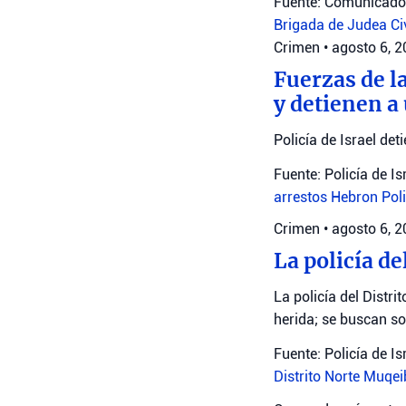
Fuente: Comunicado 
Brigada de Judea
Ci
Crimen
•
agosto 6, 
Fuerzas de l
y detienen a
Policía de Israel det
Fuente: Policía de Is
arrestos
Hebron
Poli
Crimen
•
agosto 6, 
La policía de
La policía del Distr
herida; se buscan s
Fuente: Policía de Is
Distrito Norte
Muqei