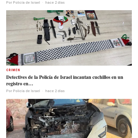
Por Policía de Israel
·
hace 2 días
CRIMEN
Detectives de la Policía de Israel incautan cuchillos en un
registro en…
Por Policía de Israel
·
hace 2 días