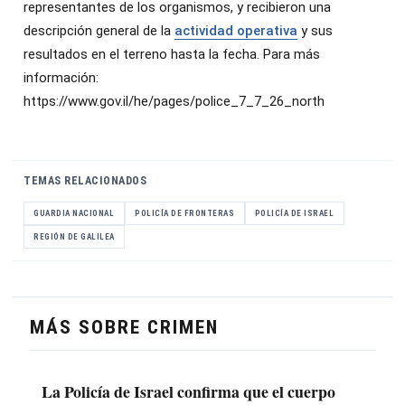
representantes de los organismos, y recibieron una
descripción general de la
actividad operativa
y sus
resultados en el terreno hasta la fecha. Para más
información:
https://www.gov.il/he/pages/police_7_7_26_north
TEMAS RELACIONADOS
GUARDIA NACIONAL
POLICÍA DE FRONTERAS
POLICÍA DE ISRAEL
REGIÓN DE GALILEA
MÁS SOBRE CRIMEN
La Policía de Israel confirma que el cuerpo