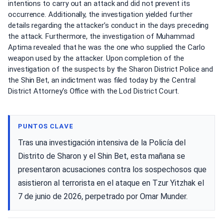
intentions to carry out an attack and did not prevent its
occurrence. Additionally, the investigation yielded further
details regarding the attacker’s conduct in the days preceding
the attack. Furthermore, the investigation of Muhammad
Aptima revealed that he was the one who supplied the Carlo
weapon used by the attacker. Upon completion of the
investigation of the suspects by the Sharon District Police and
the Shin Bet, an indictment was filed today by the Central
District Attorney’s Office with the Lod District Court.
PUNTOS CLAVE
Tras una investigación intensiva de la Policía del
Distrito de Sharon y el Shin Bet, esta mañana se
presentaron acusaciones contra los sospechosos que
asistieron al terrorista en el ataque en Tzur Yitzhak el
7 de junio de 2026, perpetrado por Omar Munder.