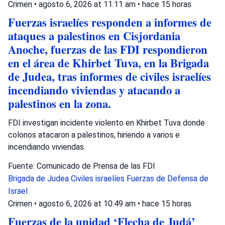
Crimen
•
agosto 6, 2026 at 11:11 am
•
hace 15 horas
Fuerzas israelíes responden a informes de
ataques a palestinos en Cisjordania
Anoche, fuerzas de las FDI respondieron
en el área de Khirbet Tuva, en la Brigada
de Judea, tras informes de civiles israelíes
incendiando viviendas y atacando a
palestinos en la zona.
FDI investigan incidente violento en Khirbet Tuva donde
colonos atacaron a palestinos, hiriendo a varios e
incendiando viviendas.
Fuente: Comunicado de Prensa de las FDI
Brigada de Judea
Civiles israelíes
Fuerzas de Defensa de
Israel
Crimen
•
agosto 6, 2026 at 10:49 am
•
hace 15 horas
Fuerzas de la unidad ‘Flecha de Judá’