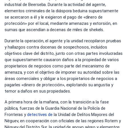
industrial de Beerseba. Durante la actividad del agente,
elementos criminales de la diáspora beduina supuestamente
se acercaron a él y le exigieron el pago de «dinero de
protección» por el local, mediante amenazas y extorsión, en
sumas que ascendían a decenas de miles de shekels.
Durante la operación, el agente y la unidad recopilaron pruebas
y hallazgos contra docenas de sospechosos, incluidos
objetivos clave del distrito, junto con otras partes involucradas
que supuestamente causaron daños a la propiedad de varios
propietarios de negocios como parte del mecanismo de
amenaza, y con el objetivo de imponer su autoridad sobre las
áreas comerciales y obligar a los propietarios de negocios a
pagarles «dinero de protección», explotando su angustia y
temor a daños en sus propiedades.
A primera hora de la mañana, con la transición a la fase
pública, fuerzas de la Guardia Nacional de la Policía de
Fronteras y
detectives de
la Unidad de Delitos Mayores del
Néguev, en cooperación con oficiales de las regiones Rotem y
Néguev del Distrito Sur, la unidad de apoyo aéreo y elementos