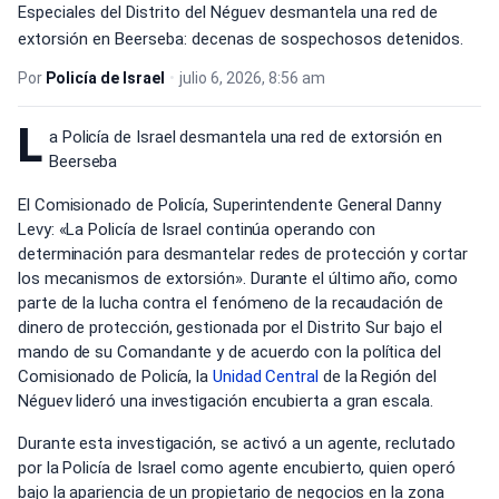
Especiales del Distrito del Néguev desmantela una red de
extorsión en Beerseba: decenas de sospechosos detenidos.
Por
Policía de Israel
•
julio 6, 2026, 8:56 am
L
a Policía de Israel desmantela una red de extorsión en
Beerseba
El Comisionado de Policía, Superintendente General Danny
Levy: «La Policía de Israel continúa operando con
determinación para desmantelar redes de protección y cortar
los mecanismos de extorsión». Durante el último año, como
parte de la lucha contra el fenómeno de la recaudación de
dinero de protección, gestionada por el Distrito Sur bajo el
mando de su Comandante y de acuerdo con la política del
Comisionado de Policía, la
Unidad Central
de la Región del
Néguev lideró una investigación encubierta a gran escala.
Durante esta investigación, se activó a un agente, reclutado
por la Policía de Israel como agente encubierto, quien operó
bajo la apariencia de un propietario de negocios en la zona