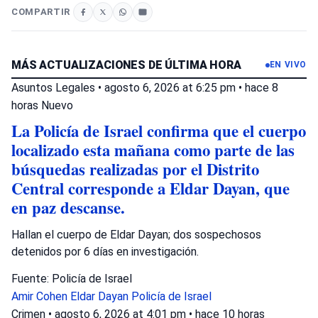
COMPARTIR
MÁS ACTUALIZACIONES DE ÚLTIMA HORA
EN VIVO
Asuntos Legales
•
agosto 6, 2026 at 6:25 pm
•
hace 8
horas
Nuevo
La Policía de Israel confirma que el cuerpo
localizado esta mañana como parte de las
búsquedas realizadas por el Distrito
Central corresponde a Eldar Dayan, que
en paz descanse.
Hallan el cuerpo de Eldar Dayan; dos sospechosos
detenidos por 6 días en investigación.
Fuente: Policía de Israel
Amir Cohen
Eldar Dayan
Policía de Israel
Crimen
•
agosto 6, 2026 at 4:01 pm
•
hace 10 horas