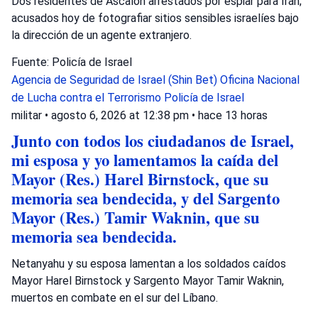
Dos residentes de Ascalón arrestados por espiar para Irán;
acusados hoy de fotografiar sitios sensibles israelíes bajo
la dirección de un agente extranjero.
Fuente: Policía de Israel
Agencia de Seguridad de Israel (Shin Bet)
Oficina Nacional
de Lucha contra el Terrorismo
Policía de Israel
militar
•
agosto 6, 2026 at 12:38 pm
•
hace 13 horas
Junto con todos los ciudadanos de Israel,
mi esposa y yo lamentamos la caída del
Mayor (Res.) Harel Birnstock, que su
memoria sea bendecida, y del Sargento
Mayor (Res.) Tamir Waknin, que su
memoria sea bendecida.
Netanyahu y su esposa lamentan a los soldados caídos
Mayor Harel Birnstock y Sargento Mayor Tamir Waknin,
muertos en combate en el sur del Líbano.