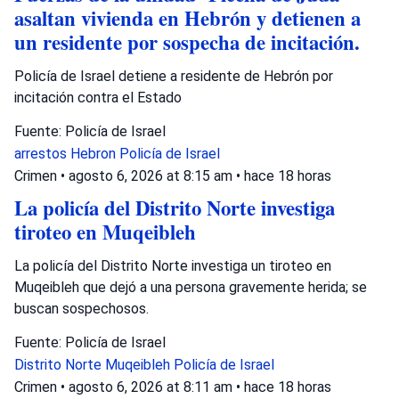
asaltan vivienda en Hebrón y detienen a
un residente por sospecha de incitación.
Policía de Israel detiene a residente de Hebrón por
incitación contra el Estado
Fuente: Policía de Israel
arrestos
Hebron
Policía de Israel
Crimen
•
agosto 6, 2026 at 8:15 am
•
hace 18 horas
La policía del Distrito Norte investiga
tiroteo en Muqeibleh
La policía del Distrito Norte investiga un tiroteo en
Muqeibleh que dejó a una persona gravemente herida; se
buscan sospechosos.
Fuente: Policía de Israel
Distrito Norte
Muqeibleh
Policía de Israel
Crimen
•
agosto 6, 2026 at 8:11 am
•
hace 18 horas