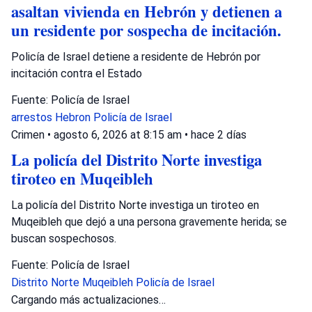
asaltan vivienda en Hebrón y detienen a
un residente por sospecha de incitación.
Policía de Israel detiene a residente de Hebrón por
incitación contra el Estado
Fuente: Policía de Israel
arrestos
Hebron
Policía de Israel
Crimen
•
agosto 6, 2026 at 8:15 am
•
hace 2 días
La policía del Distrito Norte investiga
tiroteo en Muqeibleh
La policía del Distrito Norte investiga un tiroteo en
Muqeibleh que dejó a una persona gravemente herida; se
buscan sospechosos.
Fuente: Policía de Israel
Distrito Norte
Muqeibleh
Policía de Israel
Crimen
•
agosto 6, 2026 at 8:11 am
•
hace 2 días