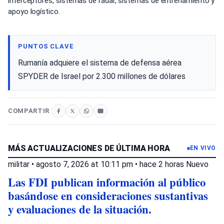
interceptores, sistemas de radar, sistemas de entrenamiento y
apoyo logístico.
PUNTOS CLAVE
Rumanía adquiere el sistema de defensa aérea
SPYDER de Israel por 2.300 millones de dólares
COMPARTIR
MÁS ACTUALIZACIONES DE ÚLTIMA HORA
EN VIVO
militar
•
agosto 7, 2026 at 10:11 pm
•
hace 2 horas
Nuevo
Las FDI publican información al público
basándose en consideraciones sustantivas
y evaluaciones de la situación.