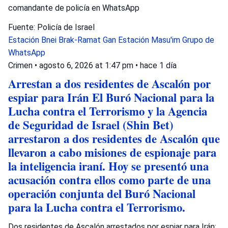
comandante de policía en WhatsApp
Fuente: Policía de Israel
Estación Bnei Brak-Ramat Gan
Estación Masu'im
Grupo de
WhatsApp
Crimen
•
agosto 6, 2026 at 1:47 pm
•
hace 1 día
Arrestan a dos residentes de Ascalón por
espiar para Irán El Buró Nacional para la
Lucha contra el Terrorismo y la Agencia
de Seguridad de Israel (Shin Bet)
arrestaron a dos residentes de Ascalón que
llevaron a cabo misiones de espionaje para
la inteligencia iraní. Hoy se presentó una
acusación contra ellos como parte de una
operación conjunta del Buró Nacional
para la Lucha contra el Terrorismo.
Dos residentes de Ascalón arrestados por espiar para Irán;