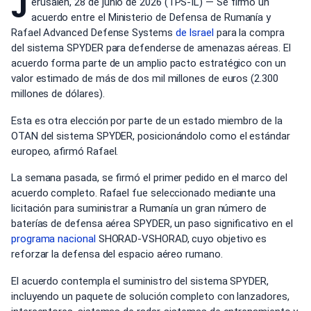
J
erusalén, 28 de junio de 2026 (TPS-IL) — Se firmó un
acuerdo entre el Ministerio de Defensa de Rumanía y
Rafael Advanced Defense Systems
de Israel
para la compra
del sistema SPYDER para defenderse de amenazas aéreas. El
acuerdo forma parte de un amplio pacto estratégico con un
valor estimado de más de dos mil millones de euros (2.300
millones de dólares).
Esta es otra elección por parte de un estado miembro de la
OTAN del sistema SPYDER, posicionándolo como el estándar
europeo, afirmó Rafael.
La semana pasada, se firmó el primer pedido en el marco del
acuerdo completo. Rafael fue seleccionado mediante una
licitación para suministrar a Rumanía un gran número de
baterías de defensa aérea SPYDER, un paso significativo en el
programa nacional
SHORAD-VSHORAD, cuyo objetivo es
reforzar la defensa del espacio aéreo rumano.
El acuerdo contempla el suministro del sistema SPYDER,
incluyendo un paquete de solución completo con lanzadores,