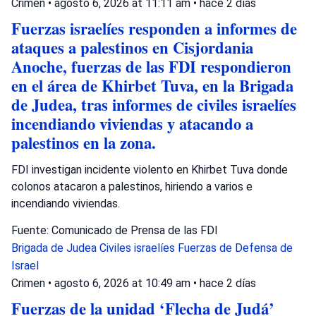
Crimen
•
agosto 6, 2026 at 11:11 am
•
hace 2 días
Fuerzas israelíes responden a informes de
ataques a palestinos en Cisjordania
Anoche, fuerzas de las FDI respondieron
en el área de Khirbet Tuva, en la Brigada
de Judea, tras informes de civiles israelíes
incendiando viviendas y atacando a
palestinos en la zona.
FDI investigan incidente violento en Khirbet Tuva donde
colonos atacaron a palestinos, hiriendo a varios e
incendiando viviendas.
Fuente: Comunicado de Prensa de las FDI
Brigada de Judea
Civiles israelíes
Fuerzas de Defensa de
Israel
Crimen
•
agosto 6, 2026 at 10:49 am
•
hace 2 días
Fuerzas de la unidad ‘Flecha de Judá’