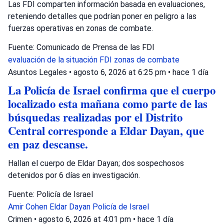
Las FDI comparten información basada en evaluaciones,
reteniendo detalles que podrían poner en peligro a las
fuerzas operativas en zonas de combate.
Fuente: Comunicado de Prensa de las FDI
evaluación de la situación
FDI
zonas de combate
Asuntos Legales
•
agosto 6, 2026 at 6:25 pm
•
hace 1 día
La Policía de Israel confirma que el cuerpo
localizado esta mañana como parte de las
búsquedas realizadas por el Distrito
Central corresponde a Eldar Dayan, que
en paz descanse.
Hallan el cuerpo de Eldar Dayan; dos sospechosos
detenidos por 6 días en investigación.
Fuente: Policía de Israel
Amir Cohen
Eldar Dayan
Policía de Israel
Crimen
•
agosto 6, 2026 at 4:01 pm
•
hace 1 día