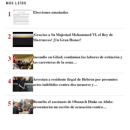
MÁS LEÍDO
1
Elecciones amañadas
2
¡Gracias a Su Majestad Mohammed VI, el Rey de
Marruecos! ¡Un Gran Honor!
3
Incendio en Gilad: continúan las labores de extinción y
las carreteras de la zona…
4
Arrestan a residente ilegal de Hebrón por presuntos
actos indebidos contra dos menores y…
5
Resuelto el asesinato de Obanach Dinko en Afula:
presentarán un escrito de acusación contra…