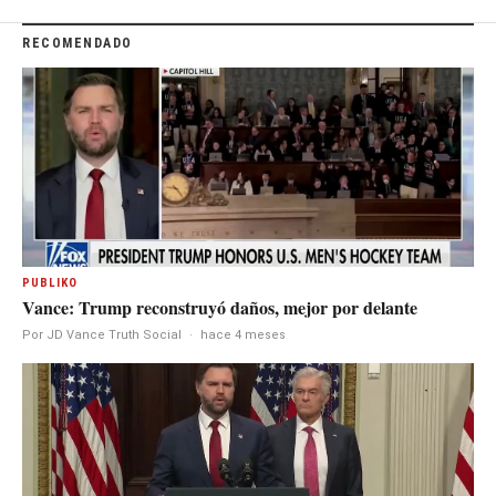
RECOMENDADO
PUBLIKO
Vance: Trump reconstruyó daños, mejor por delante
Por JD Vance Truth Social
·
hace 4 meses