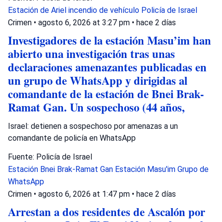
Estación de Ariel
incendio de vehículo
Policía de Israel
Crimen
•
agosto 6, 2026 at 3:27 pm
•
hace 2 días
Investigadores de la estación Masu’im han
abierto una investigación tras unas
declaraciones amenazantes publicadas en
un grupo de WhatsApp y dirigidas al
comandante de la estación de Bnei Brak-
Ramat Gan. Un sospechoso (44 años,
Israel: detienen a sospechoso por amenazas a un
comandante de policía en WhatsApp
Fuente: Policía de Israel
Estación Bnei Brak-Ramat Gan
Estación Masu'im
Grupo de
WhatsApp
Crimen
•
agosto 6, 2026 at 1:47 pm
•
hace 2 días
Arrestan a dos residentes de Ascalón por