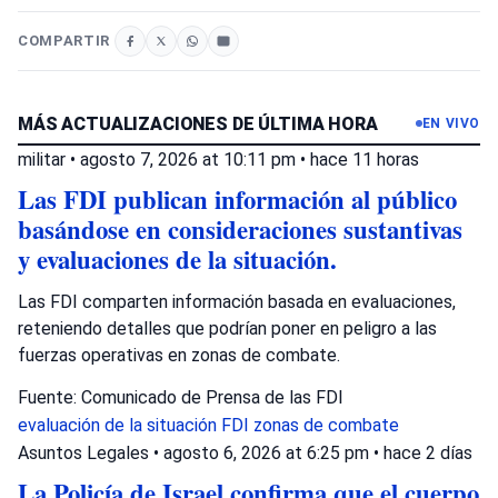
COMPARTIR
MÁS ACTUALIZACIONES DE ÚLTIMA HORA
EN VIVO
militar
•
agosto 7, 2026 at 10:11 pm
•
hace 11 horas
Las FDI publican información al público
basándose en consideraciones sustantivas
y evaluaciones de la situación.
Las FDI comparten información basada en evaluaciones,
reteniendo detalles que podrían poner en peligro a las
fuerzas operativas en zonas de combate.
Fuente: Comunicado de Prensa de las FDI
evaluación de la situación
FDI
zonas de combate
Asuntos Legales
•
agosto 6, 2026 at 6:25 pm
•
hace 2 días
La Policía de Israel confirma que el cuerpo