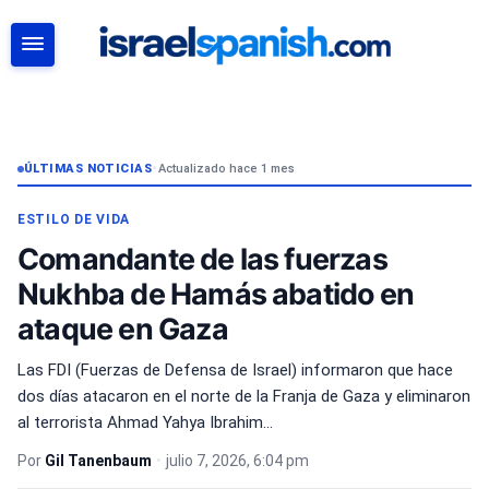
BUSCAR
ÚLTIMAS NOTICIAS
•
Actualizado hace 1 mes
ESTILO DE VIDA
Comandante de las fuerzas
Nukhba de Hamás abatido en
ataque en Gaza
Las FDI (Fuerzas de Defensa de Israel) informaron que hace
dos días atacaron en el norte de la Franja de Gaza y eliminaron
al terrorista Ahmad Yahya Ibrahim...
Por
Gil Tanenbaum
•
julio 7, 2026, 6:04 pm