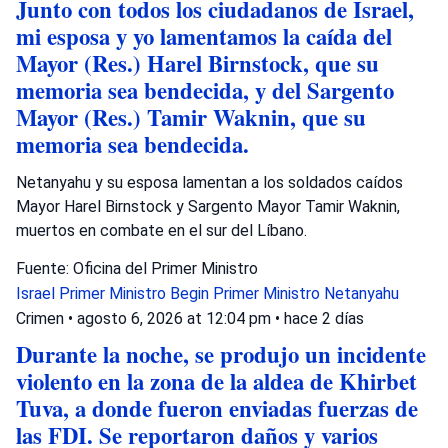
Junto con todos los ciudadanos de Israel,
mi esposa y yo lamentamos la caída del
Mayor (Res.) Harel Birnstock, que su
memoria sea bendecida, y del Sargento
Mayor (Res.) Tamir Waknin, que su
memoria sea bendecida.
Netanyahu y su esposa lamentan a los soldados caídos
Mayor Harel Birnstock y Sargento Mayor Tamir Waknin,
muertos en combate en el sur del Líbano.
Fuente: Oficina del Primer Ministro
Israel
Primer Ministro Begin
Primer Ministro Netanyahu
Crimen
•
agosto 6, 2026 at 12:04 pm
•
hace 2 días
Durante la noche, se produjo un incidente
violento en la zona de la aldea de Khirbet
Tuva, a donde fueron enviadas fuerzas de
las FDI. Se reportaron daños y varios