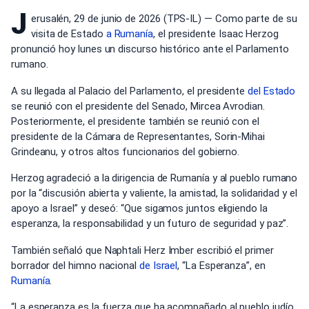
J
erusalén, 29 de junio de 2026 (TPS-IL) — Como parte de su
visita de Estado
a Rumanía
, el presidente Isaac Herzog
pronunció hoy lunes un discurso histórico ante el Parlamento
rumano.
A su llegada al Palacio del Parlamento, el presidente
del Estado
se reunió con el presidente del Senado, Mircea Avrodian.
Posteriormente, el presidente también se reunió con el
presidente de la Cámara de Representantes, Sorin-Mihai
Grindeanu, y otros altos funcionarios del gobierno.
Herzog agradeció a la dirigencia de Rumanía y al pueblo rumano
por la “discusión abierta y valiente, la amistad, la solidaridad y el
apoyo a Israel” y deseó: “Que sigamos juntos eligiendo la
esperanza, la responsabilidad y un futuro de seguridad y paz”.
También señaló que Naphtali Herz Imber escribió el primer
borrador del himno nacional
de Israel
, “La Esperanza”, en
Rumanía
.
“La esperanza es la fuerza que ha acompañado al pueblo judío