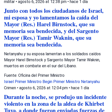
militar
•
agosto 6, 2026 at 12:38 pm
•
hace 1 día
Junto con todos los ciudadanos de Israel,
mi esposa y yo lamentamos la caída del
Mayor (Res.) Harel Birnstock, que su
memoria sea bendecida, y del Sargento
Mayor (Res.) Tamir Waknin, que su
memoria sea bendecida.
Netanyahu y su esposa lamentan a los soldados caídos
Mayor Harel Birnstock y Sargento Mayor Tamir Waknin,
muertos en combate en el sur del Líbano.
Fuente: Oficina del Primer Ministro
Israel
Primer Ministro Begin
Primer Ministro Netanyahu
Crimen
•
agosto 6, 2026 at 12:04 pm
•
hace 1 día
Durante la noche, se produjo un incidente
violento en la zona de la aldea de Khirbet
Tuva, a donde fueron enviadas fuerzas de