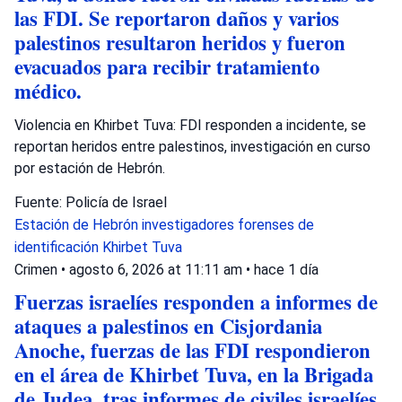
las FDI. Se reportaron daños y varios
palestinos resultaron heridos y fueron
evacuados para recibir tratamiento
médico.
Violencia en Khirbet Tuva: FDI responden a incidente, se
reportan heridos entre palestinos, investigación en curso
por estación de Hebrón.
Fuente: Policía de Israel
Estación de Hebrón
investigadores forenses de
identificación
Khirbet Tuva
Crimen
•
agosto 6, 2026 at 11:11 am
•
hace 1 día
Fuerzas israelíes responden a informes de
ataques a palestinos en Cisjordania
Anoche, fuerzas de las FDI respondieron
en el área de Khirbet Tuva, en la Brigada
de Judea, tras informes de civiles israelíes