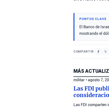
PUNTOS CLAVE
El Banco de Israe
mostrando el dól
COMPARTIR
MÁS ACTUALIZ
militar
•
agosto 7, 2
Las FDI publ
consideracio
Las FDI comparten i