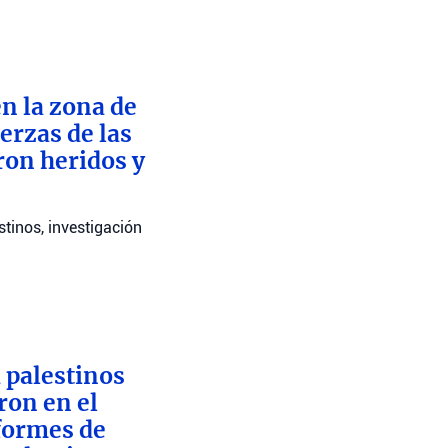
n la zona de
erzas de las
ron heridos y
stinos, investigación
 palestinos
ron en el
nformes de