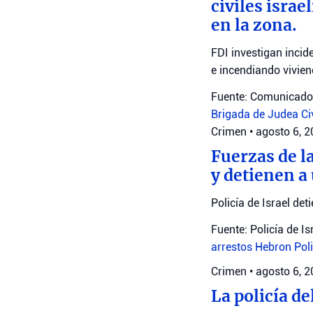
civiles isra
en la zona.
FDI investigan incid
e incendiando vivien
Fuente: Comunicado 
Brigada de Judea
Ci
Crimen
•
agosto 6, 
Fuerzas de l
y detienen a
Policía de Israel det
Fuente: Policía de Is
arrestos
Hebron
Poli
Crimen
•
agosto 6, 
La policía de