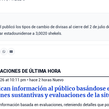
l publicó los tipos de cambio de divisas al cierre del 2 de julio 
ar estadounidense a 3,0020 shekels.
ACIONES DE ÚLTIMA HORA
026 at 10:11 pm
•
hace 2 horas
Nuevo
ican información al público basándose 
nes sustantivas y evaluaciones de la si
nformación basada en evaluaciones, reteniendo detalles que po