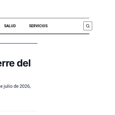
SALUD
SERVICIOS
BUSCAR
rre del
e julio de 2026,