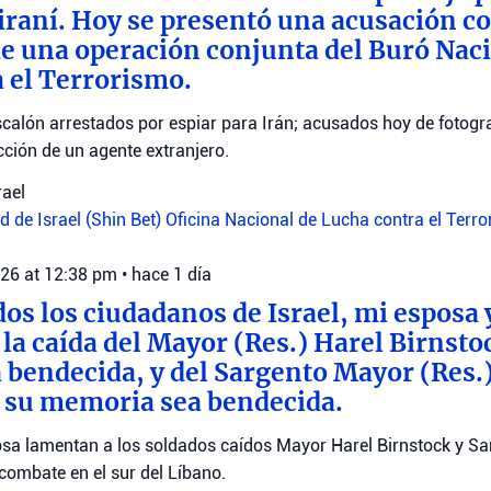
 iraní. Hoy se presentó una acusación co
e una operación conjunta del Buró Naci
 el Terrorismo.
calón arrestados por espiar para Irán; acusados hoy de fotograf
ección de un agente extranjero.
rael
 de Israel (Shin Bet)
Oficina Nacional de Lucha contra el Terr
026 at 12:38 pm
•
hace 1 día
dos los ciudadanos de Israel, mi esposa 
a caída del Mayor (Res.) Harel Birnsto
bendecida, y del Sargento Mayor (Res.
 su memoria sea bendecida.
sa lamentan a los soldados caídos Mayor Harel Birnstock y S
combate en el sur del Líbano.