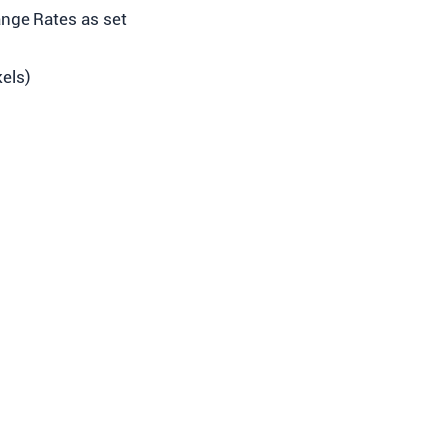
ange Rates as set
kels)