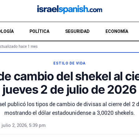
LOGÍA
POLÍTICA
SEGURIDAD
ECONOMÍA
ctualizado hace 1 mes
ESTILO DE VIDA
de cambio del shekel al cie
jueves 2 de julio de 2026
ael publicó los tipos de cambio de divisas al cierre del 2 d
mostrando el dólar estadounidense a 3,0020 shekels.
•
julio 2, 2026, 5:39 pm