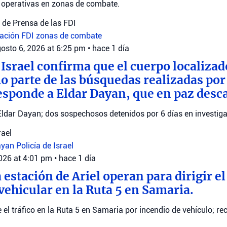
s operativas en zonas de combate.
de Prensa de las FDI
uación
FDI
zonas de combate
osto 6, 2026 at 6:25 pm
•
hace 1 día
 Israel confirma que el cuerpo localizad
parte de las búsquedas realizadas por e
esponde a Eldar Dayan, que en paz desc
Eldar Dayan; dos sospechosos detenidos por 6 días en investiga
rael
ayan
Policía de Israel
2026 at 4:01 pm
•
hace 1 día
 estación de Ariel operan para dirigir el 
vehicular en la Ruta 5 en Samaria.
ge el tráfico en la Ruta 5 en Samaria por incendio de vehículo; 