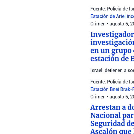
Fuente: Policía de Is
Estación de Ariel
inc
Crimen
•
agosto 6, 
Investigador
investigació
en un grupo 
estación de 
Israel: detienen a 
Fuente: Policía de Is
Estación Bnei Brak
Crimen
•
agosto 6, 
Arrestan a d
Nacional par
Seguridad de
Ascalón que 