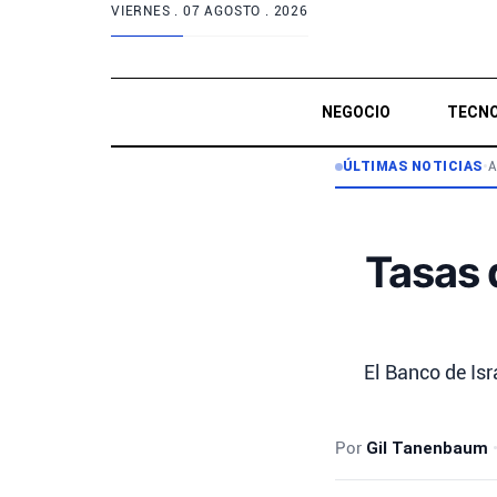
VIERNES .
07 AGOSTO . 2026
NEGOCIO
TECNO
ÚLTIMAS NOTICIAS
•
A
Tasas 
El Banco de Isr
Por
Gil Tanenbaum