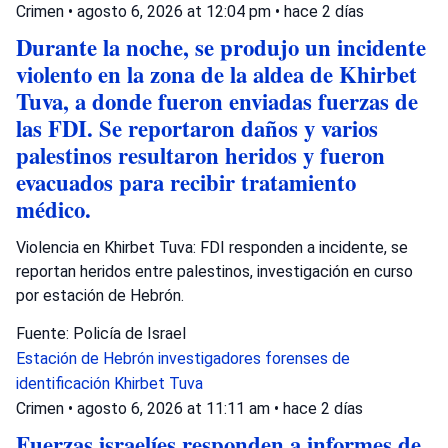
Crimen
•
agosto 6, 2026 at 12:04 pm
•
hace 2 días
Durante la noche, se produjo un incidente
violento en la zona de la aldea de Khirbet
Tuva, a donde fueron enviadas fuerzas de
las FDI. Se reportaron daños y varios
palestinos resultaron heridos y fueron
evacuados para recibir tratamiento
médico.
Violencia en Khirbet Tuva: FDI responden a incidente, se
reportan heridos entre palestinos, investigación en curso
por estación de Hebrón.
Fuente: Policía de Israel
Estación de Hebrón
investigadores forenses de
identificación
Khirbet Tuva
Crimen
•
agosto 6, 2026 at 11:11 am
•
hace 2 días
Fuerzas israelíes responden a informes de