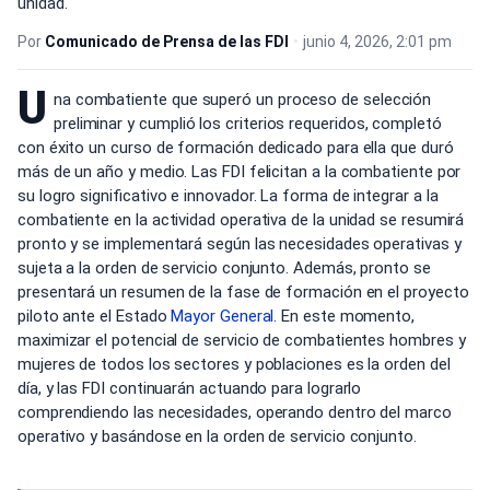
unidad.
Por
Comunicado de Prensa de las FDI
•
junio 4, 2026, 2:01 pm
U
na combatiente que superó un proceso de selección
preliminar y cumplió los criterios requeridos, completó
con éxito un curso de formación dedicado para ella que duró
más de un año y medio. Las FDI felicitan a la combatiente por
su logro significativo e innovador. La forma de integrar a la
combatiente en la actividad operativa de la unidad se resumirá
pronto y se implementará según las necesidades operativas y
sujeta a la orden de servicio conjunto. Además, pronto se
presentará un resumen de la fase de formación en el proyecto
piloto ante el Estado
Mayor General
. En este momento,
maximizar el potencial de servicio de combatientes hombres y
mujeres de todos los sectores y poblaciones es la orden del
día, y las FDI continuarán actuando para lograrlo
comprendiendo las necesidades, operando dentro del marco
operativo y basándose en la orden de servicio conjunto.