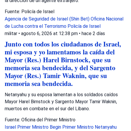
la dirección de un agente extranjero.
Fuente: Policía de Israel
Agencia de Seguridad de Israel (Shin Bet)
Oficina Nacional
de Lucha contra el Terrorismo
Policía de Israel
militar
•
agosto 6, 2026 at 12:38 pm
•
hace 2 días
Junto con todos los ciudadanos de Israel,
mi esposa y yo lamentamos la caída del
Mayor (Res.) Harel Birnstock, que su
memoria sea bendecida, y del Sargento
Mayor (Res.) Tamir Waknin, que su
memoria sea bendecida.
Netanyahu y su esposa lamentan a los soldados caídos
Mayor Harel Birnstock y Sargento Mayor Tamir Waknin,
muertos en combate en el sur del Líbano.
Fuente: Oficina del Primer Ministro
Israel
Primer Ministro Begin
Primer Ministro Netanyahu