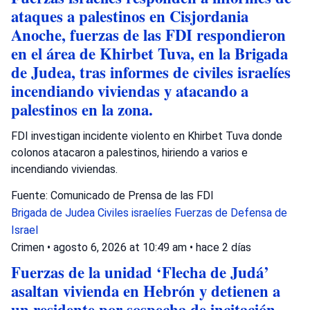
ataques a palestinos en Cisjordania
Anoche, fuerzas de las FDI respondieron
en el área de Khirbet Tuva, en la Brigada
de Judea, tras informes de civiles israelíes
incendiando viviendas y atacando a
palestinos en la zona.
FDI investigan incidente violento en Khirbet Tuva donde
colonos atacaron a palestinos, hiriendo a varios e
incendiando viviendas.
Fuente: Comunicado de Prensa de las FDI
Brigada de Judea
Civiles israelíes
Fuerzas de Defensa de
Israel
Crimen
•
agosto 6, 2026 at 10:49 am
•
hace 2 días
Fuerzas de la unidad ‘Flecha de Judá’
asaltan vivienda en Hebrón y detienen a
un residente por sospecha de incitación.