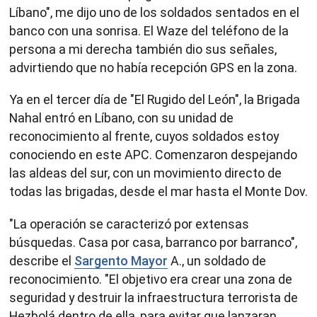
Líbano", me dijo uno de los soldados sentados en el
banco con una sonrisa. El Waze del teléfono de la
persona a mi derecha también dio sus señales,
advirtiendo que no había recepción GPS en la zona.
Ya en el tercer día de "El Rugido del León", la Brigada
Nahal entró en Líbano, con su unidad de
reconocimiento al frente, cuyos soldados estoy
conociendo en este APC. Comenzaron despejando
las aldeas del sur, con un movimiento directo de
todas las brigadas, desde el mar hasta el Monte Dov.
"La operación se caracterizó por extensas
búsquedas. Casa por casa, barranco por barranco",
describe el
Sargento Mayor
A., un soldado de
reconocimiento. "El objetivo era crear una zona de
seguridad y destruir la infraestructura terrorista de
Hezbolá dentro de ella, para evitar que lanzaran