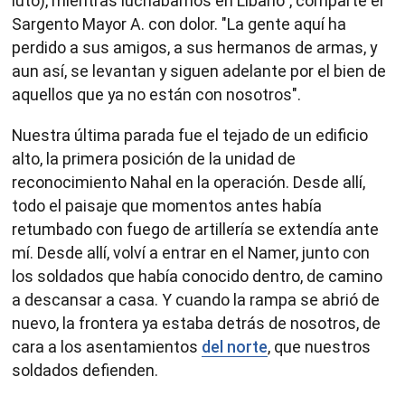
luto), mientras luchábamos en Líbano", comparte el
Sargento Mayor A. con dolor. "La gente aquí ha
perdido a sus amigos, a sus hermanos de armas, y
aun así, se levantan y siguen adelante por el bien de
aquellos que ya no están con nosotros".
Nuestra última parada fue el tejado de un edificio
alto, la primera posición de la unidad de
reconocimiento Nahal en la operación. Desde allí,
todo el paisaje que momentos antes había
retumbado con fuego de artillería se extendía ante
mí. Desde allí, volví a entrar en el Namer, junto con
los soldados que había conocido dentro, de camino
a descansar a casa. Y cuando la rampa se abrió de
nuevo, la frontera ya estaba detrás de nosotros, de
cara a los asentamientos
del norte
, que nuestros
soldados defienden.