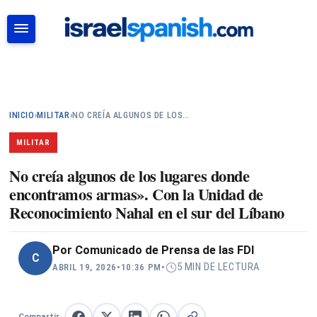
BUSCAR
INICIO
›
MILITAR
›
NO CREÍA ALGUNOS DE LOS…
MILITAR
No creía algunos de los lugares donde
encontramos armas». Con la Unidad de
Reconocimiento Nahal en el sur del Líbano
Por
Comunicado de Prensa de las FDI
C
5 MIN DE LECTURA
ABRIL 19, 2026
•
10:36 PM
•
Compartir