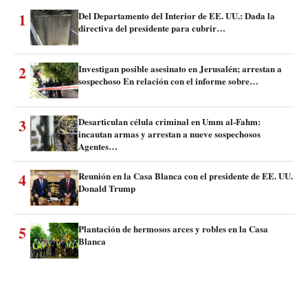
1
Del Departamento del Interior de EE. UU.: Dada la
directiva del presidente para cubrir…
2
Investigan posible asesinato en Jerusalén; arrestan a
sospechoso En relación con el informe sobre…
3
Desarticulan célula criminal en Umm al-Fahm:
incautan armas y arrestan a nueve sospechosos
Agentes…
4
Reunión en la Casa Blanca con el presidente de EE. UU.
Donald Trump
5
Plantación de hermosos arces y robles en la Casa
Blanca