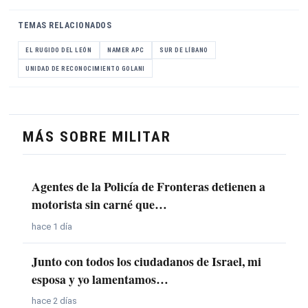
TEMAS RELACIONADOS
EL RUGIDO DEL LEÓN
NAMER APC
SUR DE LÍBANO
UNIDAD DE RECONOCIMIENTO GOLANI
MÁS SOBRE MILITAR
Agentes de la Policía de Fronteras detienen a
motorista sin carné que…
hace 1 día
Junto con todos los ciudadanos de Israel, mi
esposa y yo lamentamos…
hace 2 días