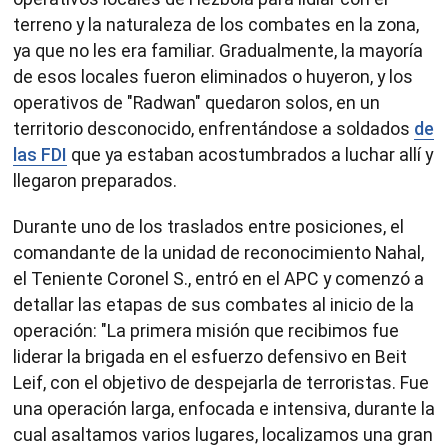
terreno y la naturaleza de los combates en la zona,
ya que no les era familiar. Gradualmente, la mayoría
de esos locales fueron eliminados o huyeron, y los
operativos de "Radwan" quedaron solos, en un
territorio desconocido, enfrentándose a soldados
de
las FDI
que ya estaban acostumbrados a luchar allí y
llegaron preparados.
Durante uno de los traslados entre posiciones, el
comandante de la unidad de reconocimiento Nahal,
el Teniente Coronel S., entró en el APC y comenzó a
detallar las etapas de sus combates al inicio de la
operación: "La primera misión que recibimos fue
liderar la brigada en el esfuerzo defensivo en Beit
Leif, con el objetivo de despejarla de terroristas. Fue
una operación larga, enfocada e intensiva, durante la
cual asaltamos varios lugares, localizamos una gran