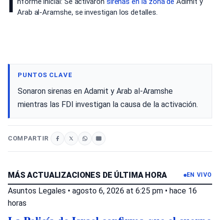
I
nforme inicial: Se activaron
sirenas en
la zona de
Adimit y
Arab al-Aramshe, se investigan los detalles.
PUNTOS CLAVE
Sonaron sirenas en Adamit y Arab al-Aramshe
mientras las FDI investigan la causa de la activación.
COMPARTIR
MÁS ACTUALIZACIONES DE ÚLTIMA HORA
EN VIVO
Asuntos Legales
•
agosto 6, 2026 at 6:25 pm
•
hace 16
horas