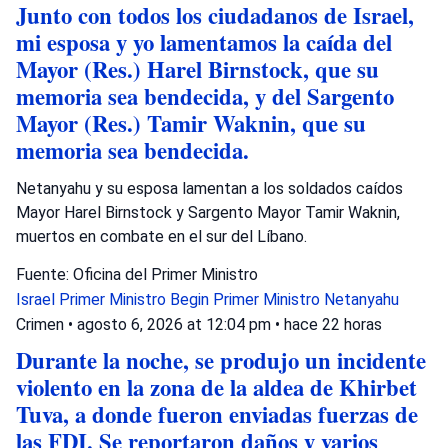
Junto con todos los ciudadanos de Israel,
mi esposa y yo lamentamos la caída del
Mayor (Res.) Harel Birnstock, que su
memoria sea bendecida, y del Sargento
Mayor (Res.) Tamir Waknin, que su
memoria sea bendecida.
Netanyahu y su esposa lamentan a los soldados caídos
Mayor Harel Birnstock y Sargento Mayor Tamir Waknin,
muertos en combate en el sur del Líbano.
Fuente: Oficina del Primer Ministro
Israel
Primer Ministro Begin
Primer Ministro Netanyahu
Crimen
•
agosto 6, 2026 at 12:04 pm
•
hace 22 horas
Durante la noche, se produjo un incidente
violento en la zona de la aldea de Khirbet
Tuva, a donde fueron enviadas fuerzas de
las FDI. Se reportaron daños y varios