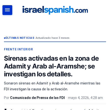
BUSCAR
ÚLTIMAS NOTICIAS
•
Actualizado hace 3 meses
FRENTE INTERIOR
Sirenas activadas en la zona de
Adamit y Arab al-Aramshe; se
investigan los detalles.
Sonaron sirenas en Adamit y Arab al-Aramshe mientras las
FDI investigan la causa de la activación.
Por
Comunicado de Prensa de las FDI
•
mayo 4, 2026, 4:28 am