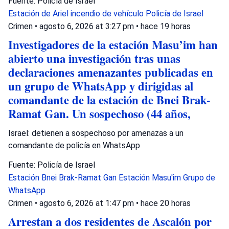
Fuente: Policía de Israel
Estación de Ariel
incendio de vehículo
Policía de Israel
Crimen
•
agosto 6, 2026 at 3:27 pm
•
hace 19 horas
Investigadores de la estación Masu’im han
abierto una investigación tras unas
declaraciones amenazantes publicadas en
un grupo de WhatsApp y dirigidas al
comandante de la estación de Bnei Brak-
Ramat Gan. Un sospechoso (44 años,
Israel: detienen a sospechoso por amenazas a un
comandante de policía en WhatsApp
Fuente: Policía de Israel
Estación Bnei Brak-Ramat Gan
Estación Masu'im
Grupo de
WhatsApp
Crimen
•
agosto 6, 2026 at 1:47 pm
•
hace 20 horas
Arrestan a dos residentes de Ascalón por