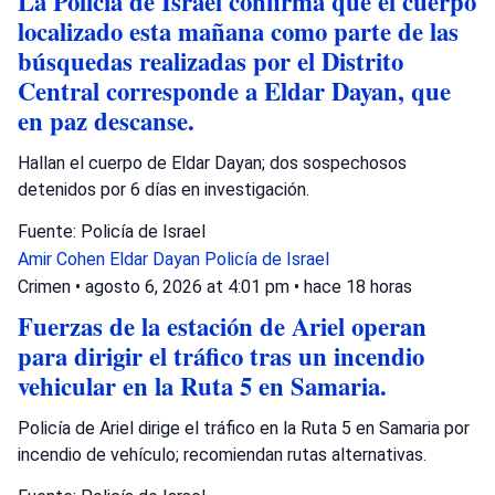
La Policía de Israel confirma que el cuerpo
localizado esta mañana como parte de las
búsquedas realizadas por el Distrito
Central corresponde a Eldar Dayan, que
en paz descanse.
Hallan el cuerpo de Eldar Dayan; dos sospechosos
detenidos por 6 días en investigación.
Fuente: Policía de Israel
Amir Cohen
Eldar Dayan
Policía de Israel
Crimen
•
agosto 6, 2026 at 4:01 pm
•
hace 18 horas
Fuerzas de la estación de Ariel operan
para dirigir el tráfico tras un incendio
vehicular en la Ruta 5 en Samaria.
Policía de Ariel dirige el tráfico en la Ruta 5 en Samaria por
incendio de vehículo; recomiendan rutas alternativas.